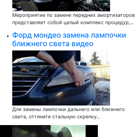
Мероприятие по замене передних амортизаторов
представляет собой целый комплекс процедур,...
Форд мондео замена лампочки
ближнего света видео
Для замены лампочки дальнего или ближнего
света, оттяните стальную скрепку...