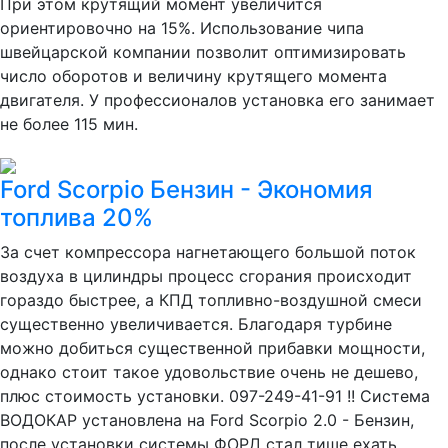
При этом крутящий момент увеличится
ориентировочно на 15%. Использование чипа
швейцарской компании позволит оптимизировать
число оборотов и величину крутящего момента
двигателя. У профессионалов установка его занимает
не более 115 мин.
Ford Scorpio Бензин - Экономия
топлива 20%
За счет компрессора нагнетающего большой поток
воздуха в цилиндры процесс сгорания происходит
гораздо быстрее, а КПД топливно-воздушной смеси
существенно увеличивается. Благодаря турбине
можно добиться существенной прибавки мощности,
однако стоит такое удовольствие очень не дешево,
плюс стоимость установки. 097-249-41-91 !! Система
ВОДОКАР установлена на Ford Scorpio 2.0 - Бензин,
после установки системы ФОРД стал тише ехать...