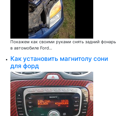
Покажем как своими руками снять задний фонарь
в автомобиле Ford...
Как установить магнитолу сони
для форд