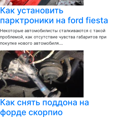
Как установить
парктроники на ford fiesta
Некоторые автомобилисты сталкиваются с такой
проблемой, как отсутствие чувства габаритов при
покупке нового автомобиля....
Как снять поддона на
форде скорпио