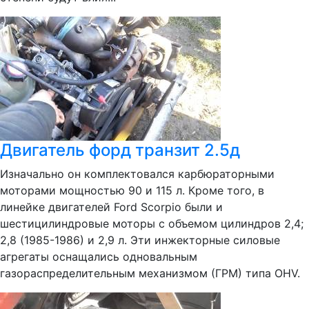
Двигатель форд транзит 2.5д
Изначально он комплектовался карбюраторными
моторами мощностью 90 и 115 л. Кроме того, в
линейке двигателей Ford Scorpio были и
шестицилиндровые моторы с объемом цилиндров 2,4;
2,8 (1985-1986) и 2,9 л. Эти инжекторные силовые
агрегаты оснащались одновальным
газораспределительным механизмом (ГРМ) типа OHV.