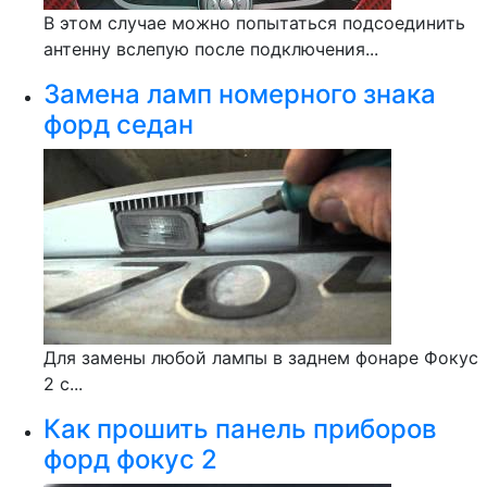
В этом случае можно попытаться подсоединить
антенну вслепую после подключения...
Замена ламп номерного знака
форд седан
Для замены любой лампы в заднем фонаре Фокус
2 с...
Как прошить панель приборов
форд фокус 2