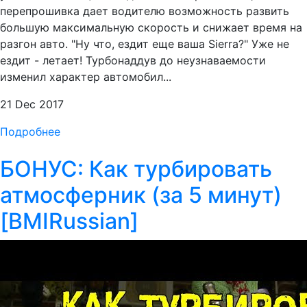
перепрошивка дает водителю возможность развить
большую максимальную скорость и снижает время на
разгон авто. "Ну что, ездит еще ваша Sierra?" Уже не
ездит - летает! Турбонаддув до неузнаваемости
изменил характер автомобил...
21 Dec 2017
Подробнее
БОНУС: Как турбировать
атмосферник (за 5 минут)
[BMIRussian]