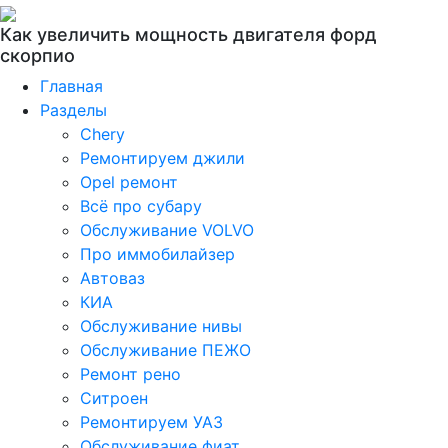
Как увеличить мощность двигателя форд
скорпио
Главная
Разделы
Chery
Ремонтируем джили
Opel ремонт
Всё про субару
Обслуживание VOLVO
Про иммобилайзер
Автоваз
КИА
Обслуживание нивы
Обслуживание ПЕЖО
Ремонт рено
Ситроен
Ремонтируем УАЗ
Обслуживание фиат