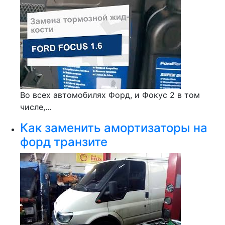
Во всех автомобилях Форд, и Фокус 2 в том
числе,...
Как заменить амортизаторы на
форд транзите