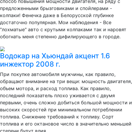
способ повышения мощности двигателя, на ряду с
предложенными брызговиками и спойлерами -
колпаки! Фенечка даже в Белорусской глубинке
достаточно популярная. Мои наблюдения - Все
"лохматые" авто с крутыми колпаками так и наровят
обогнать меня степенно дифилирующего в городе.
Водокар на Хьюндай акцент 1.6
инжектор 2008 г.
При покупке автомобиля мужчины, как правило,
обращают внимание на три вещи: мощность двигателя,
объем мотора, и расход топлива. Как правило,
последний показатель плохо уживается с двумя
первыми, очень сложно добиться большой мощности и
высоких скоростей при минимальном потреблении
топлива. Снижение требований к топливу. Сорт
топлива и его октановое число в значительно меньшей
степени будут влия...