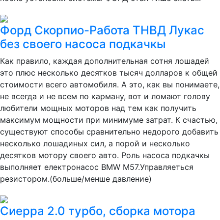
Форд Скорпио-Работа ТНВД Лукас
без своего насоса подкачкы
Как правило, каждая дополнительная сотня лошадей
это плюс несколько десятков тысяч долларов к общей
стоимости всего автомобиля. А это, как вы понимаете,
не всегда и не всем по карману, вот и ломают голову
любители мощных моторов над тем как получить
максимум мощности при минимуме затрат. К счастью,
существуют способы сравнительно недорого добавить
несколько лошадиных сил, а порой и несколько
десятков мотору своего авто. Роль насоса подкачкы
выполняет електронасос BMW M57.Управляеться
резистором.(больше/менше давление)
Сиерра 2.0 турбо, сборка мотора