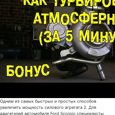
Одним из самых быстрых и простых способов
увеличить мощность силового агрегата 2. Для
двигателей автомобиля Ford Scorpio специалисты