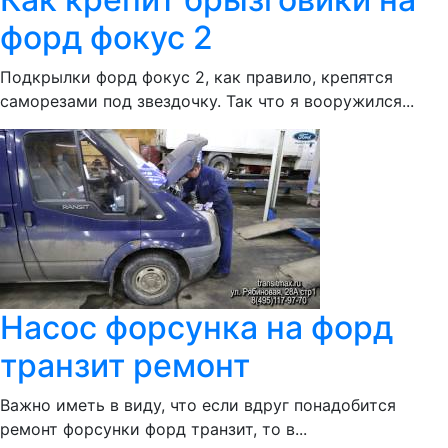
форд фокус 2
Подкрылки форд фокус 2, как правило, крепятся
саморезами под звездочку. Так что я вооружился...
Насос форсунка на форд
транзит ремонт
Важно иметь в виду, что если вдруг понадобится
ремонт форсунки форд транзит, то в...