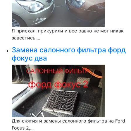
Я приехал, прикурили и все равно не мог никак
завестись,...
Замена салонного фильтра форд
фокус два
Для снятия и замены салонного фильтра на Ford
Focus 2,...