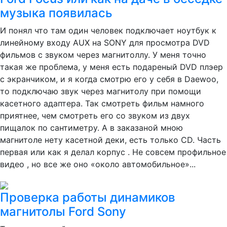
музыка появилась
И понял что там один человек подключает ноутбук к
линейному входу AUX на SONY для просмотра DVD
фильмов с звуком через магнитоллу. У меня точно
такая же проблема, у меня есть подареный DVD плэер
с экранчиком, и я когда смотрю его у себя в Daewoo,
то подключаю звук через магнитолу при помощи
касетного адаптера. Так смотреть фильм намного
приятнее, чем смотреть его со звуком из двух
пищалок по сантиметру. А в заказаной мною
магнитоле нету касетной деки, есть только CD. Часть
первая или как я делал корпус . Не совсем профильное
видео , но все же оно «около автомобильное»...
Проверка работы динамиков
магнитолы Ford Sony