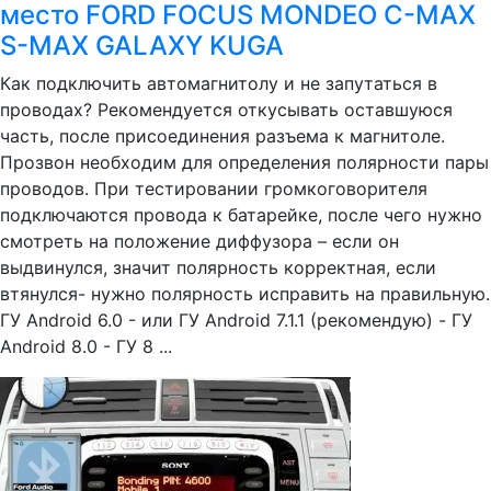
место FORD FOCUS MONDEO C-MAX
S-MAX GALAXY KUGA
Как подключить автомагнитолу и не запутаться в
проводах? Рекомендуется откусывать оставшуюся
часть, после присоединения разъема к магнитоле.
Прозвон необходим для определения полярности пары
проводов. При тестировании громкоговорителя
подключаются провода к батарейке, после чего нужно
смотреть на положение диффузора – если он
выдвинулся, значит полярность корректная, если
втянулся- нужно полярность исправить на правильную.
ГУ Android 6.0 - или ГУ Android 7.1.1 (рекомендую) - ГУ
Android 8.0 - ГУ 8 ...