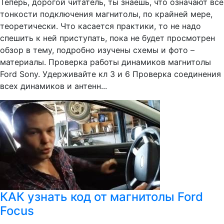
Теперь, дорогой читатель, ты знаешь, что означают все
тонкости подключения магнитолы, по крайней мере,
теоретически. Что касается практики, то не надо
спешить к ней приступать, пока не будет просмотрен
обзор в тему, подробно изучены схемы и фото –
материалы. Проверка работы динамиков магнитолы
Ford Sony. Удерживайте кл 3 и 6 Проверка соединения
всех динамиков и антенн...
КАК узнать код от магнитолы Ford
Focus