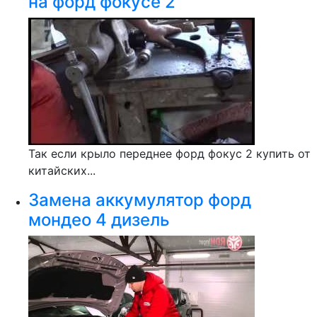
на форд фокусе 2
Так если крыло переднее форд фокус 2 купить от
китайских...
Замена аккумулятор форд
мондео 4 дизель