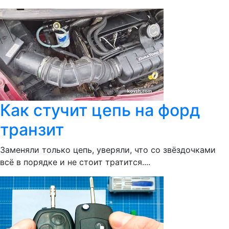
Как стучит цепь на форд
транзит
Заменяли только цепь, уверяли, что со звёздочками
всё в порядке и не стоит тратится....