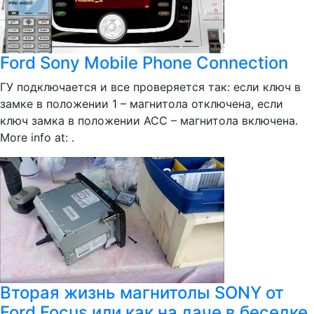
Ford Sony Mobile Phone Connection
ГУ подключается и все проверяется так: если ключ в
замке в положении 1 – магнитола отключена, если
ключ замка в положении АСС – магнитола включена.
More info at: .
Вторая жизнь магнитолы SONY от
Ford Focus или как на даче в беседке