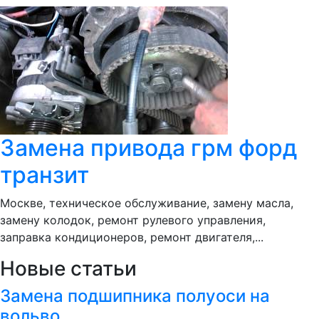
Замена привода грм форд
транзит
Москве, техническое обслуживание, замену масла,
замену колодок, ремонт рулевого управления,
заправка кондиционеров, ремонт двигателя,...
Новые статьи
Замена подшипника полуоси на
вольво