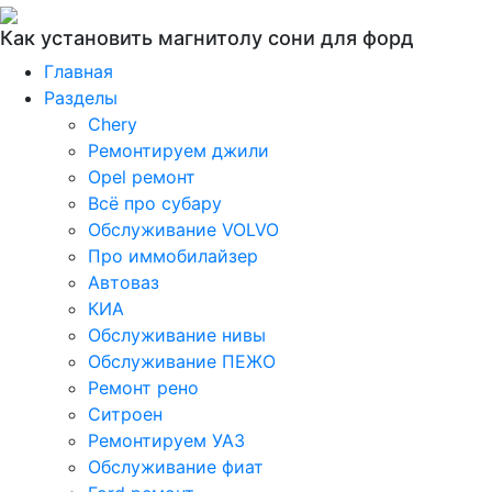
Как установить магнитолу сони для форд
Главная
Разделы
Chery
Ремонтируем джили
Opel ремонт
Всё про субару
Обслуживание VOLVO
Про иммобилайзер
Автоваз
КИА
Обслуживание нивы
Обслуживание ПЕЖО
Ремонт рено
Ситроен
Ремонтируем УАЗ
Обслуживание фиат