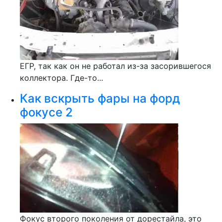
ЕГР, так как он не работал из-за засорившегося
коллектора. Где-то...
Как вскрыть фары на форд
фокусе 2
Фокус второго поколения от дорестайла, это