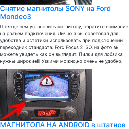
Снятие магнитолы SONY на Ford
Mondeo3
Прежде чем установить магнитолу, обратите внимание
на разъем подключения. Лично я бы советовал для
удобства и эстетики использовать при подключении
переходник стандарта: Ford Focus 2 ISO, на фото вы
можете увидеть как он выглядит. Пилки для лобзика
нужны широкие!!! Узкими можно,но очень не удобно.
МАГНИТОЛА НА ANDROID в штатное