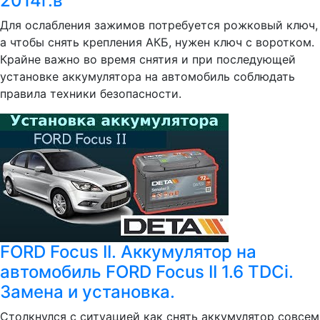
2014г.в
Для ослабления зажимов потребуется рожковый ключ,
а чтобы снять крепления АКБ, нужен ключ с воротком.
Крайне важно во время снятия и при последующей
установке аккумулятора на автомобиль соблюдать
правила техники безопасности.
FORD Focus II. Аккумулятор на
автомобиль FORD Focus II 1.6 TDCi.
Замена и установка.
Столкнулся с ситуацией как снять аккумулятор совсем