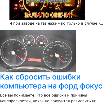
Я при заводе на газ нажимаю только в случае -...
Как сбросить ошибки
компьютера на форд фокус
Все вы понимаете, что все ошибки и причины
неисправностей, никак не получится размесить ни...