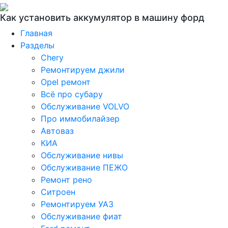
Как установить аккумулятор в машину форд
Главная
Разделы
Chery
Ремонтируем джили
Opel ремонт
Всё про субару
Обслуживание VOLVO
Про иммобилайзер
Автоваз
КИА
Обслуживание нивы
Обслуживание ПЕЖО
Ремонт рено
Ситроен
Ремонтируем УАЗ
Обслуживание фиат