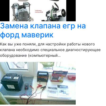
Замена клапана егр на
форд маверик
Как вы уже поняли, для настройки работы нового
клапана необходимо специальное диагностирующее
оборудование (компьютерный...