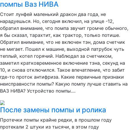
помпы Ваз НИВА
Стоит лунфей маленький дракон два года, не
нарадуешься. Но, сегодня включил, на улице -12,
обратил внимание, что помпа звучит громче обычного,
я бы сказал, тарахтит, как трактор, только потише.
Обратил внимание, что не включен тэн, дома счетчик
не мигает. Пошел к машине, выходной патрубок чуть
теплый, котел горячий. Наблюдал за счетчиком,
заметил кратковременное включение тэна, секунд на
10, и снова отключился. Такое впечатление, что забит
где-то проток антифриза. Какие первичные признаки
неисправности помпы? Какую помпу лучше ставить на
ВАЗ НИВА? Устройство помпы....
После замены помпы и ролика
Протечки помпы крайне редки, в прошлом году
протекали 2 штуки из тысячи, в этом году