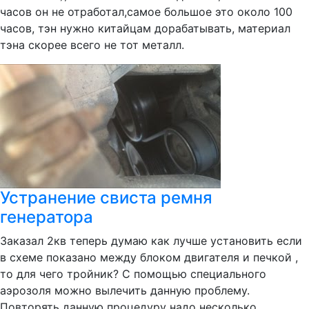
часов он не отработал,самое большое это около 100
часов, тэн нужно китайцам дорабатывать, материал
тэна скорее всего не тот металл.
Устранение свиста ремня
генератора
Заказал 2кв теперь думаю как лучше установить если
в схеме показано между блоком двигателя и печкой ,
то для чего тройник? С помощью специального
аэрозоля можно вылечить данную проблему.
Повторять данную процедуру надо несколько...