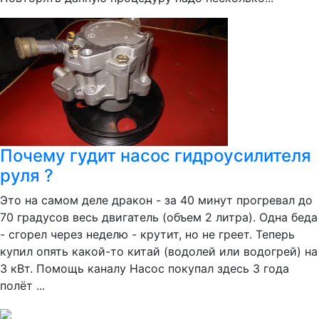
Почему гудит насос гидроусилителя
руля ?
Это на самом деле дракон - за 40 минут прогревал до
70 градусов весь двигатель (объем 2 литра). Одна беда
- сгорел через неделю - крутит, но не греет. Теперь
купил опять какой-то китай (водолей или водогрей) на
3 кВт. Помощь каналу Насос покупал здесь 3 года
полёт ...