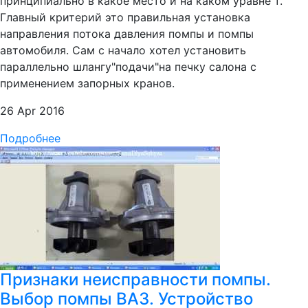
принципиально в какое место и на каком уравне т.
Главный критерий это правильная установка
направления потока давления помпы и помпы
автомобиля. Сам с начало хотел установить
параллельно шлангу"подачи"на печку салона с
применением запорных кранов.
26 Apr 2016
Подробнее
Признаки неисправности помпы.
Выбор помпы ВАЗ. Устройство