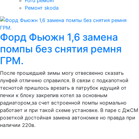
Ford ремонт
Ремонт skoda
Форд Фьюжн 1,6 замена
помпы без снятия ремня
ГРМ.
После прошедшей зимы могу отвесвенно сказать
лунфей отличнно справился. В связи с подкапотной
теснотой пришлось врезать в патрубок идущий от
печки к блоку закрепив котел за основным
радиатором,за счет встроенной помпы нормально
работает и при такой схеме установке. В паре с ДжСМ
розеткой достойная замена автономке но правда при
наличии 220в.