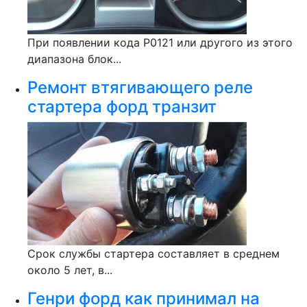
При появлении кода P0121 или другого из этого
диапазона блок...
Ремонт втягивающего реле
стартера форд транзит
Срок службы стартера составляет в среднем
около 5 лет, в...
Генри форд как принимал на