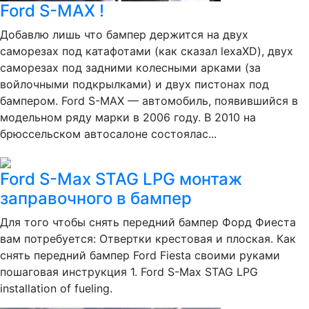
Ford S-MAX !
Добавлю лишь что бампер держится на двух
саморезах под катафотами (как сказал lexaXD), двух
саморезах под задними колесными арками (за
войлочными подкрылками) и двух пистонах под
бампером. Ford S-MAX — автомобиль, появившийся в
модельном ряду марки в 2006 году. В 2010 на
брюссельском автосалоне состоялас...
Ford S-Max STAG LPG монтаж
заправочного в бампер
Для того чтобы снять передний бампер Форд Фиеста
вам потребуется: Отвертки крестовая и плоская. Как
снять передний бампер Ford Fiesta своими руками
пошаговая инструкция 1. Ford S-Max STAG LPG
installation of fueling.