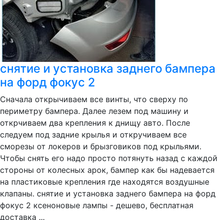
снятие и установка заднего бампера
на форд фокус 2
Сначала открычиваем все винты, что сверху по
периметру бампера. Далее лезем под машину и
открчиваем два крепления к днищу авто. После
следуем под задние крылья и откручиваем все
сморезы от локеров и брызговиков под крыльями.
Чтобы снять его надо просто потянуть назад с каждой
стороны от колесных арок, бампер как бы надевается
на пластиковые крепления где находятся воздушные
клапаны. снятие и установка заднего бампера на форд
фокус 2 ксеноновые лампы - дешево, бесплатная
доставка ...