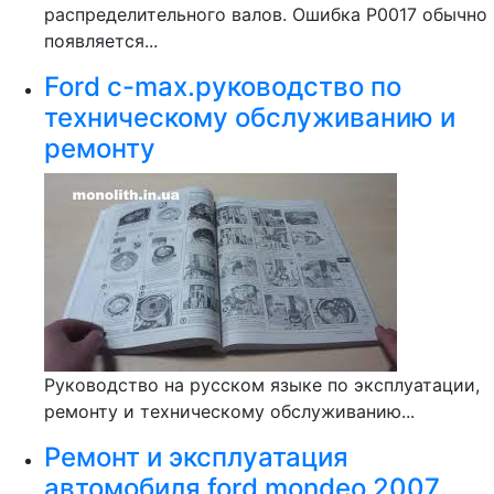
распределительного валов. Ошибка Р0017 обычно
появляется...
Ford c-max.руководство по
техническому обслуживанию и
ремонту
Руководство на русском языке по эксплуатации,
ремонту и техническому обслуживанию...
Ремонт и эксплуатация
автомобиля ford mondeo 2007