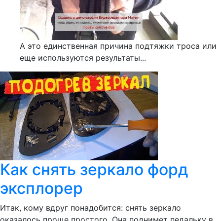
А это единственная причина подтяжки троса или
еще используются результаты...
Как снять зеркало форд
эксплорер
Итак, кому вдруг понадобится: снять зеркало
оказалось проще простого. Она поднимет педальку в