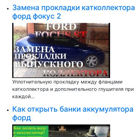
Замена прокладки катколлектора
форд фокус 2
Уплотнительную прокладку между фланцами
катколлектора и дополнительного глушителя при
каждой...
Как открыть банки аккумулятора
форд