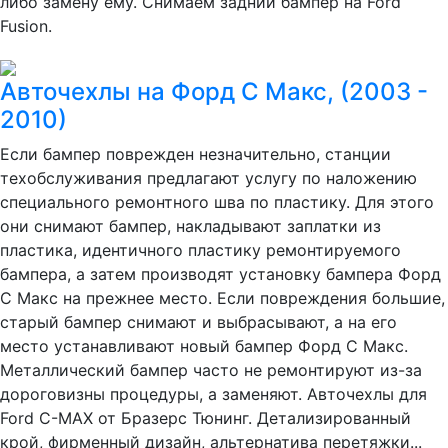
либо замену ему. Снимаем задний бампер на Ford
Fusion.
Авточехлы на Форд С Макс, (2003 -
2010)
Если бампер поврежден незначительно, станции
техобслуживания предлагают услугу по наложению
специального ремонтного шва по пластику. Для этого
они снимают бампер, накладывают заплатки из
пластика, идентичного пластику ремонтируемого
бампера, а затем производят установку бампера Форд
С Макс на прежнее место. Если повреждения большие,
старый бампер снимают и выбрасывают, а на его
место устанавливают новый бампер Форд С Макс.
Металлический бампер часто не ремонтируют из-за
дороговизны процедуры, а заменяют. Авточехлы для
Ford C-MAX от Бразерс Тюнинг. Детализированный
крой, фирменный дизайн, альтернатива перетяжки...