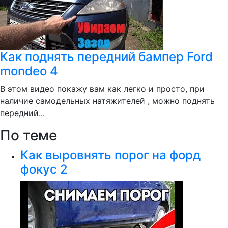
Как поднять передний бампер Ford
mondeo 4
В этом видео покажу вам как легко и просто, при
наличие самодельных натяжителей , можно поднять
передний...
По теме
Как выровнять порог на форд
фокус 2