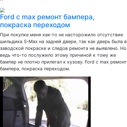
Ford c max ремонт бампера,
покраска переходом
При покупке меня как-то не насторожило отсутствие
шильдика S-Max на задней двери, так как дверь была в
заводской покраске и следов ремонта не выявлено. Но
ведь что-то послужило этому причиной к тому же
бампер не плотно прилегал к кузову. Ford c max ремонт
бампера, покраска переходом.