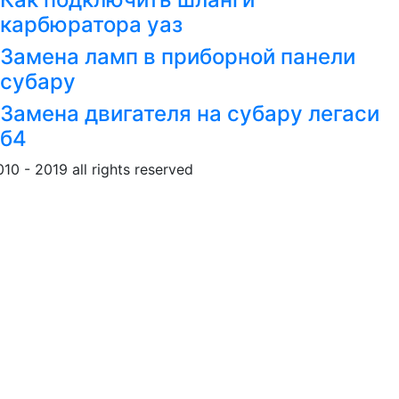
карбюратора уаз
Замена ламп в приборной панели
субару
Замена двигателя на субару легаси
б4
010 - 2019 all rights reserved
Обращение к пользовател