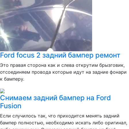
Ford focus 2 задний бампер ремонт
Это правая сторона как и слева открутим брызговик,
отсоединяем провода которые идут на задние фонари
к бамперу.
Снимаем задний бампер на Ford
Fusion
Если случилось так, что приходится менять задний
бампер полностью, необходимо искать либо оригинал,