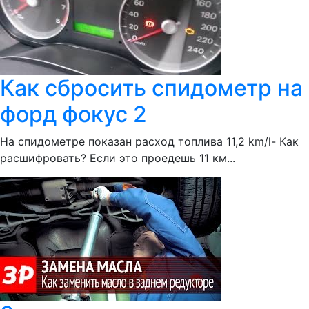
Как сбросить спидометр на
форд фокус 2
На спидометре показан расход топлива 11,2 km/l- Как
расшифровать? Если это проедешь 11 км...