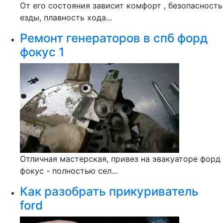
От его состояния зависит комфорт , безопасность
езды, плавность хода...
Ремонт генераторов в спб форд
фокус 1
Отличная мастерская, привез на эвакуаторе форд
фокус - полностью сел...
Как разобрать прикуриватель
ford