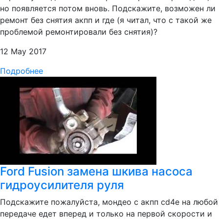
но появляется потом вновь. Подскажите, возможен ли
ремонт без снятия акпп и где (я читал, что с такой же
проблемой ремонтировали без снятия)?
12 May 2017
Подробнее
Ford Fusion замена шкива насоса
гидроусилителя руля
Подскажите пожалуйста, мондео с акпп cd4e на любой
передаче едет вперед и только на первой скорости и