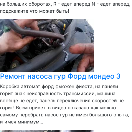
на больших оборотах, R - едет вперед N - едет вперед,
подскажите что может быть!
Ремонт насоса гур Форд мондео 3
Коробка автомат форд фьюжен фиеста, на панели
горит знак неисправность трансмиссии, машина
вообще не едет, панель переключения скоростей не
горит! Всем привет, в видео показано как можно
самому перебрать насос гур не имея большого опыта,
и имея минимум...