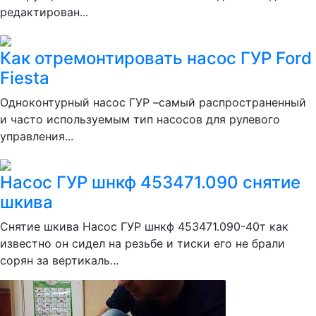
редактирован...
Как отремонтировать насос ГУР Ford
Fiesta
Одноконтурный насос ГУР –самый распространенный
и часто используемым тип насосов для рулевого
управления...
Насос ГУР шнкф 453471.090 снятие
шкива
Снятие шкива Насос ГУР шнкф 453471.090-40т как
известно он сидел на резьбе и тиски его не брали
сорян за вертикаль...