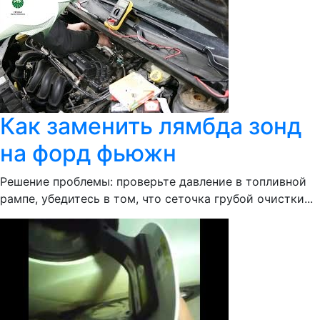
Как заменить лямбда зонд
на форд фьюжн
Решение проблемы: проверьте давление в топливной
рампе, убедитесь в том, что сеточка грубой очистки...