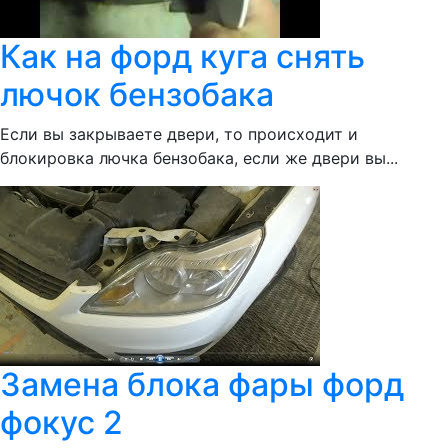
Как на форд куга снять
лючок бензобака
Если вы закрываете двери, то происходит и
блокировка лючка бензобака, если же двери вы...
Замена блока фары форд
фокус 2