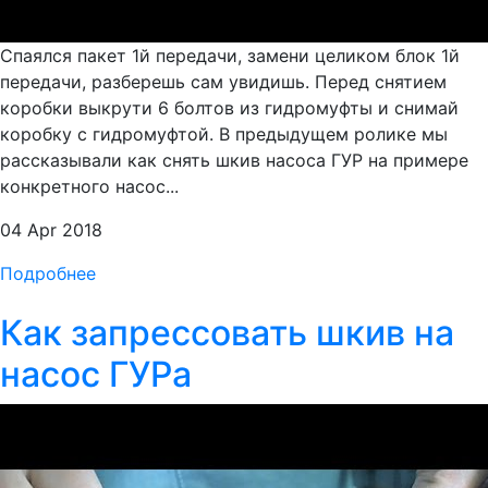
Спаялся пакет 1й передачи, замени целиком блок 1й
передачи, разберешь сам увидишь. Перед снятием
коробки выкрути 6 болтов из гидромуфты и снимай
коробку с гидромуфтой. В предыдущем ролике мы
рассказывали как снять шкив насоса ГУР на примере
конкретного насос...
04 Apr 2018
Подробнее
Как запрессовать шкив на
насос ГУРа