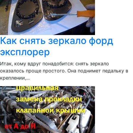
Как снять зеркало форд
эксплорер
Итак, кому вдруг понадобится: снять зеркало
оказалось проще простого. Она поднимет педальку в
креплении,...