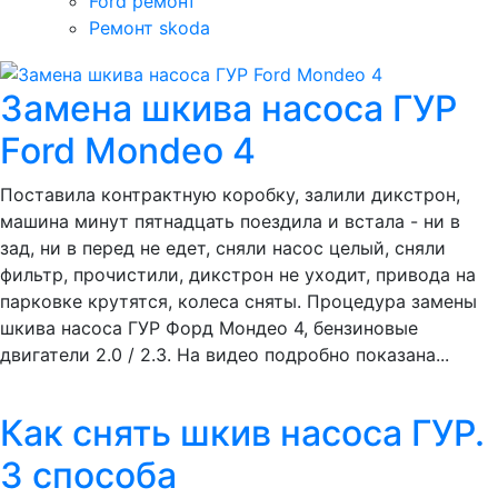
Ford ремонт
Ремонт skoda
Замена шкива насоса ГУР
Ford Mondeo 4
Поставила контрактную коробку, залили дикстрон,
машина минут пятнадцать поездила и встала - ни в
зад, ни в перед не едет, сняли насос целый, сняли
фильтр, прочистили, дикстрон не уходит, привода на
парковке крутятся, колеса сняты. Процедура замены
шкива насоса ГУР Форд Мондео 4, бензиновые
двигатели 2.0 / 2.3. На видео подробно показана...
Как снять шкив насоса ГУР.
3 способа