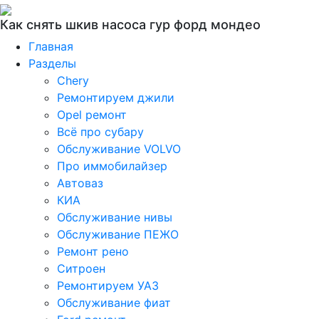
Как снять шкив насоса гур форд мондео
Главная
Разделы
Chery
Ремонтируем джили
Opel ремонт
Всё про субару
Обслуживание VOLVO
Про иммобилайзер
Автоваз
КИА
Обслуживание нивы
Обслуживание ПЕЖО
Ремонт рено
Ситроен
Ремонтируем УАЗ
Обслуживание фиат