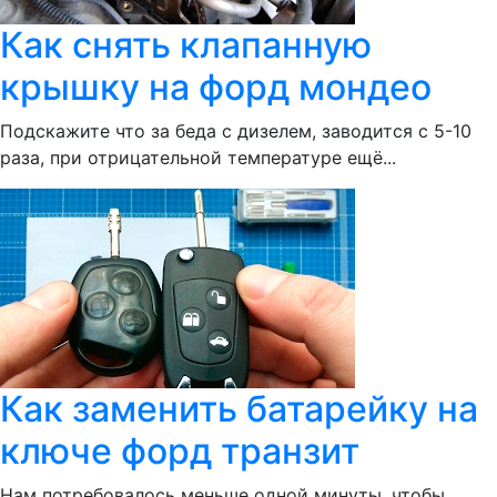
Как снять клапанную
крышку на форд мондео
Подскажите что за беда с дизелем, заводится с 5-10
раза, при отрицательной температуре ещё...
Как заменить батарейку на
ключе форд транзит
Нам потребовалось меньше одной минуты, чтобы