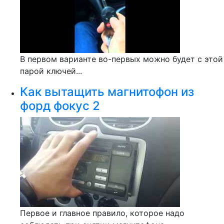
В первом варианте во-первых можно будет с этой
парой ключей...
Как вытащить магнитофон из
форд фокус 2
Первое и главное правило, которое надо