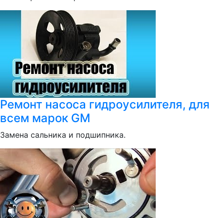
Ремонт насоса гидроусилителя, для
всем марок GM
Замена сальника и подшипника.