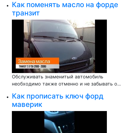
Как поменять масло на форде
транзит
Обслуживать знаменитый автомобиль
необходимо также отменно и не забывать о...
Как прописать ключ форд
маверик