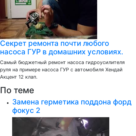
Секрет ремонта почти любого
насоса ГУР в домашних условиях.
Самый бюджетный ремонт насоса гидроусилителя
руля на примере насоса ГУР с автомобиля Хендай
Акцент 12 клап.
По теме
Замена герметика поддона форд
фокус 2