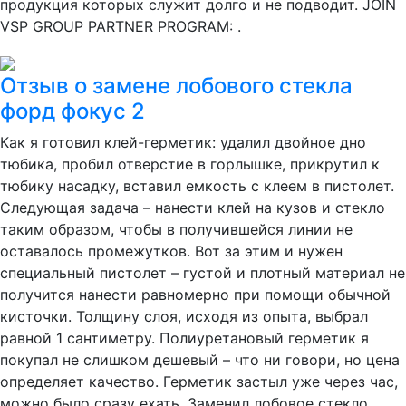
продукция которых служит долго и не подводит. JOIN
VSP GROUP PARTNER PROGRAM: .
Отзыв о замене лобового стекла
форд фокус 2
Как я готовил клей-герметик: удалил двойное дно
тюбика, пробил отверстие в горлышке, прикрутил к
тюбику насадку, вставил емкость с клеем в пистолет.
Следующая задача – нанести клей на кузов и стекло
таким образом, чтобы в получившейся линии не
оставалось промежутков. Вот за этим и нужен
специальный пистолет – густой и плотный материал не
получится нанести равномерно при помощи обычной
кисточки. Толщину слоя, исходя из опыта, выбрал
равной 1 сантиметру. Полиуретановый герметик я
покупал не слишком дешевый – что ни говори, но цена
определяет качество. Герметик застыл уже через час,
можно было сразу ехать. Заменил лобовое стекло.