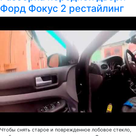
Форд Фокус 2 рестайлинг
Чтобы снять старое и поврежденное лобовое стекло,