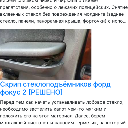
висели слишком низко и чиркали о любые
препятствия, особенно о лежачих полицейских. Снятие
вклеенных стекол без повреждения молдинга (заднее
стекло, панели, панорамная крыша, форточки) с испо...
Скрип стеклоподъёмников форд
фокус 2 [РЕШЕНО]
Перед тем как начать устанавливать лобовое стекло,
необходимо застелить капот чем-то мягким и
положить его на этот материал. Далее, берем
монтажный пистолет и наносим герметик, на который