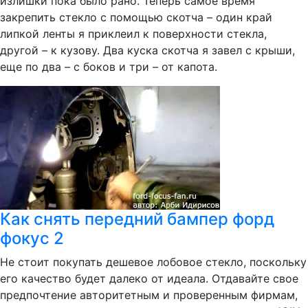
излишки пока было рано. Теперь самое время
закрепить стекло с помощью скотча – один край
липкой ленты я приклеил к поверхности стекла,
другой – к кузову. Два куска скотча я завел с крыши,
еще по два – с боков и три – от капота.
Как снять передний бампер форд
фокус 2
Не стоит покупать дешевое лобовое стекло, поскольку
его качество будет далеко от идеала. Отдавайте свое
предпочтение авторитетным и проверенным фирмам,