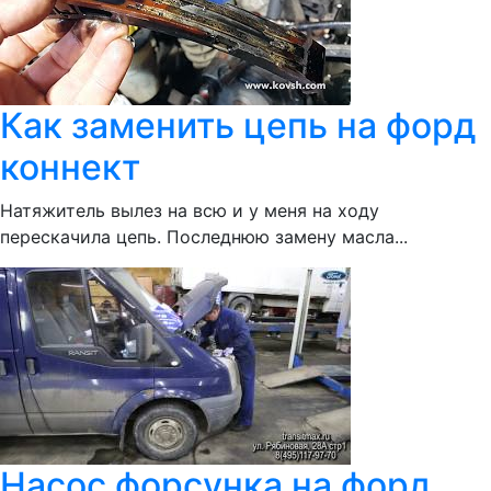
Как заменить цепь на форд
коннект
Натяжитель вылез на всю и у меня на ходу
перескачила цепь. Последнюю замену масла...
Насос форсунка на форд