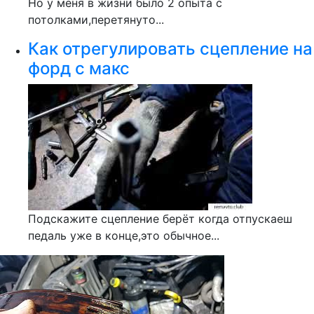
Но у меня в жизни было 2 опыта с
потолками,перетянуто...
Как отрегулировать сцепление на
форд с макс
Подскажите сцепление берёт когда отпускаеш
педаль уже в конце,это обычное...