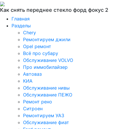
Как снять переднее стекло форд фокус 2
Главная
Разделы
Chery
Ремонтируем джили
Opel ремонт
Всё про субару
Обслуживание VOLVO
Про иммобилайзер
Автоваз
КИА
Обслуживание нивы
Обслуживание ПЕЖО
Ремонт рено
Ситроен
Ремонтируем УАЗ
Обслуживание фиат