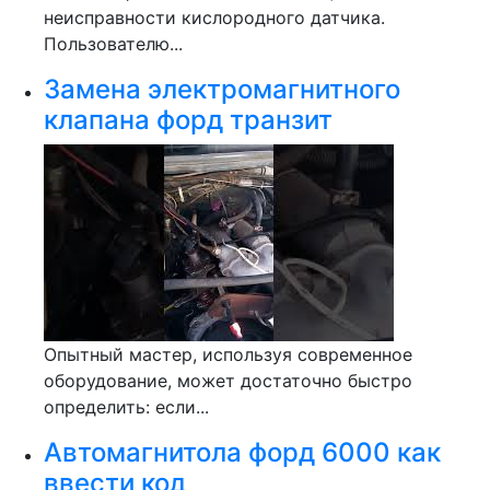
неисправности кислородного датчика.
Пользователю...
Замена электромагнитного
клапана форд транзит
Опытный мастер, используя современное
оборудование, может достаточно быстро
определить: если...
Автомагнитола форд 6000 как
ввести код