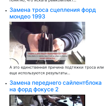
Замена троса сцепления форд
мондео 1993
А это единственная причина подтяжки троса или
еще используются результаты...
Замена переднего сайлентблока
на форд фокусе 2