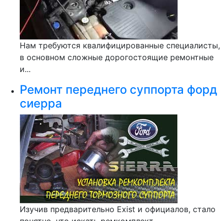
Нам требуются квалифицированные специалисты,
в основном сложные дорогостоящие ремонтные
и...
Ремонт переднего суппорта форд
сиерра
Изучив предварительно Exist и официалов, стало
понятно, что искать ремкомплект...