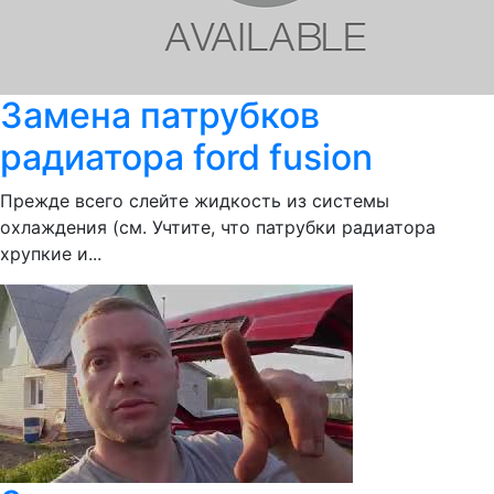
Замена патрубков
радиатора ford fusion
Прежде всего слейте жидкость из системы
охлаждения (см. Учтите, что патрубки радиатора
хрупкие и...