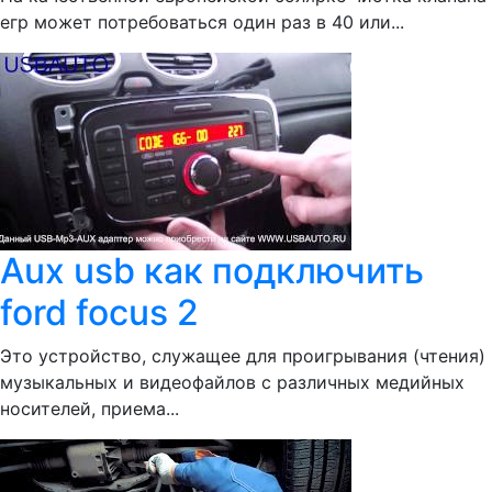
егр может потребоваться один раз в 40 или...
Aux usb как подключить
ford focus 2
Это устройство, служащее для проигрывания (чтения)
музыкальных и видеофайлов с различных медийных
носителей, приема...