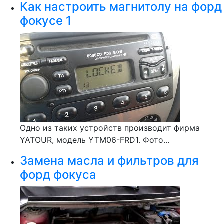
Как настроить магнитолу на форд
фокусе 1
Одно из таких устройств производит фирма
YATOUR, модель YTM06-FRD1. Фото...
Замена масла и фильтров для
форд фокуса