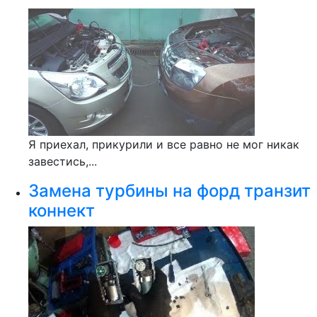
Я приехал, прикурили и все равно не мог никак
завестись,...
Замена турбины на форд транзит
коннект