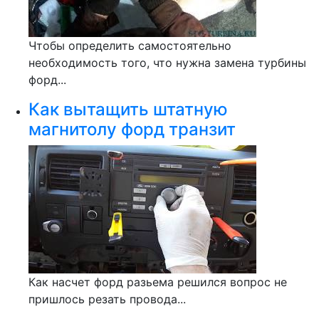
Чтобы определить самостоятельно
необходимость того, что нужна замена турбины
форд...
Как вытащить штатную
магнитолу форд транзит
Как насчет форд разьема решился вопрос не
пришлось резать провода...