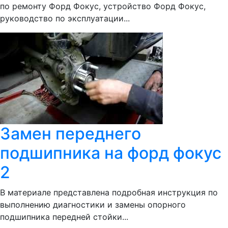
по ремонту Форд Фокус, устройство Форд Фокус,
руководство по эксплуатации...
Замен переднего
подшипника на форд фокус
2
В материале представлена подробная инструкция по
выполнению диагностики и замены опорного
подшипника передней стойки...