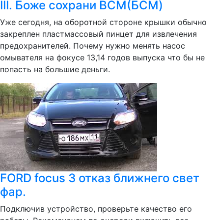
III. Боже сохрани BCM(БСМ)
Уже сегодня, на оборотной стороне крышки обычно
закреплен пластмассовый пинцет для извлечения
предохранителей. Почему нужно менять насос
омывателя на фокусе 13,14 годов выпуска что бы не
попасть на большие деньги.
FORD focus 3 отказ ближнего свет
фар.
Подключив устройство, проверьте качество его