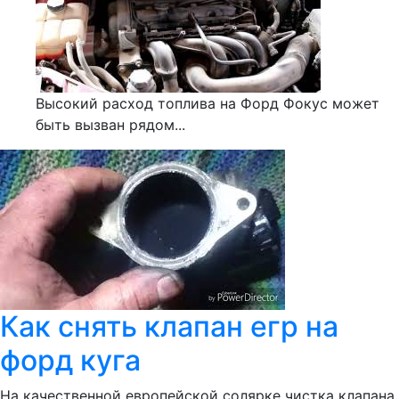
Высокий расход топлива на Форд Фокус может
быть вызван рядом...
Как снять клапан егр на
форд куга
На качественной европейской солярке чистка клапана