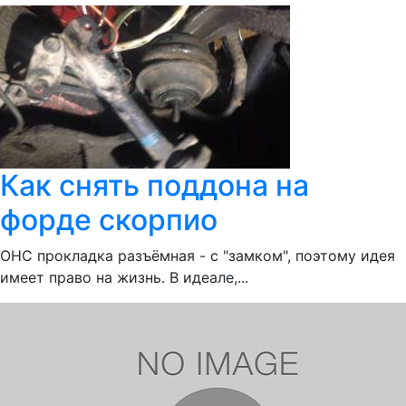
Как снять поддона на
форде скорпио
ОНС прокладка разъёмная - с "замком", поэтому идея
имеет право на жизнь. В идеале,...