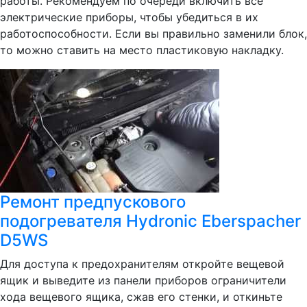
работы. Рекомендуем по очереди включить все
электрические приборы, чтобы убедиться в их
работоспособности. Если вы правильно заменили блок,
то можно ставить на место пластиковую накладку.
Ремонт предпускового
подогревателя Hydronic Eberspacher
D5WS
Для доступа к предохранителям откройте вещевой
ящик и выведите из панели приборов ограничители
хода вещевого ящика, сжав его стенки, и откиньте