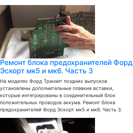
Ремонт блока предохранителей Форд
Эскорт мк5 и мк6. Часть 3
На моделях Форд Транзит поздних выпусков
установлены дополнительные плавкие вставки,
которые интегрированы в соединительный блок
положительных проводов аккума. Ремонт блока
предохранителей Форд Эскорт мк5 и мк6. Часть 3.