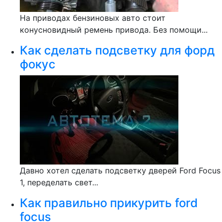
На приводах бензиновых авто стоит
конусновидный ремень привода. Без помощи...
Как сделать подсветку для форд
фокус
Давно хотел сделать подсветку дверей Ford Focus
1, переделать свет...
Как правильно прикурить ford
focus