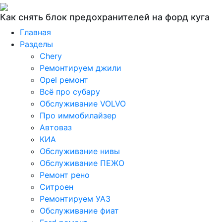
Как снять блок предохранителей на форд куга
Главная
Разделы
Chery
Ремонтируем джили
Opel ремонт
Всё про субару
Обслуживание VOLVO
Про иммобилайзер
Автоваз
КИА
Обслуживание нивы
Обслуживание ПЕЖО
Ремонт рено
Ситроен
Ремонтируем УАЗ
Обслуживание фиат