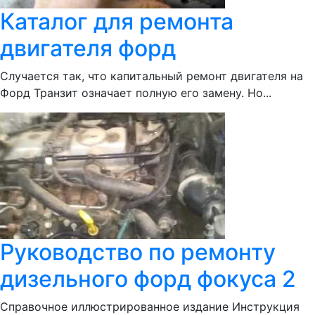
Каталог для ремонта
двигателя форд
Случается так, что капитальный ремонт двигателя на
Форд Транзит означает полную его замену. Но...
Руководство по ремонту
дизельного форд фокуса 2
Справочное иллюстрированное издание Инструкция