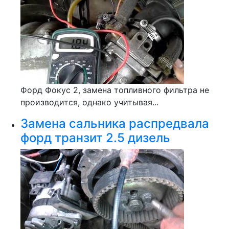
Форд Фокус 2, замена топливного фильтра не
производится, однако учитывая...
Замена сальника распредвала
форд транзит 2.5 дизель