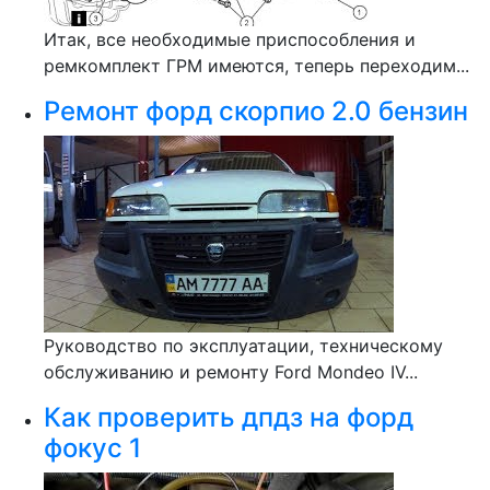
Итак, все необходимые приспособления и
ремкомплект ГРМ имеются, теперь переходим...
Ремонт форд скорпио 2.0 бензин
Руководство по эксплуатации, техническому
обслуживанию и ремонту Ford Mondeo IV...
Как проверить дпдз на форд
фокус 1