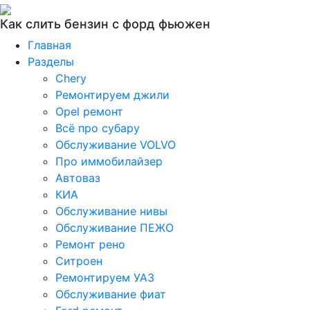
Как слить бензин с форд фьюжен
Главная
Разделы
Chery
Ремонтируем джили
Opel ремонт
Всё про субару
Обслуживание VOLVO
Про иммобилайзер
Автоваз
КИА
Обслуживание нивы
Обслуживание ПЕЖО
Ремонт рено
Ситроен
Ремонтируем УАЗ
Обслуживание фиат