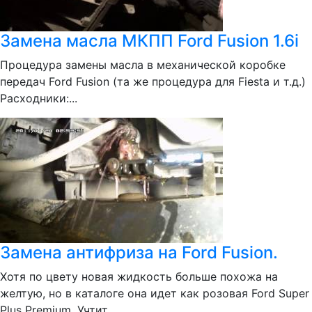
Замена масла МКПП Ford Fusion 1.6i
Процедура замены масла в механической коробке
передач Ford Fusion (та же процедура для Fiesta и т.д.)
Расходники:...
Замена антифриза на Ford Fusion.
Хотя по цвету новая жидкость больше похожа на
желтую, но в каталоге она идет как розовая Ford Super
Plus Premium. Учтит...