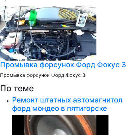
Промывка форсунок Форд Фокус 3
Промывка форсунок Форд Фокус 3.
По теме
Ремонт штатных автомагнитол
форд мондео в пятигорске