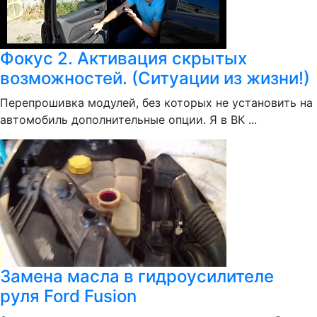
Фокус 2. Активация скрытых
возможностей. (Ситуации из жизни!)
Перепрошивка модулей, без которых не установить на
автомобиль дополнительные опции. Я в ВК ...
Замена масла в гидроусилителе
руля Ford Fusion