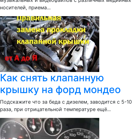
музыкальных и видеофайлов с различных медийных
носителей, приема...
Как снять клапанную
крышку на форд мондео
Подскажите что за беда с дизелем, заводится с 5-10
раза, при отрицательной температуре ещё...