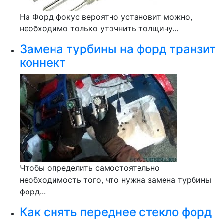
На Форд фокус вероятно установит можно,
необходимо только уточнить толщину...
Замена турбины на форд транзит
коннект
Чтобы определить самостоятельно
необходимость того, что нужна замена турбины
форд...
Как снять переднее стекло форд