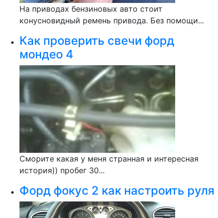
На приводах бензиновых авто стоит
конусновидный ремень привода. Без помощи...
Как проверить свечи форд
мондео 4
Сморите какая у меня странная и интересная
история)) пробег 30...
Форд фокус 2 как настроить руля