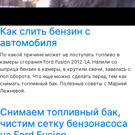
Как слить бензин с
автомобиля
По какой причине может не поступать топливо в
камеры сгорания Ford Fusion 2012 1,4. Налили со
шприца бензин в камеры, в крутили свечи, завелась с
пол оборота. Что еще можно сделать перед тем как
снимать топливный бак. Полезные советы с Марией
Лежневой.
Снимаем топливный бак,
чистим сетку бензонасоса
на Ford Fusion