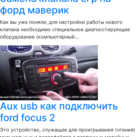
форд маверик
Как вы уже поняли, для настройки работы нового
клапана необходимо специальное диагностирующее
оборудование (компьютерный...
Aux usb как подключить
ford focus 2
Это устройство, служащее для проигрывания (чтения)