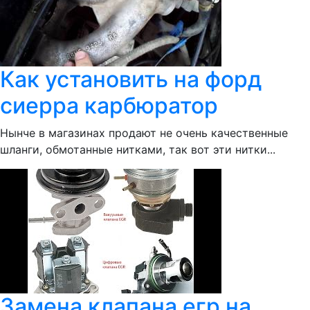
Как установить на форд
сиерра карбюратор
Нынче в магазинах продают не очень качественные
шланги, обмотанные нитками, так вот эти нитки...
Замена клапана егр на