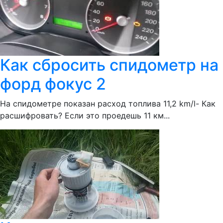
Как сбросить спидометр на
форд фокус 2
На спидометре показан расход топлива 11,2 km/l- Как
расшифровать? Если это проедешь 11 км...