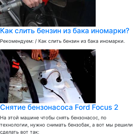
Как слить бензин из бака иномарки?
Рекомендуем: / Как слить бензин из бака иномарки.
Снятие бензонасоса Ford Focus 2
На этой машине чтобы снять бензонасос, по
технологии, нужно снимать бензобак, а вот мы решили
сделать вот так: