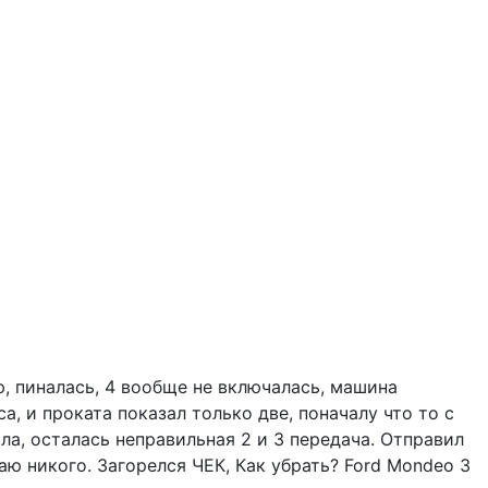
ю, пиналась, 4 вообще не включалась, машина
а, и проката показал только две, поначалу что то с
а, осталась неправильная 2 и 3 передача. Отправил
наю никого. Загорелся ЧЕК, Как убрать? Ford Mondeo 3