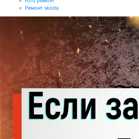
Ford ремонт
Ремонт skoda