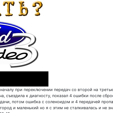
поначалу при переключении передач со второй на треть
а, съездила к диагносту, показал 4 ошибки после сброс
дачи, потом ошибка с соленоидом и 4 передачей пропал
ь город и маленький но я с этим не сталкивалась и не з