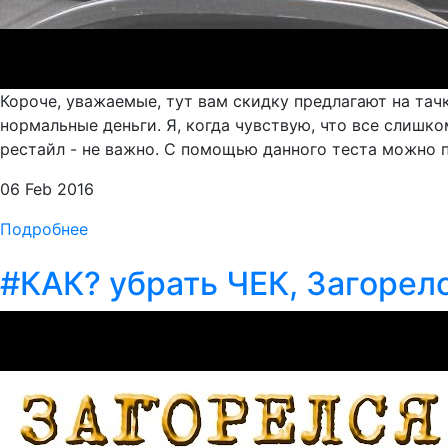
Короче, уважаемые, тут вам скидку предлагают на тачк
нормальные деньги. Я, когда чувствую, что все слишк
рестайл - не важно. С помощью данного теста можно пр
06 Feb 2016
Подробнее
#КАК? убрать ЧЕК, Загорел