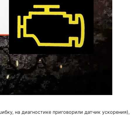
шибку, на диагностике приговорили датчик ускорения),