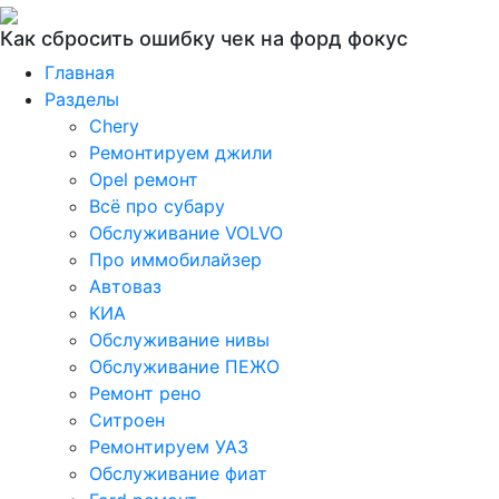
Как сбросить ошибку чек на форд фокус
Главная
Разделы
Chery
Ремонтируем джили
Opel ремонт
Всё про субару
Обслуживание VOLVO
Про иммобилайзер
Автоваз
КИА
Обслуживание нивы
Обслуживание ПЕЖО
Ремонт рено
Ситроен
Ремонтируем УАЗ
Обслуживание фиат