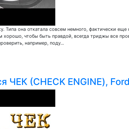
у. Типа она откатала совсем немного, фактически еще 
ом хорошо, чтобы быть правдой, всегда триджы все про
оверить, например, поду...
ся ЧЕК (CHECK ENGINE), For