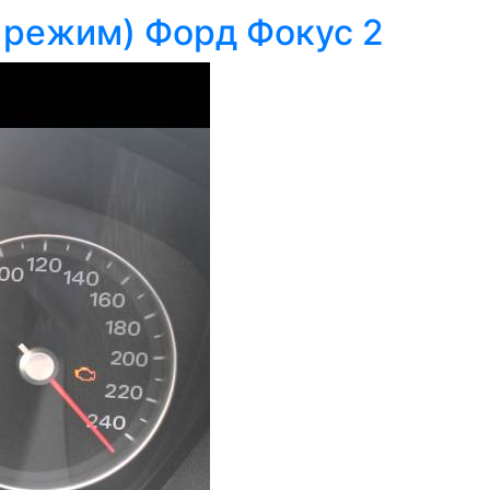
 режим) Форд Фокус 2