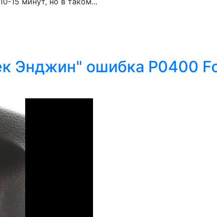
-15 минут, но в таком...
к Энджин" ошибка P0400 For