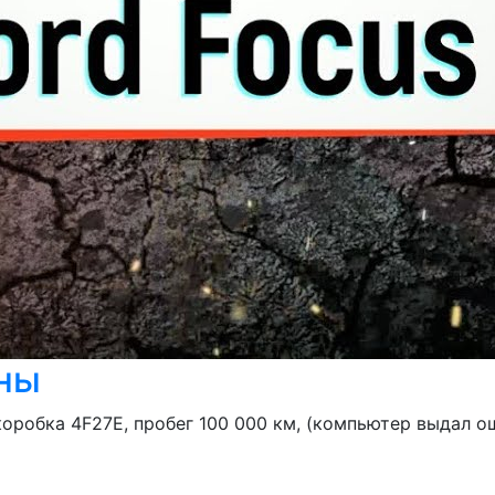
ины
коробка 4F27E, пробег 100 000 км, (компьютер выдал о