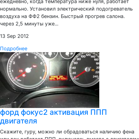
ежедневно, когда температура ниже нуля, работает
нормально. Установил электрический подогреватель
воздуха на ФФ2 бензин. Быстрый прогрев салона.
через 2,5 минуты уже...
13 Sep 2012
Подробнее
форд фокус2 активация ППП
двигателя
Скажите, гуру, можно ли обрадоваться наличию фена