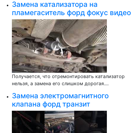
Замена катализатора на
пламегаситель форд фокус видео
Получается, что отремонтировать катализатор
нельзя, а замена его слишком дорогая....
Замена электромагнитного
клапана форд транзит