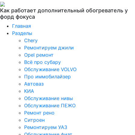
Как работает дополнительный обогреватель у
форд фокуса
Главная
Разделы
Chery
Ремонтируем джили
Opel ремонт
Всё про субару
Обслуживание VOLVO
Про иммобилайзер
Автоваз
КИА
Обслуживание нивы
Обслуживание ПЕЖО
Ремонт рено
Ситроен
Ремонтируем УАЗ
Обслуживание фиат