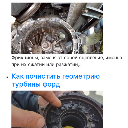
Фрикционы, заменяют собой сцепление, именно
при их сжатии или разжатии,...
Как почистить геометрию
турбины форд