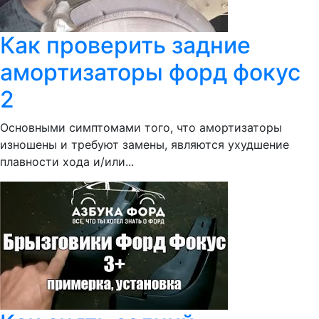
Как проверить задние
амортизаторы форд фокус
2
Основными симптомами того, что амортизаторы
изношены и требуют замены, являются ухудшение
плавности хода и/или...