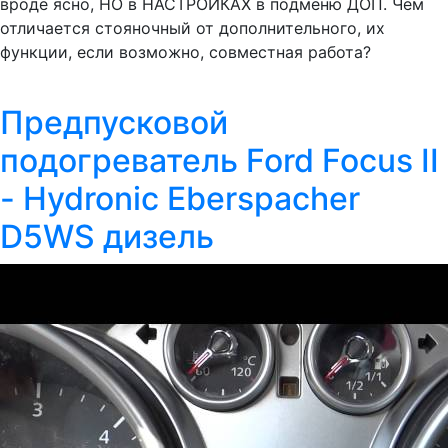
вроде ясно, НО в НАСТРОЙКАХ в подменю ДОП. Чем
отличается стояночный от дополнительного, их
функции, если возможно, совместная работа?
Предпусковой
подогреватель Ford Focus II
- Hydronic Eberspacher
D5WS дизель