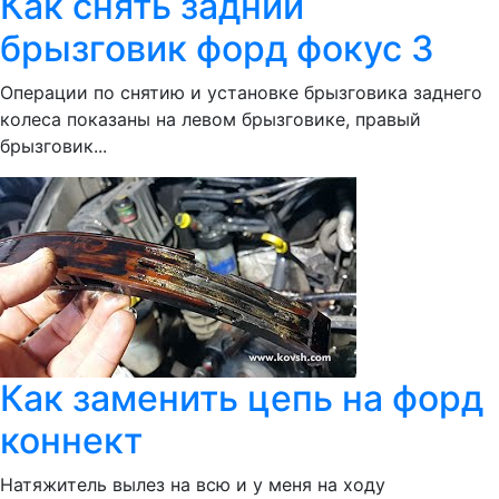
Как снять задний
брызговик форд фокус 3
Операции по снятию и установке брызговика заднего
колеса показаны на левом брызговике, правый
брызговик...
Как заменить цепь на форд
коннект
Натяжитель вылез на всю и у меня на ходу