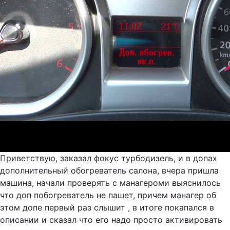
Приветствую, заказал фокус турбодизель, и в допах
дополнительный обогреватель салона, вчера пришла
машина, начали проверять с манагероми выяснилось
что доп побогреватель не пашет, причем манагер об
этом допе первый раз слышит , в итоге покапался в
описании и сказал что его надо просто активировать