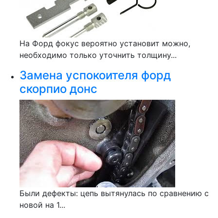
На Форд фокус вероятно установит можно,
необходимо только уточнить толщину...
Замена успокоителя форд
скорпио донс
Были дефекты: цепь вытянулась по сравнению с
новой на 1...