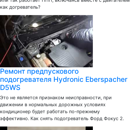
или так работает ППП, включаясь вместе с двигателем
как догреватель?
Ремонт предпускового
подогревателя Hydronic Eberspacher
D5WS
Это не является признаком неисправности, при
движении в нормальных дорожных условиях
кондиционер будет работать по-прежнему
эффективно. Как снять подогреватель Форд Фокус 2.