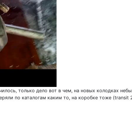
чилось, только дело вот в чем, на новых колодках неб
ряли по каталогам каким то, на коробке тоже (transit 