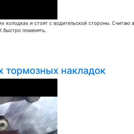
них колодках и стоят с водительской стороны. Считаю
К быстро поменять.
х тормозных накладок