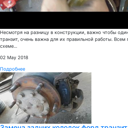
Несмотря на разницу в конструкции, важно чтобы оди
транзит, очень важна для их правильной работы. Всем
схеме...
02 May 2018
Подробнее
Замена задних колодок форд транзит