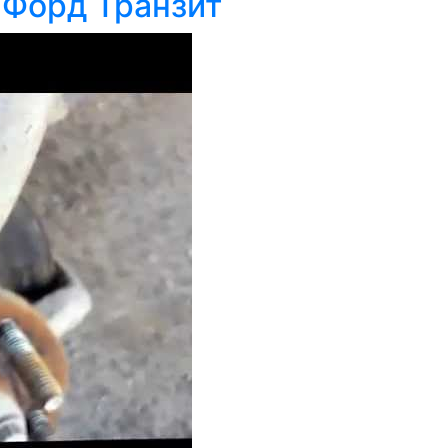
 Форд Транзит