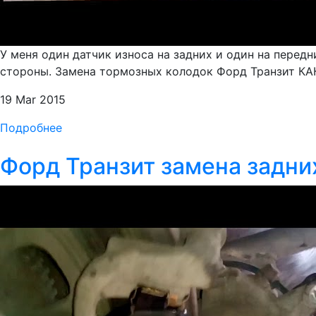
У меня один датчик износа на задних и один на перед
стороны. Замена тормозных колодок Форд Транзит КА
19 Mar 2015
Подробнее
Форд Транзит замена задни