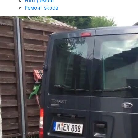
Ford ремонт
Ремонт skoda