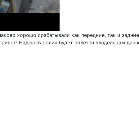
наково хорошо срабатывали как передние, так и задни
 привет! Надеюсь ролик будет полезен владельцам дан