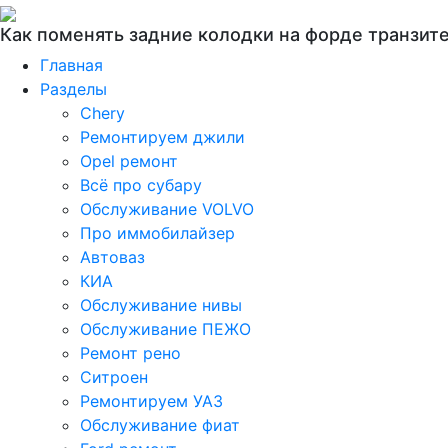
Как поменять задние колодки на форде транзит
Главная
Разделы
Chery
Ремонтируем джили
Opel ремонт
Всё про субару
Обслуживание VOLVO
Про иммобилайзер
Автоваз
КИА
Обслуживание нивы
Обслуживание ПЕЖО
Ремонт рено
Ситроен
Ремонтируем УАЗ
Обслуживание фиат