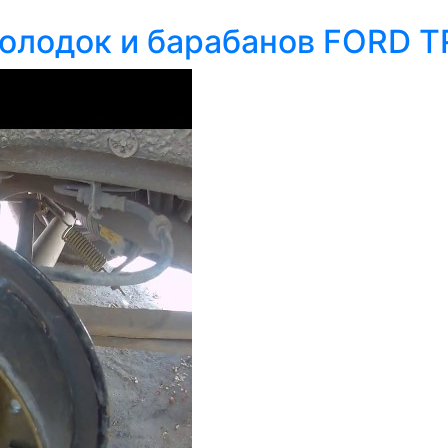
колодок и барабанов FORD