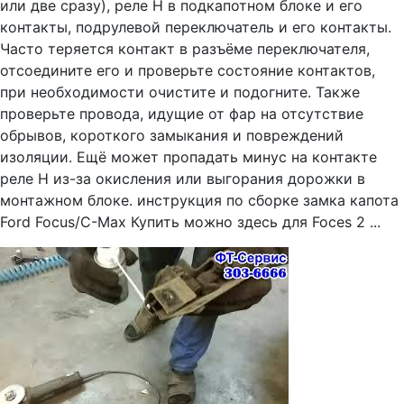
или две сразу), реле H в подкапотном блоке и его
контакты, подрулевой переключатель и его контакты.
Часто теряется контакт в разъёме переключателя,
отсоедините его и проверьте состояние контактов,
при необходимости очистите и подогните. Также
проверьте провода, идущие от фар на отсутствие
обрывов, короткого замыкания и повреждений
изоляции. Ещё может пропадать минус на контакте
реле H из-за окисления или выгорания дорожки в
монтажном блоке. инструкция по сборке замка капота
Ford Focus/C-Max Купить можно здесь для Foces 2 ...