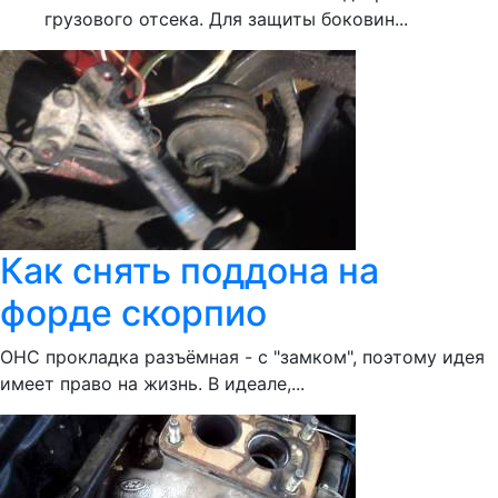
грузового отсека. Для защиты боковин...
Как снять поддона на
форде скорпио
ОНС прокладка разъёмная - с "замком", поэтому идея
имеет право на жизнь. В идеале,...