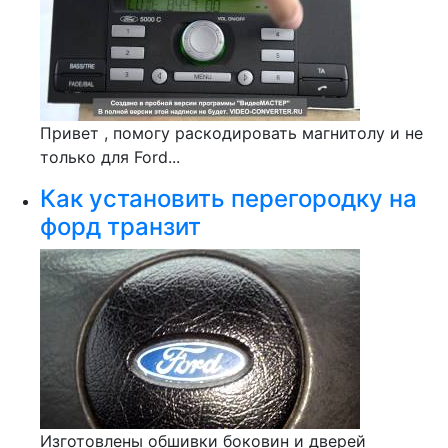
Привет , помогу раскодировать магнитолу и не
только для Ford...
Как установить перегородку на
форд транзит
Изготовлены обшивки боковин и дверей