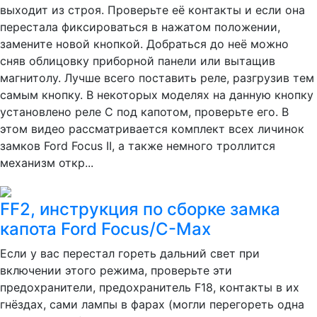
выходит из строя. Проверьте её контакты и если она
перестала фиксироваться в нажатом положении,
замените новой кнопкой. Добраться до неё можно
сняв облицовку приборной панели или вытащив
магнитолу. Лучше всего поставить реле, разгрузив тем
самым кнопку. В некоторых моделях на данную кнопку
установлено реле C под капотом, проверьте его. В
этом видео рассматривается комплект всех личинок
замков Ford Focus II, а также немного троллится
механизм откр...
FF2, инструкция по сборке замка
капота Ford Focus/C-Max
Если у вас перестал гореть дальний свет при
включении этого режима, проверьте эти
предохранители, предохранитель F18, контакты в их
гнёздах, сами лампы в фарах (могли перегореть одна