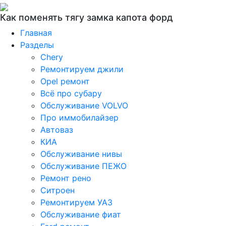
Как поменять тягу замка капота форд
Главная
Разделы
Chery
Ремонтируем джили
Opel ремонт
Всё про субару
Обслуживание VOLVO
Про иммобилайзер
Автоваз
КИА
Обслуживание нивы
Обслуживание ПЕЖО
Ремонт рено
Ситроен
Ремонтируем УАЗ
Обслуживание фиат