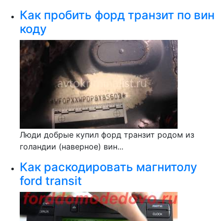
Как пробить форд транзит по вин
коду
Люди добрые купил форд транзит родом из
голандии (наверное) вин...
Как раскодировать магнитолу
ford transit