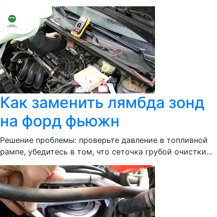
Как заменить лямбда зонд
на форд фьюжн
Решение проблемы: проверьте давление в топливной
рампе, убедитесь в том, что сеточка грубой очистки...