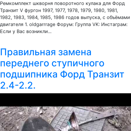
Ремкомплект шкворня поворотного кулака для Форд
Транзит V фургон 1997, 1977, 1978, 1979, 1980, 1981,
1982, 1983, 1984, 1985, 1986 годов выпуска, с объёмами
двигателя 1. oldgarrrage Форум: Группа VK: Инстаграм:
Если у Вас возникли...
Правильная замена
переднего ступичного
подшипника Форд Транзит
2.4-2.2.