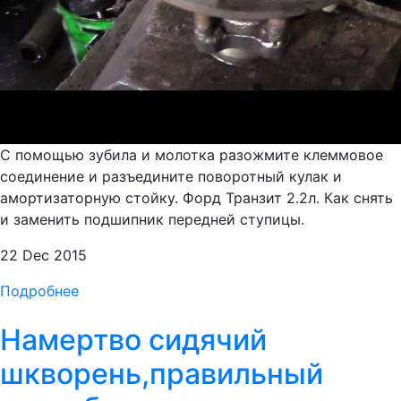
С помощью зубила и молотка разожмите клеммовое
соединение и разъедините поворотный кулак и
амортизаторную стойку. Форд Транзит 2.2л. Как снять
и заменить подшипник передней ступицы.
22 Dec 2015
Подробнее
Намертво сидячий
шкворень,правильный