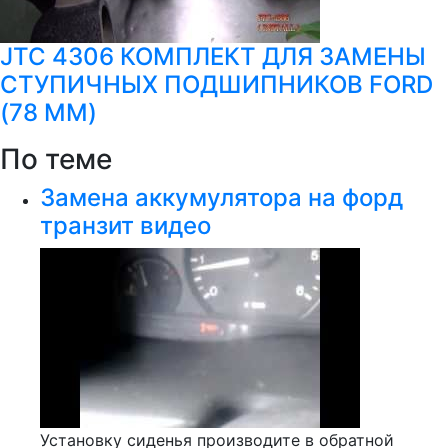
JTC 4306 КОМПЛЕКТ ДЛЯ ЗАМЕНЫ
СТУПИЧНЫХ ПОДШИПНИКОВ FORD
(78 ММ)
По теме
Замена аккумулятора на форд
транзит видео
Установку сиденья производите в обратной