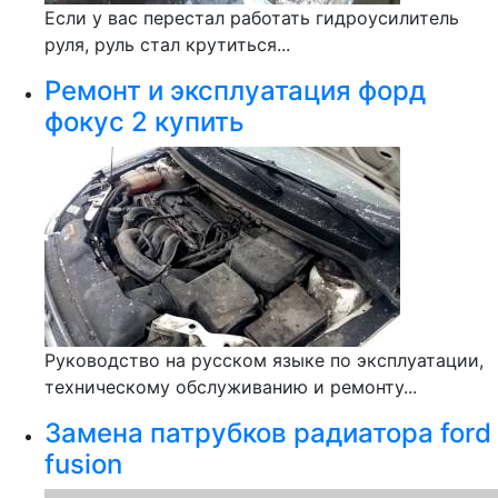
Если у вас перестал работать гидроусилитель
руля, руль стал крутиться...
Ремонт и эксплуатация форд
фокус 2 купить
Руководство на русском языке по эксплуатации,
техническому обслуживанию и ремонту...
Замена патрубков радиатора ford
fusion