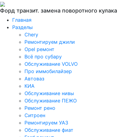
Форд транзит. замена поворотного кулака
Главная
Разделы
Chery
Ремонтируем джили
Opel ремонт
Всё про субару
Обслуживание VOLVO
Про иммобилайзер
Автоваз
КИА
Обслуживание нивы
Обслуживание ПЕЖО
Ремонт рено
Ситроен
Ремонтируем УАЗ
Обслуживание фиат