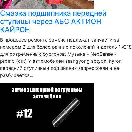
Смазка подшипника передней
ступицы через АБС АКТИОН
КАЙРОН
В процессе ремонта замене подлежат запчасти за
номером 2 для более ранних поколений и деталь 1КО18
для современных фургонов. Музыка - NeoSense -
promo (cut) У автомобилей ssangyong actyon, kyron
передний ступичный подшипник запрессован и не
разбирается...