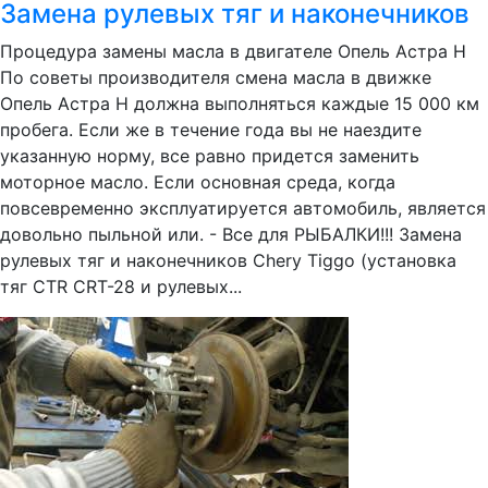
Замена рулевых тяг и наконечников
Процедура замены масла в двигателе Опель Астра Н
По советы производителя смена масла в движке
Опель Астра Н должна выполняться каждые 15 000 км
пробега. Если же в течение года вы не наездите
указанную норму, все равно придется заменить
моторное масло. Если основная среда, когда
повсевременно эксплуатируется автомобиль, является
довольно пыльной или. - Все для РЫБАЛКИ!!! Замена
рулевых тяг и наконечников Chery Tiggo (установка
тяг CTR CRT-28 и рулевых...