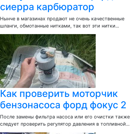
сиерра карбюратор
Нынче в магазинах продают не очень качественные
шланги, обмотанные нитками, так вот эти нитки...
Как проверить моторчик
бензонасоса форд фокус 2
После замены фильтра насоса или его очистки также
следует проверить регулятор давления в топливной...