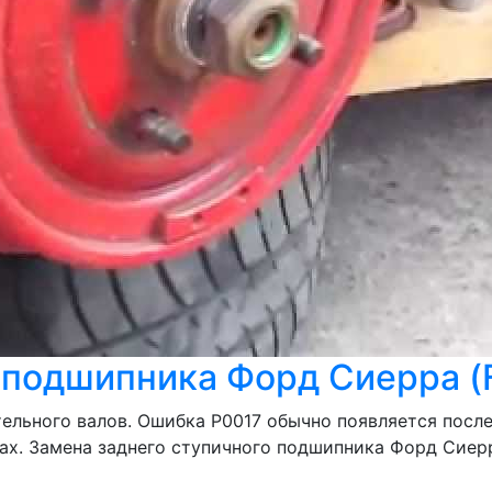
подшипника Форд Сиерра (Fo
ельного валов. Ошибка Р0017 обычно появляется посл
ах. Замена заднего ступичного подшипника Форд Сиерра