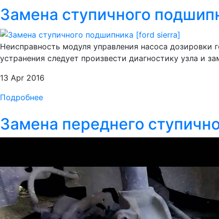
Замена ступичного подшипни
Неисправность модуля управления насоса дозировки г
устранения следует произвести диагностику узла и зам
13 Apr 2016
Подробнее
Замена переднего ступично