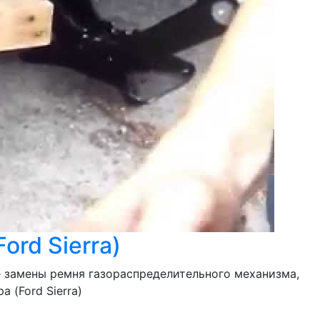
rd Sierra)
е замены ремня газораспределительного механизма,
 (Ford Sierra)