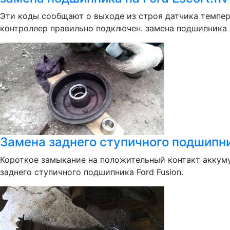
Эти коды сообщают о выходе из строя датчика темпера
контроллер правильно подключен. замена подшипника з
Замена заднего ступичного подшипник
Короткое замыкание на положительный контакт аккуму
заднего ступичного подшипника Ford Fusion.