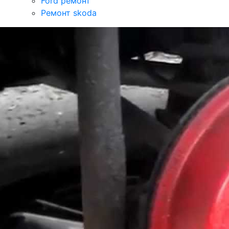
Ford ремонт
Ремонт skoda