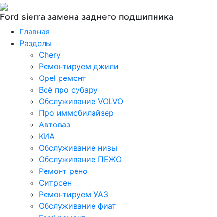
Ford sierra замена заднего подшипника
Главная
Разделы
Chery
Ремонтируем джили
Opel ремонт
Всё про субару
Обслуживание VOLVO
Про иммобилайзер
Автоваз
КИА
Обслуживание нивы
Обслуживание ПЕЖО
Ремонт рено
Ситроен
Ремонтируем УАЗ
Обслуживание фиат