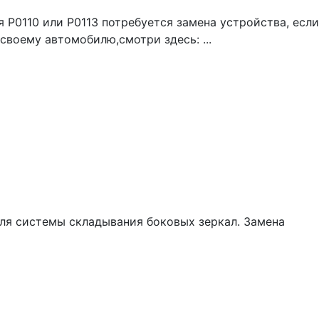
Р0110 или Р0113 потребуется замена устройства, если
своему автомобилю,смотри здесь: ...
ля системы складывания боковых зеркал. Замена