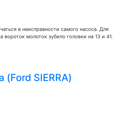
чаться в неисправности самого насоса. Для
a вороток молоток зубило головки на 13 и 41.
 (Ford SIERRA)