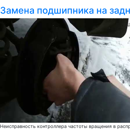
Замена подшипника на задн
Неисправность контроллера частоты вращения в распр