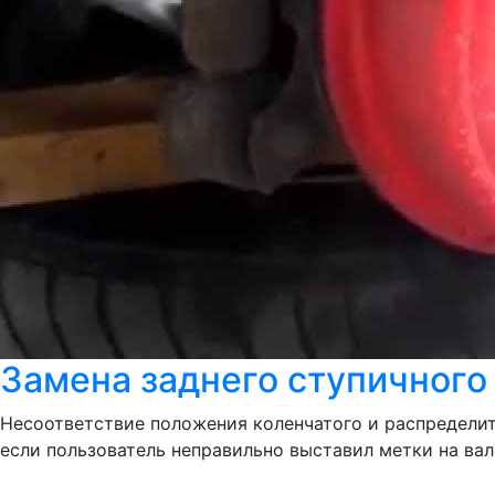
Замена заднего ступичного 
Несоответствие положения коленчатого и распределит
если пользователь неправильно выставил метки на вал