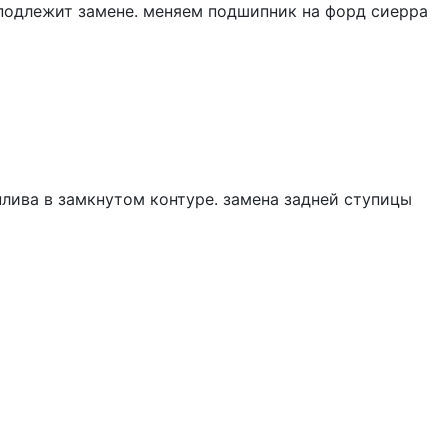
 подлежит замене. меняем подшипник на форд сиерра
лива в замкнутом контуре. замена задней ступицы