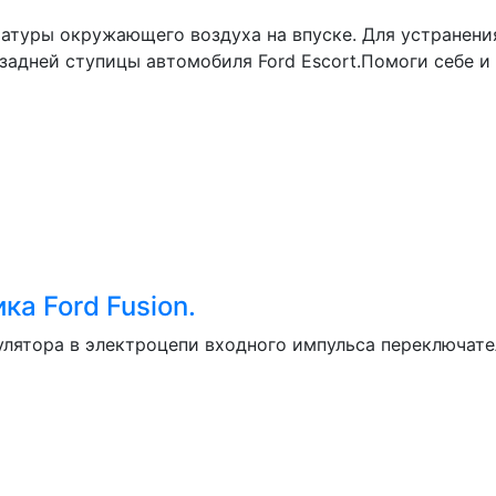
туры окружающего воздуха на впуске. Для устранения 
адней ступицы автомобиля Ford Escort.Помоги себе и 
а Ford Fusion.
лятора в электроцепи входного импульса переключате