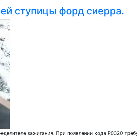
ей ступицы форд сиерра.
еделителе зажигания. При появлении кода Р0320 требу