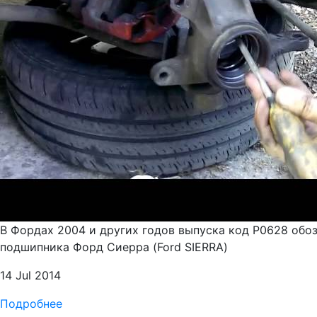
В Фордах 2004 и других годов выпуска код Р0628 обоз
подшипника Форд Сиерра (Ford SIERRA)
14 Jul 2014
Подробнее