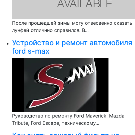
После прошедшей зимы могу отвесвенно сказать
лунфей отличнно справился. В...
Устройство и ремонт автомобиля
ford s-max
Руководство по ремонту Ford Maverick, Mazda
Tribute, Ford Escape, техническому...