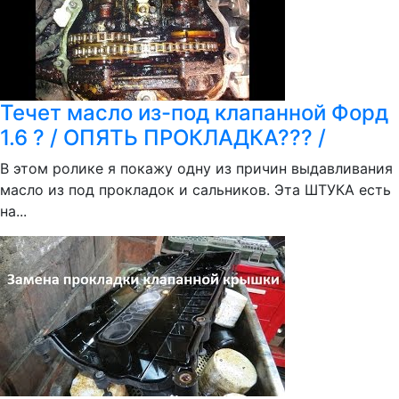
Течет масло из-под клапанной Форд
1.6 ? / ОПЯТЬ ПРОКЛАДКА??? /
В этом ролике я покажу одну из причин выдавливания
масло из под прокладок и сальников. Эта ШТУКА есть
на...