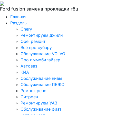
Ford fusion замена прокладки гбц
Главная
Разделы
Chery
Ремонтируем джили
Opel ремонт
Всё про субару
Обслуживание VOLVO
Про иммобилайзер
Автоваз
КИА
Обслуживание нивы
Обслуживание ПЕЖО
Ремонт рено
Ситроен
Ремонтируем УАЗ
Обслуживание фиат