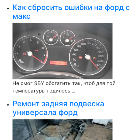
Как сбросить ошибки на форд с
макс
Не смог ЭБУ обогатить так, чтоб для той
температуры годилось,...
Ремонт задняя подвеска
универсала форд