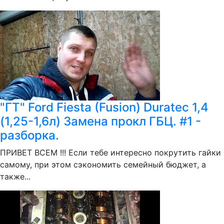
"ГТ" Ford Fiesta (Fusion) Duratес 1,4
(1,25-1,6л) Замена прокл ГБЦ. #1 -
разборка.
ПРИВЕТ ВСЕМ !!! Если тебе интересно покрутить гайки
самому, при этом сэкономить семейный бюджет, а
также...