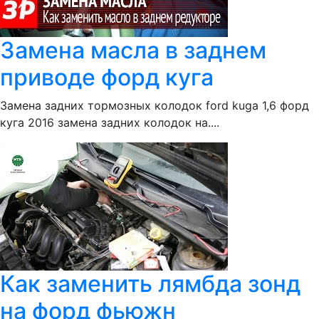
Замена масла в заднем
приводе форд куга
Замена задних тормозных колодок ford kuga 1,6 форд
куга 2016 замена задних колодок на....
Как заменить лямбда зонд
на форд фьюжн