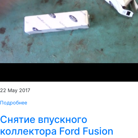
22 May 2017
Подробнее
Снятие впускного
коллектора Ford Fusion