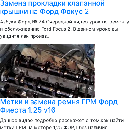
Замена прокладки клапанной
крышки на Форд Фокус 2
Азбука Форд № 24 Очередной видео урок по ремонту
и обслуживанию Ford Focus 2. В данном уроке вы
увидите как произв...
Метки и замена ремня ГРМ Форд
Фиеста 1.25 v16
Данное видео подробно расскажет о том,как найти
метки ГРМ на моторе 1,25 ФОРД без наличия