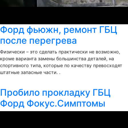
Форд фьюжн, ремонт ГБЦ
после перегрева
Физически – это сделать практически не возможно,
кроме варианта замены большинства деталей, на
спортивного типа, которые по качеству превосходят
штатные запасные части. .
Пробило прокладку ГБЦ
Форд Фокус.Симптомы