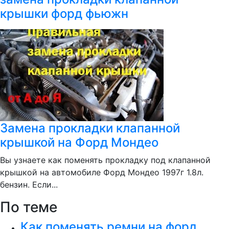
крышки форд фьюжн
Замена прокладки клапанной
крышкой на Форд Мондео
Вы узнаете как поменять прокладку под клапанной
крышкой на автомобиле Форд Мондео 1997г 1.8л.
бензин. Если...
По теме
Как поменять ремни на форд