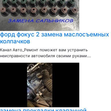
форд фокус 2 замена маслосъемных
колпачков
Канал Авто_Ремонт поможет вам устранить
неисправности автомобиля своими руками....
замена прокладки клапанной