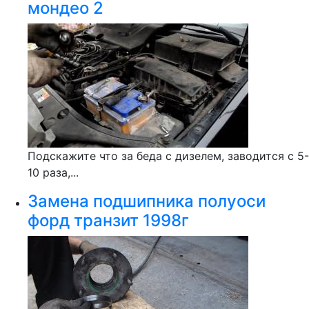
мондео 2
Подскажите что за беда с дизелем, заводится с 5-
10 раза,...
Замена подшипника полуоси
форд транзит 1998г