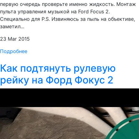
первую очередь проверьте именно жидкость. Монтаж
пульта управления музыкой на Ford Focus 2.
Специально для P.S. Извиняюсь за пыль на объективе,
заметил...
23 Mar 2015
Подробнее
Как подтянуть рулевую
рейку на Форд Фокус 2