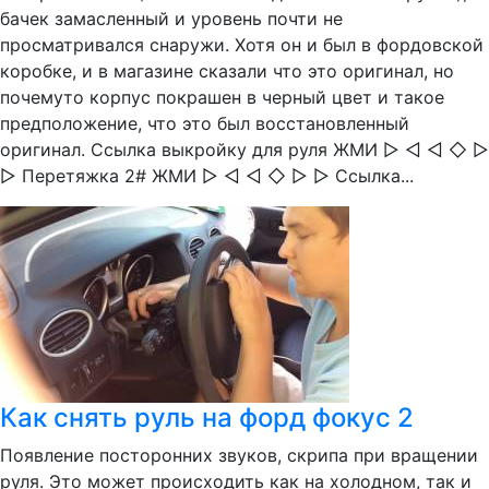
бачек замасленный и уровень почти не
просматривался снаружи. Хотя он и был в фордовской
коробке, и в магазине сказали что это оригинал, но
почемуто корпус покрашен в черный цвет и такое
предположение, что это был восстановленный
оригинал. Ссылка выкройку для руля ЖМИ ▷ ◅ ◅ ◇ ▻
▻ Перетяжка 2# ЖМИ ▷ ◅ ◅ ◇ ▻ ▻ Ссылка...
Как снять руль на форд фокус 2
Появление посторонних звуков, скрипа при вращении
руля. Это может происходить как на холодном, так и