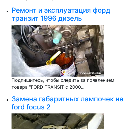
Ремонт и эксплуатация форд
транзит 1996 дизель
Подпишитесь, чтобы следить за появлением
товара "FORD TRANSIT с 2000...
Замена габаритных лампочек на
ford focus 2