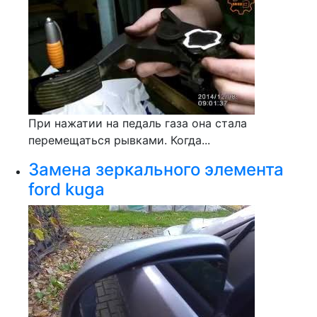
При нажатии на педаль газа она стала
перемещаться рывками. Когда...
Замена зеркального элемента
ford kuga