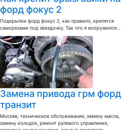
форд фокус 2
Подкрылки форд фокус 2, как правило, крепятся
саморезами под звездочку. Так что я вооружился...
Замена привода грм форд
транзит
Москве, техническое обслуживание, замену масла,
замену колодок, ремонт рулевого управления,