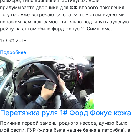
размере, типе крепления, артикулах. Если
придумываете дворники для ФФ второго поколения,
то у нас уже встречаются статья н. В этом видео мы
покажем вам, как самостоятельно подтянуть рулевую
рейку на автомобиле форд фокус 2. Симптома...
17 Oct 2018
Подробнее
Перетяжка руля 1# Форд Фокус кожа
Причина первой замены родного насоса, думаю было
моё распи. ГУР (жижа была на дне бачка в патрубке), а