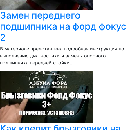
Замен переднего
подшипника на форд фокус
2
В материале представлена подробная инструкция по
выполнению диагностики и замены опорного
подшипника передней стойки...
Как крепит брызговики на