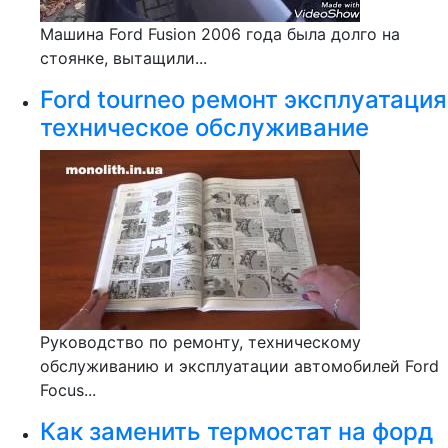
Машина Ford Fusion 2006 года была долго на
стоянке, вытащили...
Ford tourneo ремонт эксплуатация
техническое обслуживание
Руководство по ремонту, техническому
обслуживанию и эксплуатации автомобилей Ford
Focus...
Как заменить термостат на форд