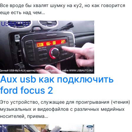
Все вроде бы хвалят шумку на ку2, но как говорится
еще есть над чем...
Aux usb как подключить
ford focus 2
Это устройство, служащее для проигрывания (чтения)
музыкальных и видеофайлов с различных медийных
носителей, приема...