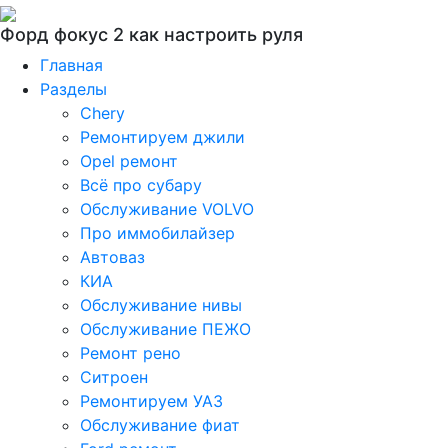
Форд фокус 2 как настроить руля
Главная
Разделы
Chery
Ремонтируем джили
Opel ремонт
Всё про субару
Обслуживание VOLVO
Про иммобилайзер
Автоваз
КИА
Обслуживание нивы
Обслуживание ПЕЖО
Ремонт рено
Ситроен
Ремонтируем УАЗ
Обслуживание фиат