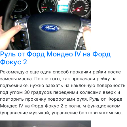
Руль от Форд Мондео IV на Форд
Фокус 2
Рекомендую еще один способ прокачки рейки после
замены масла. После того, как прокачали рейку на
подъемнике, нужно заехать на наклонную поверхность
под углом 30 градусов передними колесами вверх и
повторить прокачку поворотами руля. Руль от Форде
Мондео IV на Форд Фокус 2 с полным функционалом
(управление музыкой, управление бортовым компью...