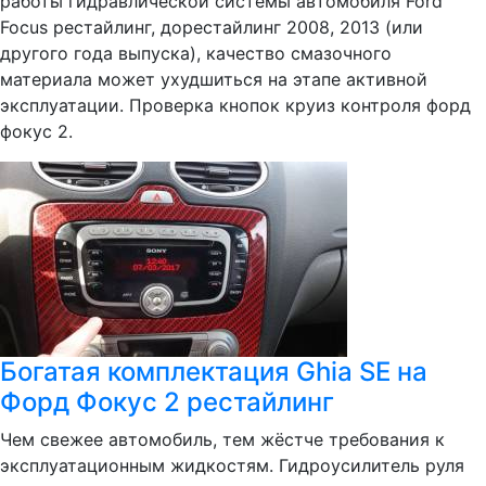
работы гидравлической системы автомобиля Ford
Focus рестайлинг, дорестайлинг 2008, 2013 (или
другого года выпуска), качество смазочного
материала может ухудшиться на этапе активной
эксплуатации. Проверка кнопок круиз контроля форд
фокус 2.
Богатая комплектация Ghia SE на
Форд Фокус 2 рестайлинг
Чем свежее автомобиль, тем жёстче требования к
эксплуатационным жидкостям. Гидроусилитель руля