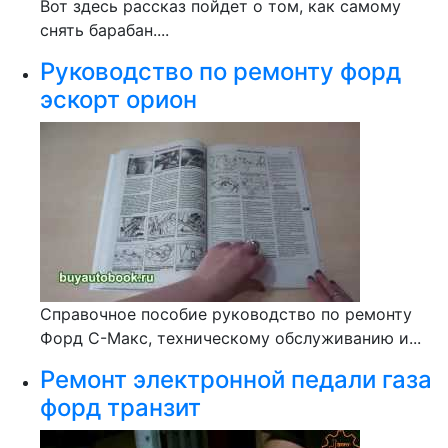
Вот здесь рассказ пойдет о том, как самому
снять барабан....
Руководство по ремонту форд
эскорт орион
Справочное пособие руководство по ремонту
Форд С-Макс, техническому обслуживанию и...
Ремонт электронной педали газа
форд транзит