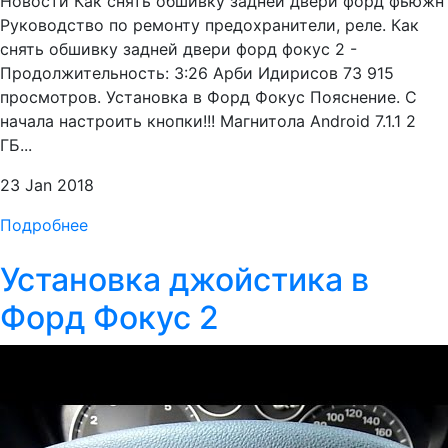
Новости Как снять обшивку задней двери форд фьюжн
Руководство по ремонту предохранители, реле. Как
снять обшивку задней двери форд фокус 2 -
Продолжительность: 3:26 Арби Идирисов 73 915
просмотров. Установка в Форд Фокус Пояснение. С
начала настроить кнопки!!! Магнитола Android 7.1.1 2
ГБ...
23 Jan 2018
Подробнее
Установка джойстика в
Форд Фокус 2