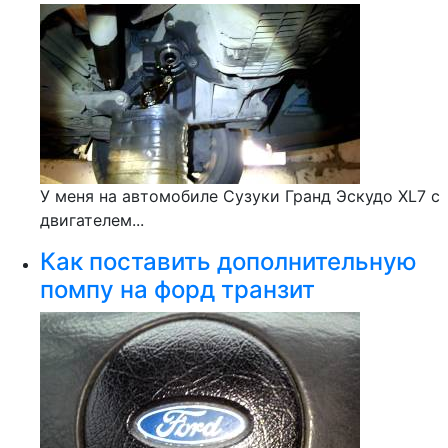
У меня на автомобиле Сузуки Гранд Эскудо XL7 с
двигателем...
Как поставить дополнительную
помпу на форд транзит