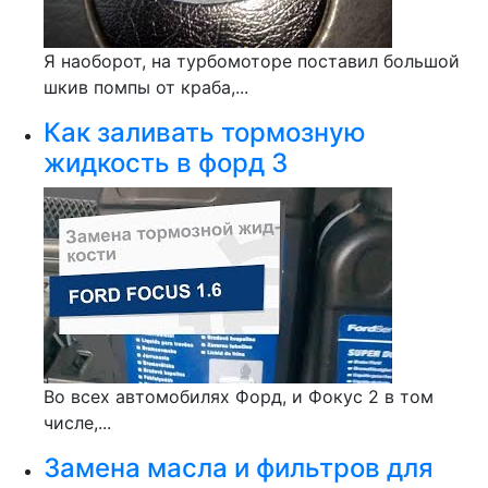
Я наоборот, на турбомоторе поставил большой
шкив помпы от краба,...
Как заливать тормозную
жидкость в форд 3
Во всех автомобилях Форд, и Фокус 2 в том
числе,...
Замена масла и фильтров для