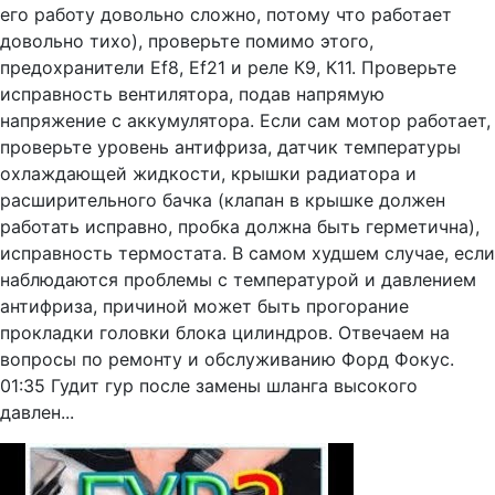
его работу довольно сложно, потому что работает
довольно тихо), проверьте помимо этого,
предохранители Ef8, Ef21 и реле К9, К11. Проверьте
исправность вентилятора, подав напрямую
напряжение с аккумулятора. Если сам мотор работает,
проверьте уровень антифриза, датчик температуры
охлаждающей жидкости, крышки радиатора и
расширительного бачка (клапан в крышке должен
работать исправно, пробка должна быть герметична),
исправность термостата. В самом худшем случае, если
наблюдаются проблемы с температурой и давлением
антифриза, причиной может быть прогорание
прокладки головки блока цилиндров. Отвечаем на
вопросы по ремонту и обслуживанию Форд Фокус.
01:35 Гудит гур после замены шланга высокого
давлен...