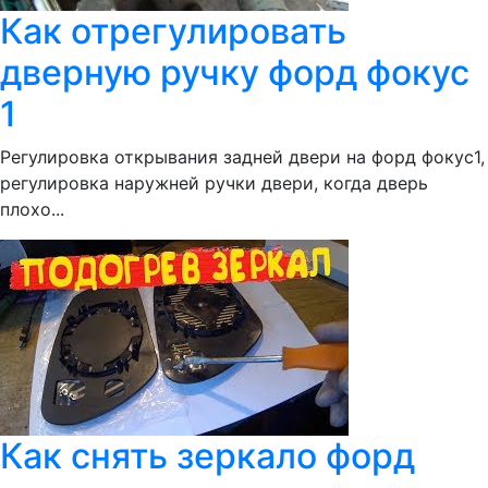
Как отрегулировать
дверную ручку форд фокус
1
Регулировка открывания задней двери на форд фокус1,
регулировка наружней ручки двери, когда дверь
плохо...
Как снять зеркало форд