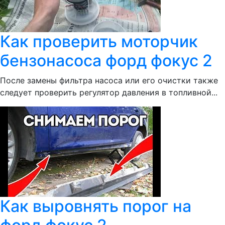
Как проверить моторчик
бензонасоса форд фокус 2
После замены фильтра насоса или его очистки также
следует проверить регулятор давления в топливной...
Как выровнять порог на