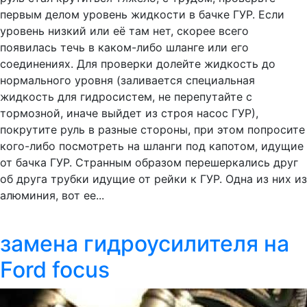
первым делом уровень жидкости в бачке ГУР. Если
уровень низкий или её там нет, скорее всего
появилась течь в каком-либо шланге или его
соединениях. Для проверки долейте жидкость до
нормального уровня (заливается специальная
жидкость для гидросистем, не перепутайте с
тормозной, иначе выйдет из строя насос ГУР),
покрутите руль в разные стороны, при этом попросите
кого-либо посмотреть на шланги под капотом, идущие
от бачка ГУР. Странным образом перешеркались друг
об друга трубки идущие от рейки к ГУР. Одна из них из
алюминия, вот ее...
замена гидроусилителя на
Ford focus