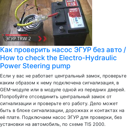
Как проверить насос ЭГУР без авто /
How to check the Electro-Hydraulic
Power Steering pump
Если у вас не работает центральный замок, проверьте
каким образом к нему подключена сигнализация, в
GEM-модуле или в модуле одной из передних дверей.
Попробуйте отсоединить центральный замок от
сигнализации и проверьте его работу. Дело может
быть в блоке сигнализации, дорожках и контактах на
её плате. Подключаем насос ЭГУР для проверки, без
установки на автомобиль, по схеме TIS 2000.