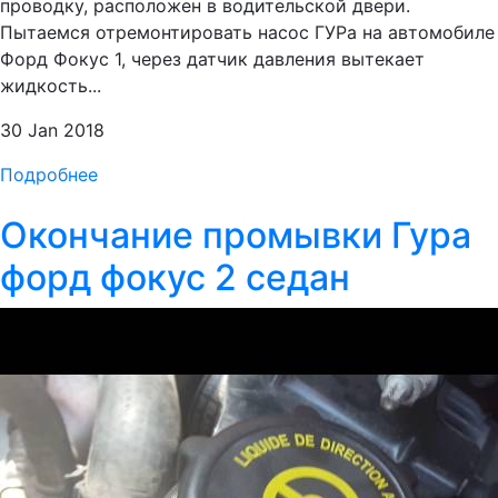
проводку, расположен в водительской двери.
Пытаемся отремонтировать насос ГУРа на автомобиле
Форд Фокус 1, через датчик давления вытекает
жидкость...
30 Jan 2018
Подробнее
Окончание промывки Гура
форд фокус 2 седан