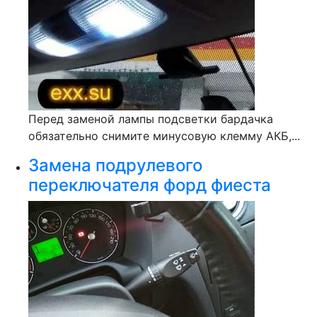
Перед заменой лампы подсветки бардачка
обязательно снимите минусовую клемму АКБ,...
Замена подрулевого
переключателя форд фиеста