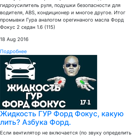
гидроусилитель руля, подушки безопасности для
водителя, ABS, кондиционер и многое другое. Итог
промывки Гура аналогом орегинаного масла Форд
Фокус 2 седан 1.6 (115)
18 Aug 2016
Подробнее
Жидкость ГУР Форд Фокус, какую
лить? Азбука Форд.
Если вентилятор не включается (по звуку определить