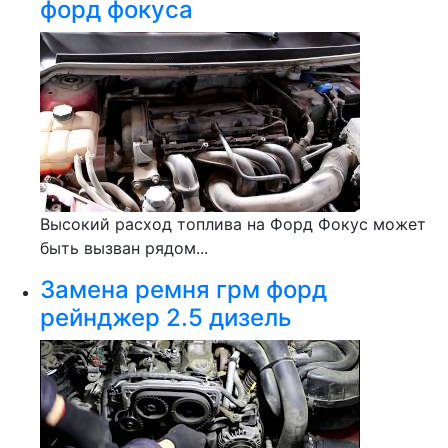
форд фокуса
Высокий расход топлива на Форд Фокус может
быть вызван рядом...
Замена ремня грм форд
рейнджер 2.5 дизель