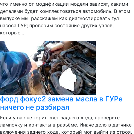
что именно от модификации модели зависят, какими
деталями будет комплектоваться автомобиль. В этом
выпуске мы: расскажем как диагностировать гул
насоса ГУР; проверим состояние других узлов,
которые...
форд фокус2 замена масла в ГУРе
ничего не разбирая
Если у вас не горит свет заднего хода, проверьте
лампочку и контакты в разъёме. Иначе дело в датчике
включения заднего хода, который мог выйти из строя,