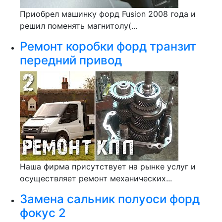
Приобрел машинку форд Fusion 2008 года и
решил поменять магнитолу(...
Ремонт коробки форд транзит
передний привод
Наша фирма присутствует на рынке услуг и
осуществляет ремонт механических...
Замена сальник полуоси форд
фокус 2