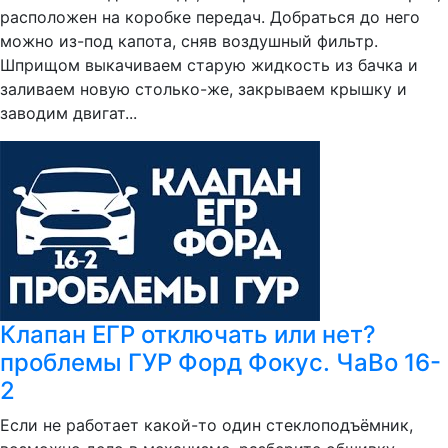
расположен на коробке передач. Добраться до него
можно из-под капота, сняв воздушный фильтр.
Шприщом выкачиваем старую жидкость из бачка и
заливаем новую столько-же, закрываем крышку и
заводим двигат...
Клапан ЕГР отключать или нет?
проблемы ГУР Форд Фокус. ЧаВо 16-
2
Если не работает какой-то один стеклоподъёмник,