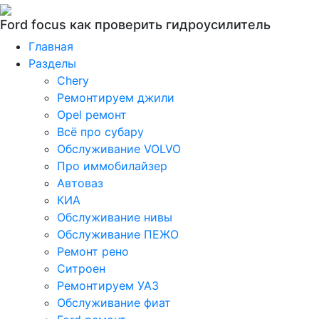
Ford focus как проверить гидроусилитель
Главная
Разделы
Chery
Ремонтируем джили
Opel ремонт
Всё про субару
Обслуживание VOLVO
Про иммобилайзер
Автоваз
КИА
Обслуживание нивы
Обслуживание ПЕЖО
Ремонт рено
Ситроен
Ремонтируем УАЗ
Обслуживание фиат