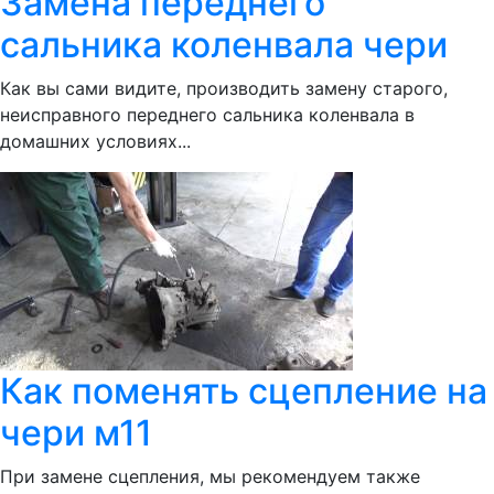
Замена переднего
сальника коленвала чери
Как вы сами видите, производить замену старого,
неисправного переднего сальника коленвала в
домашних условиях...
Как поменять сцепление на
чери м11
При замене сцепления, мы рекомендуем также