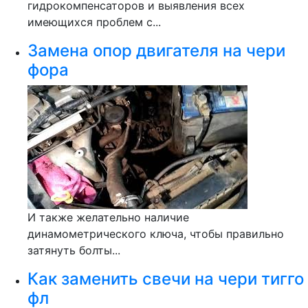
гидрокомпенсаторов и выявления всех
имеющихся проблем с...
Замена опор двигателя на чери
фора
И также желательно наличие
динамометрического ключа, чтобы правильно
затянуть болты...
Как заменить свечи на чери тигго
фл