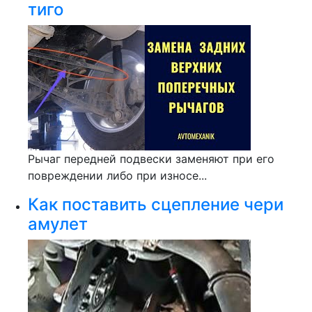
тиго
Рычаг передней подвески заменяют при его
повреждении либо при износе...
Как поставить сцепление чери
амулет