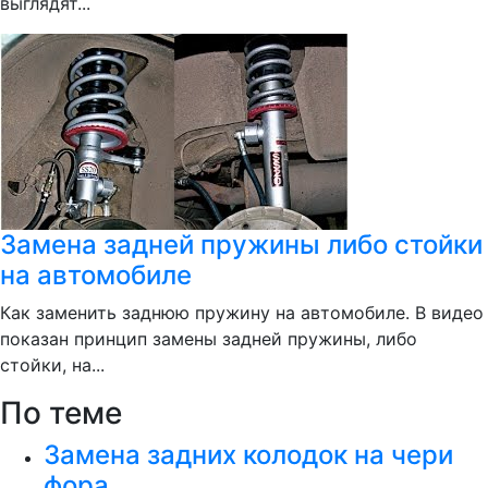
выглядят...
Замена задней пружины либо стойки
на автомобиле
Как заменить заднюю пружину на автомобиле. В видео
показан принцип замены задней пружины, либо
стойки, на...
По теме
Замена задних колодок на чери
фора