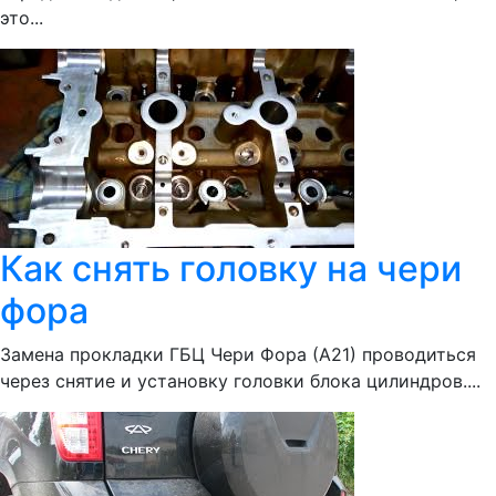
это...
Как снять головку на чери
фора
Замена прокладки ГБЦ Чери Фора (А21) проводиться
через снятие и установку головки блока цилиндров....