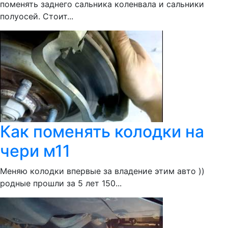
поменять заднего сальника коленвала и сальники
полуосей. Стоит...
Как поменять колодки на
чери м11
Меняю колодки впервые за владение этим авто ))
родные прошли за 5 лет 150...