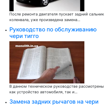
После ремонта двигателя пускает задний сальник
коленвала, уже произведена замена...
Руководство по обслуживанию
чери тигго
В данном техническом руководстве рассмотрены
как устройство автомобиля, так и...
Замена задних рычагов на чери