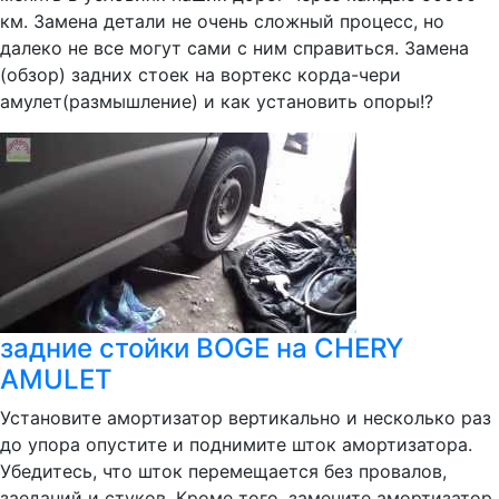
км. Замена детали не очень сложный процесс, но
далеко не все могут сами с ним справиться. Замена
(обзор) задних стоек на вортекс корда-чери
амулет(размышление) и как установить опоры!?
задние стойки BOGE на CHERY
AMULET
Установите амортизатор вертикально и несколько раз
до упора опустите и поднимите шток амортизатора.
Убедитесь, что шток перемещается без провалов,
заеданий и стуков. Кроме того, замените амортизатор