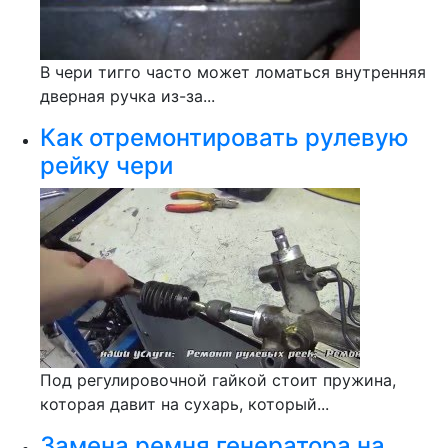
В чери тигго часто может ломаться внутренняя
дверная ручка из-за...
Как отремонтировать рулевую
рейку чери
Под регулировочной гайкой стоит пружина,
которая давит на сухарь, который...
Замена ремня генератора на