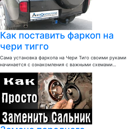
Как поставить фаркоп на
чери тигго
Сама установка фаркопа на Чери Тиго своими руками
начинается с ознакомления с важными схемами...