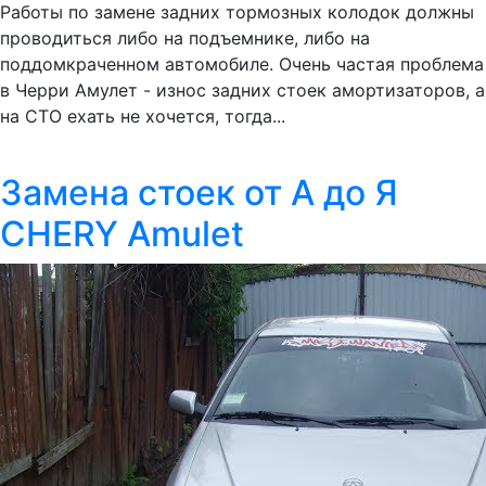
Работы по замене задних тормозных колодок должны
проводиться либо на подъемнике, либо на
поддомкраченном автомобиле. Очень частая проблема
в Черри Амулет - износ задних стоек амортизаторов, а
на СТО ехать не хочется, тогда...
Замена стоек от А до Я
CHERY Amulet