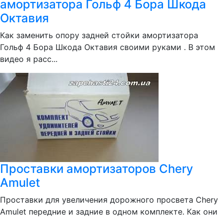
амортизатора Гольф 4 Бора Шкода
Октавия
Как заменить опору задней стойки амортизатора
Гольф 4 Бора Шкода Октавия своими руками . В этом
видео я расс...
Проставки амортизаторов Chery
Amulet
Проставки для увеличения дорожного просвета Chery
Amulet передние и задние в одном комплекте. Как они