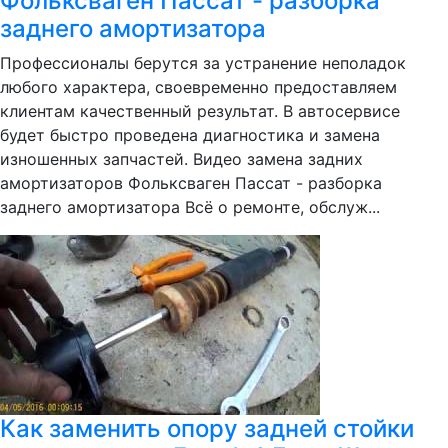
Фольксваген Пассат - разборка
заднего амортизатора
Профессионалы берутся за устранение неполадок
любого характера, своевременно предоставляем
клиентам качественный результат. В автосервисе
будет быстро проведена диагностика и замена
изношенных запчастей. Видео замена задних
амортизаторов Фольксваген Пассат - разборка
заднего амортизатора Всё о ремонте, обслуж...
Как заменить опору задней стойки