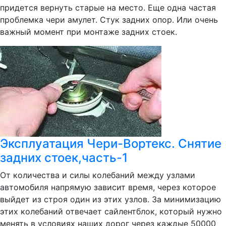
придется вернуть старые на место. Еще одна частая
проблемка чери амулет. Стук задних опор. Или очень
важный момент при монтаже задних стоек.
Эксплуатация Чери-Вортекс. Снятие
задних стоек,часть-1
От количества и силы колебаний между узлами
автомобиля напрямую зависит время, через которое
выйдет из строя один из этих узлов. За минимизацию
этих колебаний отвечает сайлентблок, который нужно
менять в условиях наших дорог через каждые 50000