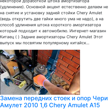
некоторой доработкой штока амортизатора
(удлинение). Основной акцент естественно делаем не
на снятие и установку задней стойки Chery Amulet
(ведь открутить две гайки много ума не надо), а на
способ удлинения штока короткого амортизатора
который подходит к автомобилю. Интернет-магазин
Китаец ( ) Задние амортизаторы Chery Amulet Этот
выпуск мы посвятим популярному китайск...
Замена передних стоек и опор Чери
Амулет 2010 1,6 Chery Amulet A15