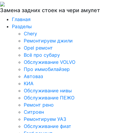
Замена задних стоек на чери амулет
Главная
Разделы
Chery
Ремонтируем джили
Opel ремонт
Всё про субару
Обслуживание VOLVO
Про иммобилайзер
Автоваз
КИА
Обслуживание нивы
Обслуживание ПЕЖО
Ремонт рено
Ситроен
Ремонтируем УАЗ
Обслуживание фиат