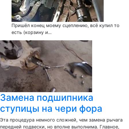
Пришёл конец моему сцеплению, всё купил то
есть (корзину и...
Замена подшипника
ступицы на чери фора
Эта процедура немного сложней, чем замена рычага
передней подвески, но вполне выполнима. Главное,