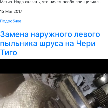
Матиз. Надо сказать, что ничем особо принципиаль...
15 Mar 2017
Подробнее
Замена наружного левого
пыльника шруса на Чери
Тиго