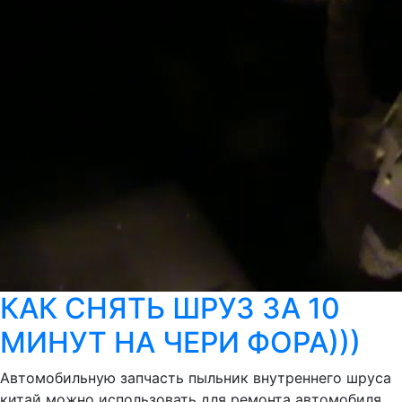
КАК СНЯТЬ ШРУЗ ЗА 10
МИНУТ НА ЧЕРИ ФОРА)))
Автомобильную запчасть пыльник внутреннего шруса
китай можно использовать для ремонта автомобиля