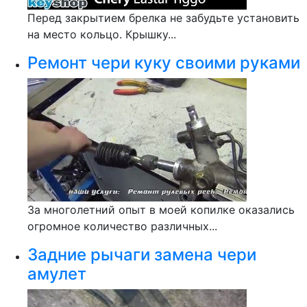
Перед закрытием брелка не забудьте установить
на место кольцо. Крышку...
Ремонт чери куку своими руками
За многолетний опыт в моей копилке оказались
огромное количество различных...
Задние рычаги замена чери
амулет