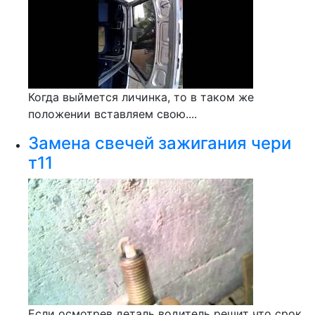
Когда выймется личинка, то в таком же
положении вставляем свою....
Замена свечей зажигания чери
т11
Если осмотрев деталь водитель решит что срок