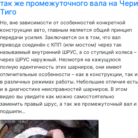
так же промежуточного вала на Чери
Тиго
Но, вне зависимости от особенностей конкретной
конструкции авто, главным является общий принцип
передачи усилия. Заключается он в том, что вал
привода соединён с КПП (или мостом) через так
называемый внутренний ШРУС, а со ступицей колеса –
через ШРУС наружный. Несмотря на кажущуюся
полную идентичность этих шарниров, они имеют
отличительные особенности – как в конструкции, так и
в различных режимах работы. Небольшие отличия есть
и в диагностике неисправностей шарниров. В этом
видео вы увидите как можно самостоятельно
заменить правый шрус, а так же промежуточный вал и
подшипн...