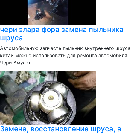
чери элара фора замена пыльника
шруса
Автомобильную запчасть пыльник внутреннего шруса
китай можно использовать для ремонта автомобиля
Чери Амулет.
Замена, восстановление шруса, а