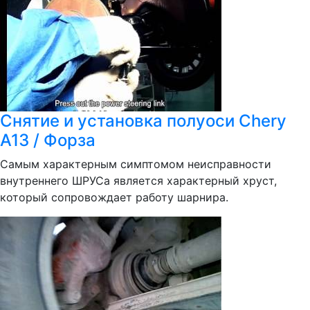
Снятие и установка полуоси Chery
A13 / Форза
Самым характерным симптомом неисправности
внутреннего ШРУСа является характерный хруст,
который сопровождает работу шарнира.