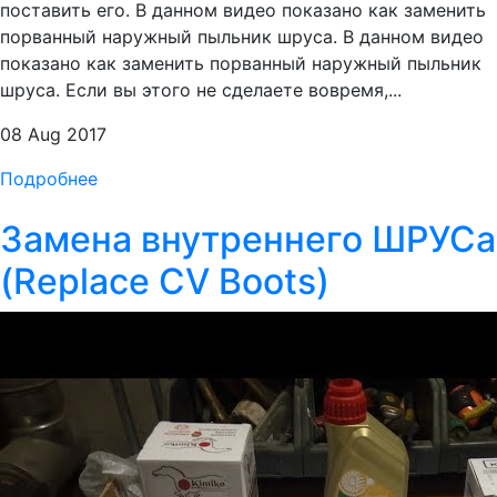
поставить его. В данном видео показано как заменить
порванный наружный пыльник шруса. В данном видео
показано как заменить порванный наружный пыльник
шруса. Если вы этого не сделаете вовремя,...
08 Aug 2017
Подробнее
Замена внутреннего ШРУСа
(Replace CV Boots)