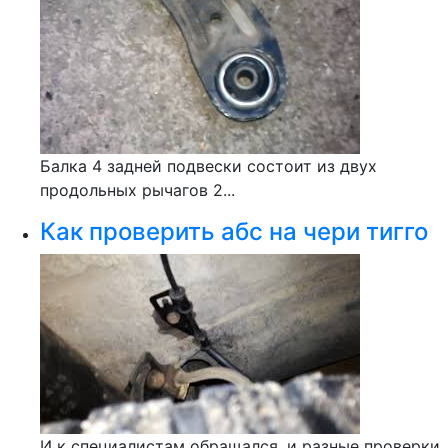
Балка 4 задней подвески состоит из двух
продольных рычагов 2...
Как проверить абс на чери тигго
И к специалистам обращался, и разные проверки