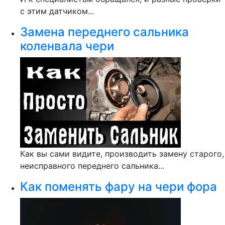
с этим датчиком...
Замена переднего сальника
коленвала чери
Как вы сами видите, производить замену старого,
неисправного переднего сальника...
Как поменять фару на чери фора