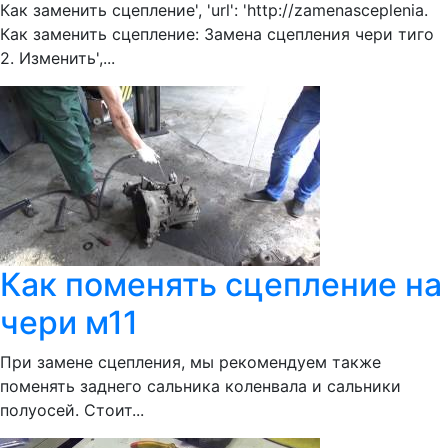
Как заменить сцепление', 'url': 'http://zamenasceplenia.
Как заменить сцепление: Замена сцепления чери тиго
2. Изменить',...
Как поменять сцепление на
чери м11
При замене сцепления, мы рекомендуем также
поменять заднего сальника коленвала и сальники
полуосей. Стоит...