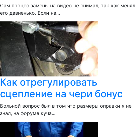
Сам процес замены на видео не снимал, так как менял
его давненько. Если на...
Как отрегулировать
сцепление на чери бонус
Больной вопрос был в том что размеры оправки я не
знал, на форуме куча...