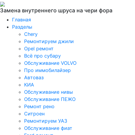
Замена внутреннего шруса на чери фора
Главная
Разделы
Chery
Ремонтируем джили
Opel ремонт
Всё про субару
Обслуживание VOLVO
Про иммобилайзер
Автоваз
КИА
Обслуживание нивы
Обслуживание ПЕЖО
Ремонт рено
Ситроен
Ремонтируем УАЗ
Обслуживание фиат