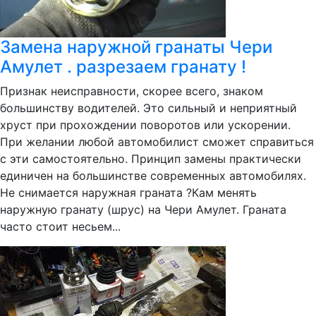
Замена наружной гранаты Чери
Амулет . разрезаем гранату !
Признак неисправности, скорее всего, знаком
большинству водителей. Это сильный и неприятный
хруст при прохождении поворотов или ускорении.
При желании любой автомобилист сможет справиться
с эти самостоятельно. Принцип замены практически
единичен на большинстве современных автомобилях.
Не снимается наружная граната ?Кам менять
наружную гранату (шрус) на Чери Амулет. Граната
часто стоит несьем...