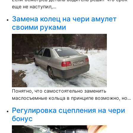
еще не наступил,...
Замена колец на чери амулет
своими руками
Понятно, что самостоятельно заменить
маслосъемные кольца в принципе возможно, но...
Регулировка сцепления на чери
бонус