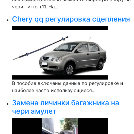
чери тигго т11. На...
Chery qq регулировка сцепления
В пособие включены данные по регулировке и
наиболее часто использующиеся...
Замена личинки багажника на
чери амулет