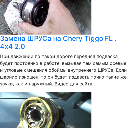
Замена ШРУСа на Chery Tiggo FL .
4х4 2.0
При движении по такой дороге передняя подвеска
будет постоянно в работе, вызывая тем самым осевые
и угловые смещения обоймы внутреннего ШРУСа. Если
шарнир изношен, то он будет издавать точно такие же
звуки, как и наружный. Видео для сайта .