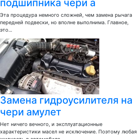
подшипника чери а
Эта процедура немного сложней, чем замена рычага
передней подвески, но вполне выполнима. Главное,
это...
Замена гидроусилителя на
чери амулет
Нет ничего вечного, и эксплуатационные
характеристики масел не исключение. Поэтому любая