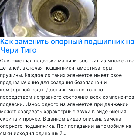
Как заменить опорный подшипник на
Чери Тиго
Современная подвеска машины состоит из множества
деталей, включая подшипники, амортизаторы,
пружины. Каждое из таких элементов имеет свое
предназначение для создания безопасной и
комфортной езды. Достичь можно только
посредством исправного состояния всех компонентов
подвески. Износ одного из элементов при движении
может создавать характерные звуки в виде биения,
скрипа и прочее. В данном видео описана замена
опорного подшипника. При попадании автомобиля на
ямки исходил одиночный...