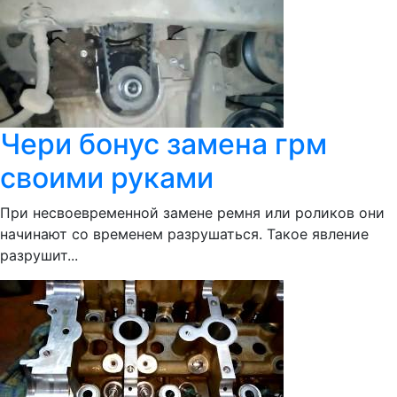
Чери бонус замена грм
своими руками
При несвоевременной замене ремня или роликов они
начинают со временем разрушаться. Такое явление
разрушит...