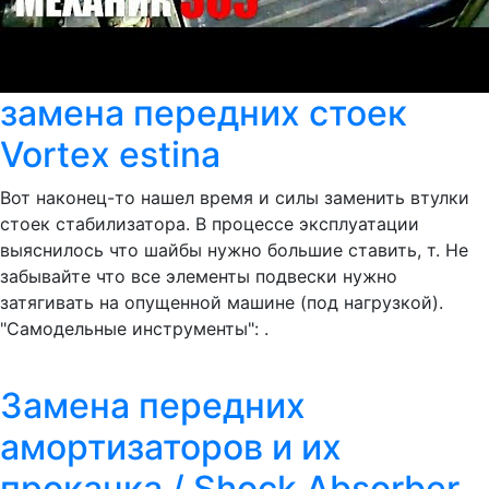
замена передних стоек
Vortex estina
Вот наконец-то нашел время и силы заменить втулки
стоек стабилизатора. В процессе эксплуатации
выяснилось что шайбы нужно большие ставить, т. Не
забывайте что все элементы подвески нужно
затягивать на опущенной машине (под нагрузкой).
"Самодельные инструменты": .
Замена передних
амортизаторов и их
прокачка / Shock Absorber