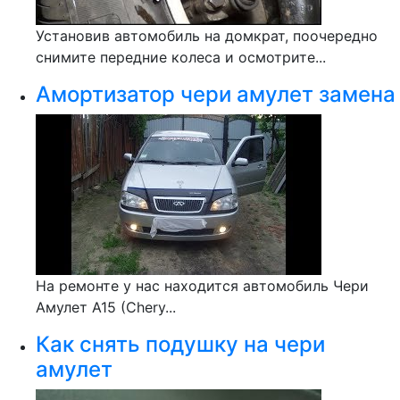
Установив автомобиль на домкрат, поочередно
снимите передние колеса и осмотрите...
Амортизатор чери амулет замена
На ремонте у нас находится автомобиль Чери
Амулет А15 (Chery...
Как снять подушку на чери
амулет