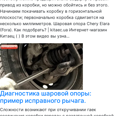
привод из коробки, но можно обойтись и без этого.
Начинаем покачивать коробку в горизонтальной
плоскости; первоначально коробка сдвигается на
несколько миллиметров. Шаровая опора Chery Elara
(Fora). Как подобрать? | kitaec.ua Интернет-магазин
Китаец ( ) В этом видео вы узна...
Диагностика шаровой опоры:
пример исправного рычага.
Сложности возникают при откручивании гаек
соединения коробки передач с раздаточной коробкой.