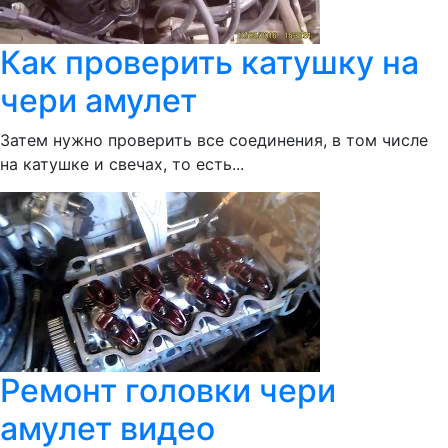
Как проверить катушку на
чери амулет
Затем нужно проверить все соединения, в том числе
на катушке и свечах, то есть...
Ремонт головки чери
амулет видео