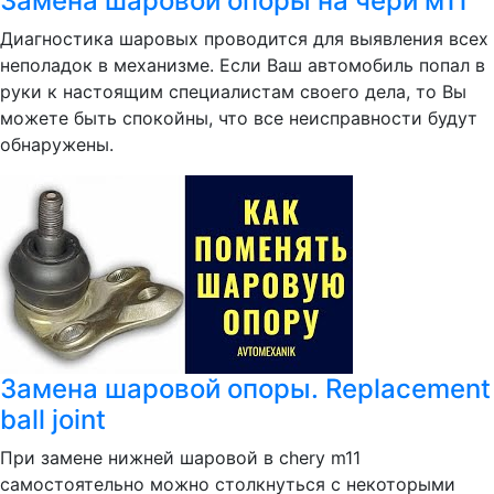
Замена шаровой опоры на чери м11
Диагностика шаровых проводится для выявления всех
неполадок в механизме. Если Ваш автомобиль попал в
руки к настоящим специалистам своего дела, то Вы
можете быть спокойны, что все неисправности будут
обнаружены.
Замена шаровой опоры. Replacement
ball joint
При замене нижней шаровой в chery m11
самостоятельно можно столкнуться с некоторыми