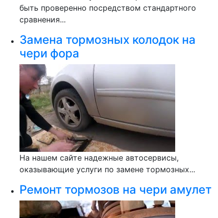
быть проверенно посредством стандартного
сравнения...
Замена тормозных колодок на
чери фора
На нашем сайте надежные автосервисы,
оказывающие услуги по замене тормозных...
Ремонт тормозов на чери амулет