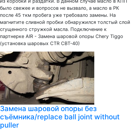
из коробки и раздатки. В данном случае масло в КПП
было свежее и вопросов не вызвало, а масло в РК
после 45 ткм пробега уже требовало замены. На
магнитите сливной пробки обнаружился толстый слой
сгущенного стружкой масла. Подключение к
партнерке AIR - Замена шаровой опоры Chery Tiggo
(установка шаровых CTR CBT-40)
Замена шаровой опоры без
съёмника/replace ball joint without
puller