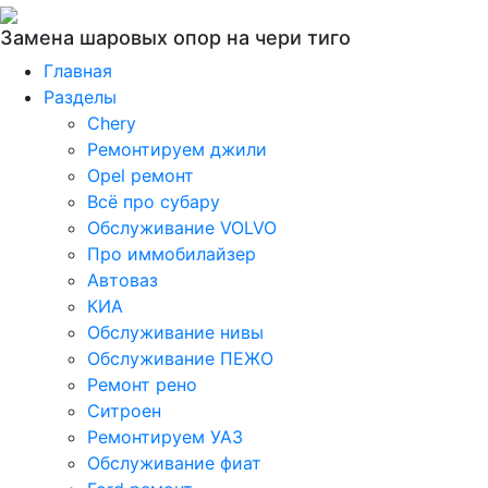
Замена шаровых опор на чери тиго
Главная
Разделы
Chery
Ремонтируем джили
Opel ремонт
Всё про субару
Обслуживание VOLVO
Про иммобилайзер
Автоваз
КИА
Обслуживание нивы
Обслуживание ПЕЖО
Ремонт рено
Ситроен
Ремонтируем УАЗ
Обслуживание фиат