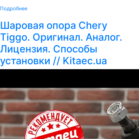
Подробнее
Шаровая опора Chery
Tiggo. Оригинал. Аналог.
Лицензия. Способы
установки // Kitaec.ua