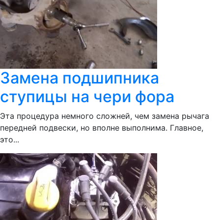
Замена подшипника
ступицы на чери фора
Эта процедура немного сложней, чем замена рычага
передней подвески, но вполне выполнима. Главное,
это...