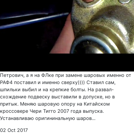
Петрович, а я на ФЛке при замене шаровых именно от
РАФ4 поставил и именно сверху)))) Ставил сам,
шпильки выбил и на крепкие болты. На развал-
схождение подвеску выставили в допуске, но в
притык. Меняю шаровую опору на Китайском
кроссовере Чери Тигго 2007 года выпуска.
Устанавливаю оригининальную шаров...
02 Oct 2017