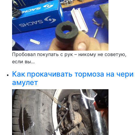
Пробовал покупать с рук – никому не советую,
если вы...
Как прокачивать тормоза на чери
амулет