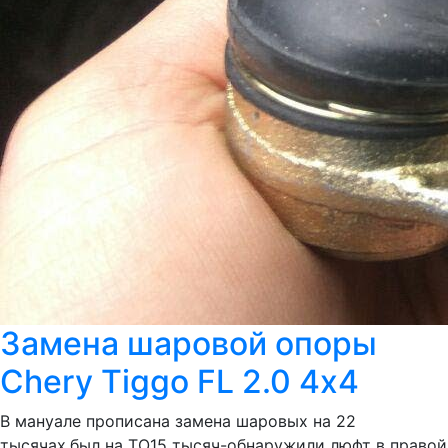
Замена шаровой опоры
Chery Tiggo FL 2.0 4х4
В мануале прописана замена шаровых на 22
тысячах,был на ТО15 тысяч-обнаружили люфт в правой