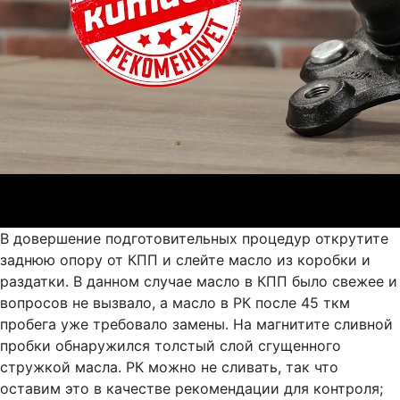
В довершение подготовительных процедур открутите
заднюю опору от КПП и слейте масло из коробки и
раздатки. В данном случае масло в КПП было свежее и
вопросов не вызвало, а масло в РК после 45 ткм
пробега уже требовало замены. На магнитите сливной
пробки обнаружился толстый слой сгущенного
стружкой масла. РК можно не сливать, так что
оставим это в качестве рекомендации для контроля;