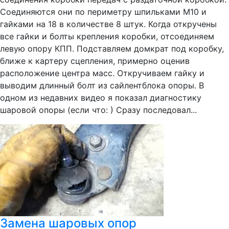
Соединяются они по периметру шпильками M10 и
гайками на 18 в количестве 8 штук. Когда откручены
все гайки и болты крепления коробки, отсоединяем
левую опору КПП. Подставляем домкрат под коробку,
ближе к картеру сцепления, примерно оценив
расположение центра масс. Откручиваем гайку и
выводим длинный болт из сайлентблока опоры. В
одном из недавних видео я показал диагностику
шаровой опоры (если что: ) Сразу последовал...
Замена шаровых опор