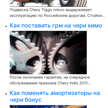
Подвеска Chery Tiggo плохо выдерживает
эксплуатацию по Российским дорогам. Стойки...
Как поставить грм на чери кимо
После окончания гарантии, на очередное
обслуживание приехала Chery Indis 2011...
Как поменять амортизаторы на
чери бонус