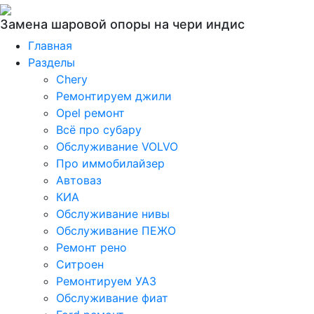
Замена шаровой опоры на чери индис
Главная
Разделы
Chery
Ремонтируем джили
Opel ремонт
Всё про субару
Обслуживание VOLVO
Про иммобилайзер
Автоваз
КИА
Обслуживание нивы
Обслуживание ПЕЖО
Ремонт рено
Ситроен
Ремонтируем УАЗ
Обслуживание фиат