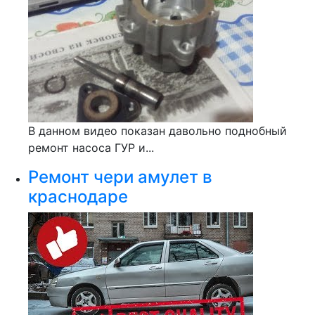
В данном видео показан давольно поднобный
ремонт насоса ГУР и...
Ремонт чери амулет в
краснодаре