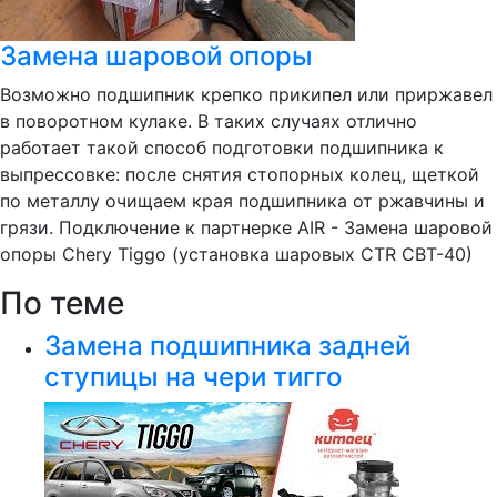
Замена шаровой опоры
Возможно подшипник крепко прикипел или приржавел
в поворотном кулаке. В таких случаях отлично
работает такой способ подготовки подшипника к
выпрессовке: после снятия стопорных колец, щеткой
по металлу очищаем края подшипника от ржавчины и
грязи. Подключение к партнерке AIR - Замена шаровой
опоры Chery Tiggo (установка шаровых CTR CBT-40)
По теме
Замена подшипника задней
ступицы на чери тигго