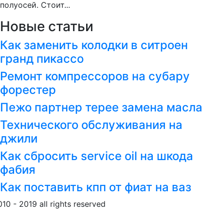
полуосей. Стоит...
Новые статьи
Как заменить колодки в ситроен
гранд пикассо
Ремонт компрессоров на субару
форестер
Пежо партнер терее замена масла
Технического обслуживания на
джили
Как сбросить service oil на шкода
фабия
Как поставить кпп от фиат на ваз
010 - 2019 all rights reserved
Обращение к пользовател