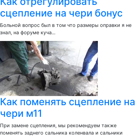
Как отрегулировать
сцепление на чери бонус
Больной вопрос был в том что размеры оправки я не
знал, на форуме куча...
Как поменять сцепление на
чери м11
При замене сцепления, мы рекомендуем также
поменять заднего сальника коленвала и сальники