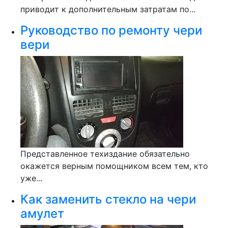
приводит к дополнительным затратам по...
Руководство по ремонту чери
вери
Представленное техиздание обязательно
окажется верным помощником всем тем, кто
уже...
Как заменить стекло на чери
амулет