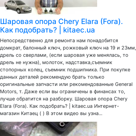
Шаровая опора Chery Elara (Fora).
Как подобрать? | kitaec.ua
Непосредственно для ремонта нам понадобится
домкрат, балонный ключ, рожковый ключ на 19 и 23мм,
дрель со сверлами, (если шаровая уже менялась, то
дрель не нужна), молоток, надставка,съемник
стопорных колец, съемник подшипника. При покупке
данных деталей рекомендую брать только
оригинальные запчасти или рекомендованные General
Motors, т. Даже если вы ограничены в финансах то,
лучше обратится на разборку. Шаровая опора Chery
Elara (Fora). Как подобрать? | kitaec.ua Интернет-
магазин Китаец ( ) В этом видео вы узна...