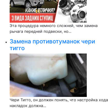
Эта процедура немного сложней, чем замена
рычага передней подвески, но...
Замена противотуманок чери
тигго
Чери Тигго, он должен понять, что настройка хода
накладок должна...