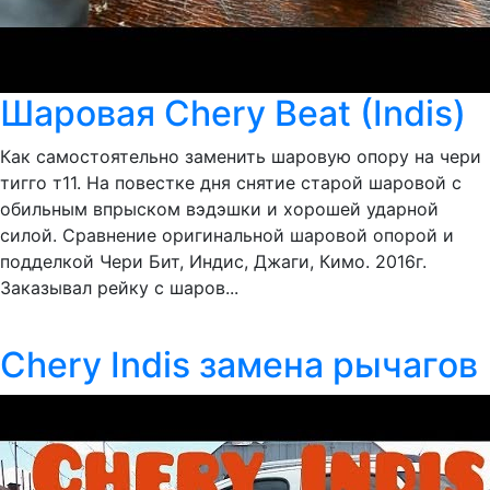
Шаровая Chery Beat (Indis)
Как самостоятельно заменить шаровую опору на чери
тигго т11. На повестке дня снятие старой шаровой с
обильным впрыском вэдэшки и хорошей ударной
силой. Сравнение оригинальной шаровой опорой и
подделкой Чери Бит, Индис, Джаги, Кимо. 2016г.
Заказывал рейку с шаров...
Chery Indis замена рычагов