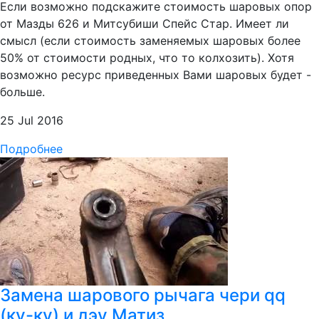
Если возможно подскажите стоимость шаровых опор
от Мазды 626 и Митсубиши Спейс Стар. Имеет ли
смысл (если стоимость заменяемых шаровых более
50% от стоимости родных, что то колхозить). Хотя
возможно ресурс приведенных Вами шаровых будет -
больше.
25 Jul 2016
Подробнее
Замена шарового рычага чери qq
(ку-ку) и дэу Матиз