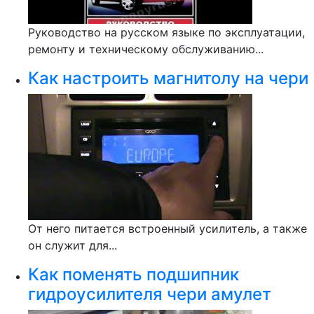
Руководство на русском языке по эксплуатации,
ремонту и техническому обслуживанию...
Как настроить магнитолу на чери
От него питается встроенный усилитель, а также
он служит для...
Как поменять подшипник
гидроусилителя чери амулет