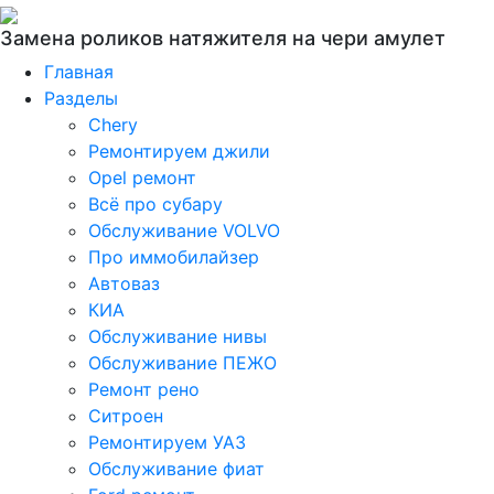
Замена роликов натяжителя на чери амулет
Главная
Разделы
Chery
Ремонтируем джили
Opel ремонт
Всё про субару
Обслуживание VOLVO
Про иммобилайзер
Автоваз
КИА
Обслуживание нивы
Обслуживание ПЕЖО
Ремонт рено
Ситроен
Ремонтируем УАЗ
Обслуживание фиат