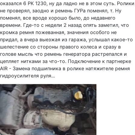
оказался 6 РК 1230, ну да ладно не в этом суть. Ролики
не проверял, заодно и ремень ГУРа поменял, т. Ну
поменял, все вроде хорошо было, до недавнего
времени. Где-то с недели 2 назад опять заметил, что
кромка ремня пожеванная, значения особого не
придал, а вчера выезжая из гаража, услышал какое-то
шелестение со стороны правого колеса и сразу в
голове мысль что ремень генератора растрепался и
цепляет нитками за что-то. Подключение к партнерке
AIR - Замена подшипника в ролике натяжителе ремня
гидроусилителя руля...