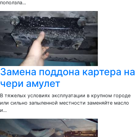
поползла...
Замена поддона картера на
чери амулет
В тяжелых условиях эксплуатации в крупном городе
или сильно запыленной местности заменяйте масло
и...