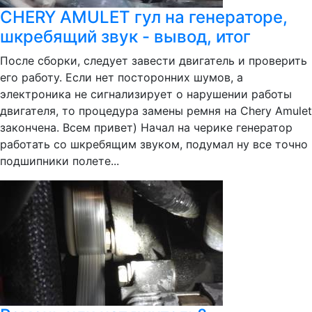
CHERY AMULET гул на генераторе,
шкребящий звук - вывод, итог
После сборки, следует завести двигатель и проверить
его работу. Если нет посторонних шумов, а
электроника не сигнализирует о нарушении работы
двигателя, то процедура замены ремня на Chery Amulet
закончена. Всем привет) Начал на черике генератор
работать со шкребящим звуком, подумал ну все точно
подшипники полете...