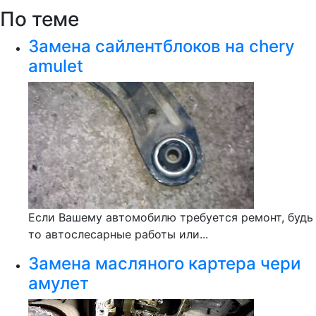
По теме
Замена сайлентблоков на chery
amulet
Если Вашему автомобилю требуется ремонт, будь
то автослесарные работы или...
Замена масляного картера чери
амулет