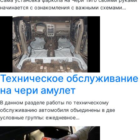
Сама установка фаркопа на Чери Тиго своими руками
начинается с ознакомления с важными схемами...
Техническое обслуживание
на чери амулет
В данном разделе работы по техническому
обслуживанию автомобиля объединены в две
условные группы: ежедневное...