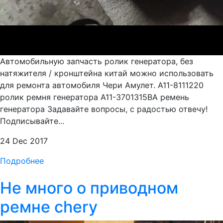
Автомобильную запчасть ролик генератора, без
натяжителя / кронштейна китай можно использовать
для ремонта автомобиля Чери Амулет. A11-8111220
ролик ремня генератора A11-3701315BA ремень
генератора Задавайте вопросы, с радостью отвечу!
Подписывайте...
24 Dec 2017
Подробнее
Не много о приводном
ремне chery