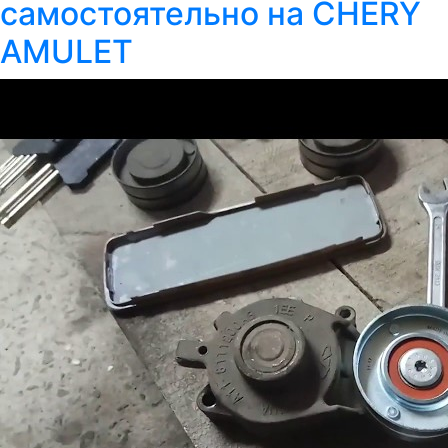
самостоятельно на CHERY
AMULET