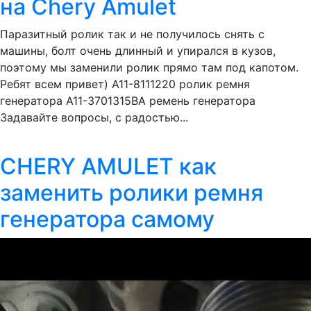
на Chery Amulet
Паразитный ролик так и не получилось снять с
машины, болт очень длинный и упирался в кузов,
поэтому мы заменили ролик прямо там под капотом.
Ребят всем привет) A11-8111220 ролик ремня
генератора A11-3701315BA ремень генератора
Задавайте вопросы, с радостью...
CHERY AMULET как
заменить ролики ремня
генератора самому