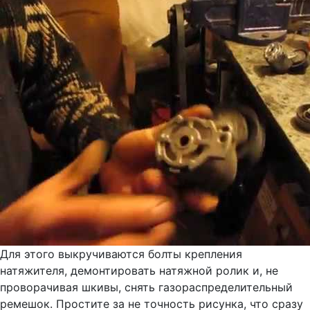
Для этого выкручиваются болты крепления
натяжителя, демонтировать натяжной ролик и, не
проворачивая шкивы, снять газораспределительный
ремешок. Простите за не точность рисунка, что сразу