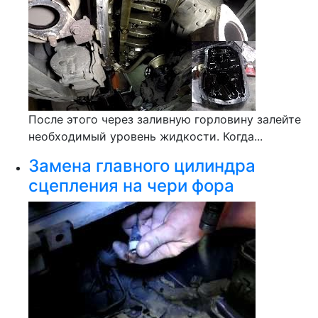
После этого через заливную горловину залейте
необходимый уровень жидкости. Когда...
Замена главного цилиндра
сцепления на чери фора