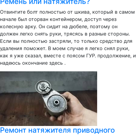
Ремень или натяжитель?
Отвинтите болт полностью от шкива, который в самом
начале был оторван контейнером, доступ через
колесную арку. Он сидит на дюбеле, поэтому он
должен легко снять руки, трясясь в разные стороны.
Если вы полностью застряли, то только средство для
удаления поможет. В моем случае я легко снял руки,
как я уже сказал, вместе с поясом ГУР. продолжение, и
надеюсь окончание здесь .
Ремонт натяжителя приводного