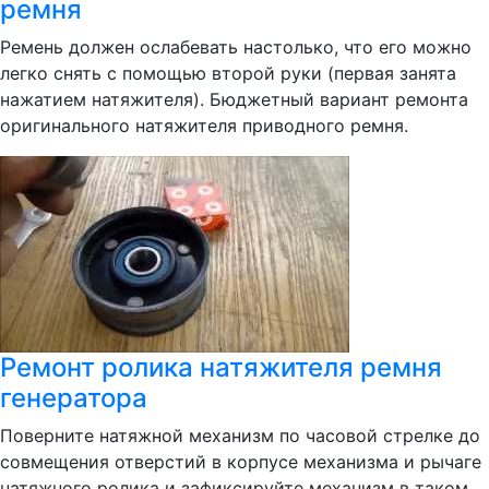
ремня
Ремень должен ослабевать настолько, что его можно
легко снять с помощью второй руки (первая занята
нажатием натяжителя). Бюджетный вариант ремонта
оригинального натяжителя приводного ремня.
Ремонт ролика натяжителя ремня
генератора
Поверните натяжной механизм по часовой стрелке до
совмещения отверстий в корпусе механизма и рычаге
натяжного ролика и зафиксируйте механизм в таком