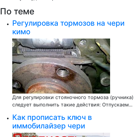
По теме
Регулировка тормозов на чери
кимо
Для регулировки стояночного тормоза (ручника)
следует выполнить такие действия: Отпускаем...
Как прописать ключ в
иммобилайзер чери