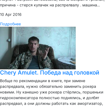
причина - стерся кулачек на распрелвалу . машина...
10 Apr 2016
Подробнее
Chery Amulet. Победа над головкой
Вобще по рекомендации в книге, при замене
распредвала, нужно обязательно заменить рокера
новими. Ну канешно уже рокера стёрлись, поршеньки
гидрокомпенсатора полностью поднялись, и долбят
распредвал, а они должны работать как амортизатор,