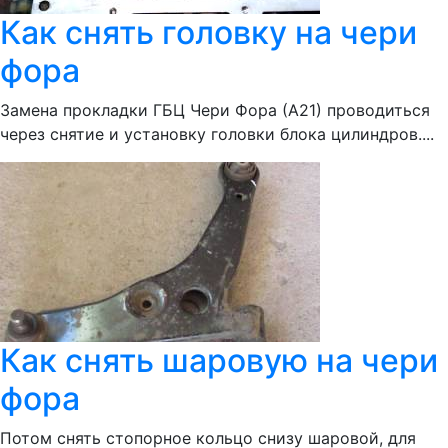
Как снять головку на чери
фора
Замена прокладки ГБЦ Чери Фора (А21) проводиться
через снятие и установку головки блока цилиндров....
Как снять шаровую на чери
фора
Потом снять стопорное кольцо снизу шаровой, для