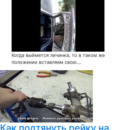
Когда выймется личинка, то в таком же
положении вставляем свою....
Как подтянуть рейку на