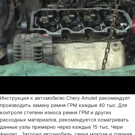
Инструкция к автомобилю Chery Amulet рекомендует
производить замену ремня ГРМ каждые 40 тыс. Для
контроля степени износа ремня ГРМ и других
расходных материалов, рекомендуется осматривать
данные узлы примерно через каждые 15 тыс. Чери
Амулет . Затроил автомобиль, свеча мокрая и грязная,