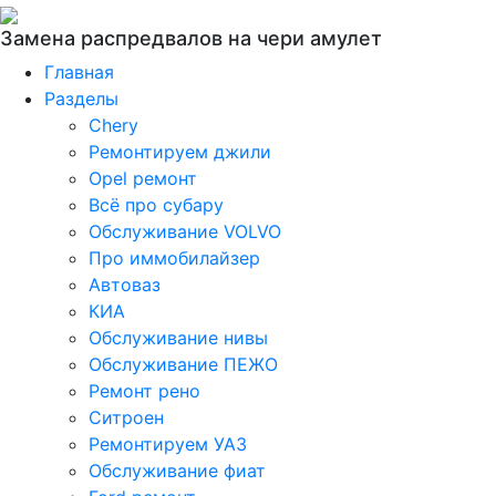
Замена распредвалов на чери амулет
Главная
Разделы
Chery
Ремонтируем джили
Opel ремонт
Всё про субару
Обслуживание VOLVO
Про иммобилайзер
Автоваз
КИА
Обслуживание нивы
Обслуживание ПЕЖО
Ремонт рено
Ситроен
Ремонтируем УАЗ
Обслуживание фиат