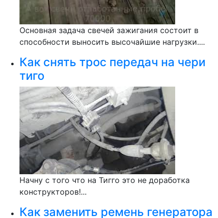
Основная задача свечей зажигания состоит в
способности выносить высочайшие нагрузки....
Как снять трос передач на чери
тиго
Начну с того что на Тигго это не доработка
конструкторов!...
Как заменить ремень генератора