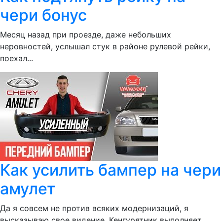
чери бонус
Месяц назад при проезде, даже небольших
неровностей, услышал стук в районе рулевой рейки,
поехал...
Как усилить бампер на чери
амулет
Да я совсем не против всяких модернизаций, я
высказываю свое видение. Кенгурятник выполняет