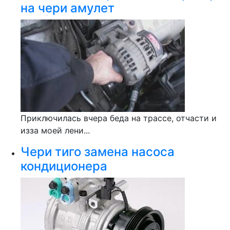
на чери амулет
Приключилась вчера беда на трассе, отчасти и
изза моей лени...
Чери тиго замена насоса
кондиционера