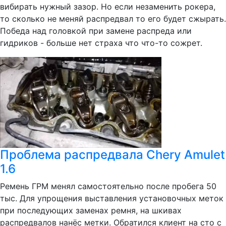
вибирать нужный зазор. Но если незаменить рокера,
то сколько не меняй распредвал то его будет сжырать.
Победа над головкой при замене распреда или
гидриков - больше нет страха что что-то сожрет.
Проблема распредвала Chery Amulet
1.6
Ремень ГРМ менял самостоятельно после пробега 50
тыс. Для упрощения выставления установочных меток
при последующих заменах ремня, на шкивах
распредвалов нанёс метки. Обратился клиент на сто с