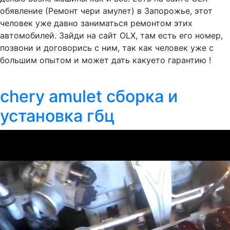
обявление (Ремонт чери амулет) в Запорожье, этот
человек уже давно заниматься ремонтом этих
автомобилей. Зайди на сайт ОLX, там есть его номер,
позвони и договорись с ним, так как человек уже с
большим опытом и может дать какуето гарантию !
chery amulet сборка и
установка гбц