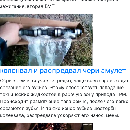
зажигания, вторая ВМТ.
коленвал и распредвал чери амулет
Обрыв ремня случается редко, чаще всего происходит
срезание его зубьев. Этому способствует попадание
технических жидкостей в рабочую зону привода ГРМ.
Происходит размягчение тела ремня, после чего легко
срезаются зубья. И также износ зубьев шестерён
коленвала, распредвала ускоряют его износ. цены.