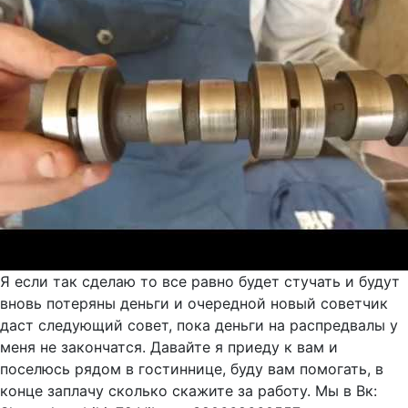
Я если так сделаю то все равно будет стучать и будут
вновь потеряны деньги и очередной новый советчик
даст следующий совет, пока деньги на распредвалы у
меня не закончатся. Давайте я приеду к вам и
поселюсь рядом в гостиннице, буду вам помогать, в
конце заплачу сколько скажите за работу. Мы в Вк: