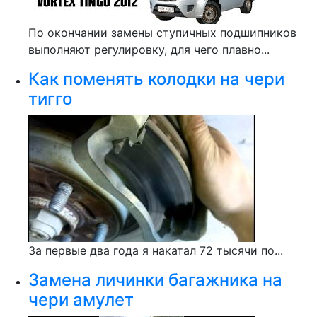
По окончании замены ступичных подшипников
выполняют регулировку, для чего плавно...
Как поменять колодки на чери
тигго
За первые два года я накатал 72 тысячи по...
Замена личинки багажника на
чери амулет