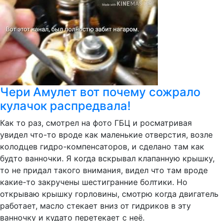
Чери Амулет вот почему сожрало
кулачок распредвала!
Как то раз, смотрел на фото ГБЦ и росматривая
увидел что-то вроде как маленькие отверстия, возле
колодцев гидро-компенсаторов, и сделано там как
будто ванночки. Я когда вскрывал клапанную крышку,
то не придал такого внимания, видел что там вроде
какие-то закручены шестигранние болтики. Но
открываю крышку горловины, смотрю когда двигатель
работает, масло стекает вниз от гидриков в эту
ванночку и кудато перетекает с неё.