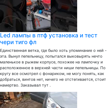
Led лампы в птф установка и тест
чери тиго фл
Единственная ветка, где было хоть упоминание о ней -
эта. Вынул пепельницу, попытался выковырять нечто
маленькое в рыжем корпусе, похожее на лампочку и
расположенное в верхней части ниши пепельницы. По
кругу все осмотрел с фонариком, не могу понять, как
добраться, винтов нет, ничего не отстегивается, стоит
намертво. Заказывал тут .