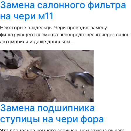
Замена салонного фильтра
на чери м11
Некоторые владельцы Чери проводят замену
фильтрующего элемента непосредственно через салон
автомобиля и даже довольны...
Замена подшипника
ступицы на чери фора
Эта процедура немного сложней, чем замена рычага