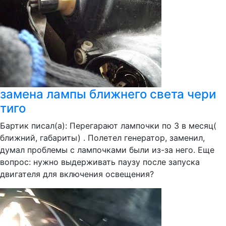
замена лампы ближнего света чери
тиго
Бартик писал(а): Перегарают лампочки по 3 в месяц(
ближний, габариты) . Полетел генератор, заменил,
думал проблемы с лампочками были из-за него. Еще
вопрос: нужно выдерживать паузу после запуска
двигателя для включения освещения?