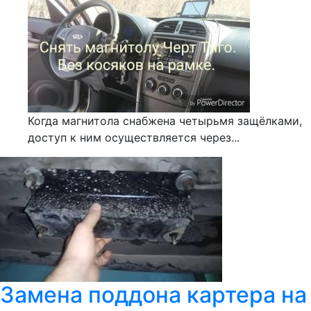
Когда магнитола снабжена четырьмя защёлками,
доступ к ним осуществляется через...
Замена поддона картера на