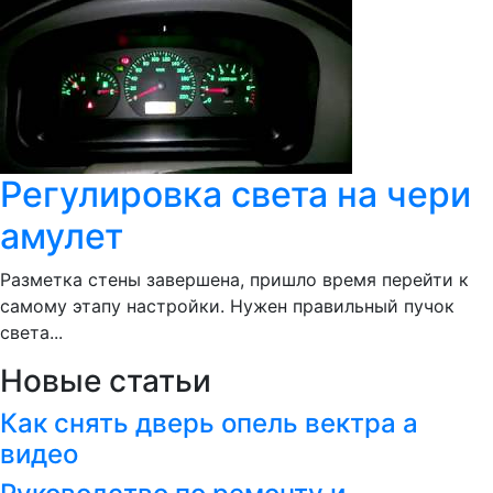
Регулировка света на чери
амулет
Разметка стены завершена, пришло время перейти к
самому этапу настройки. Нужен правильный пучок
света...
Новые статьи
Как снять дверь опель вектра а
видео