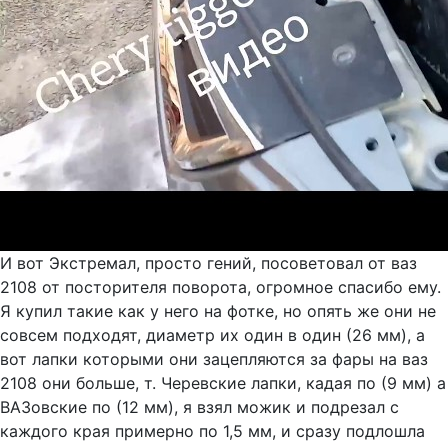
И вот Экстремал, просто гений, посоветовал от ваз
2108 от посторителя поворота, огромное спасибо ему.
Я купил такие как у него на фотке, но опять же они не
совсем подходят, диаметр их один в один (26 мм), а
вот лапки которыми они зацепляются за фары на ваз
2108 они больше, т. Черевские лапки, кадая по (9 мм) а
ВАЗовские по (12 мм), я взял можик и подрезал с
каждого края примерно по 1,5 мм, и сразу подлошла