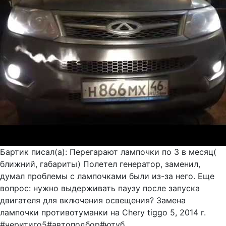
Бартик писал(а): Перегарают лампочки по 3 в месяц(
ближний, габариты) Полетел генератор, заменил,
думал проблемы с лампочками были из-за него. Еще
вопрос: нужно выдерживать паузу после запуска
двигателя для включения освещения? Замена
лампочки противотуманки на Chery tiggo 5, 2014 г.
#черитиго5#автоподбор#ютуб