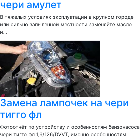
чери амулет
В тяжелых условиях эксплуатации в крупном городе
или сильно запыленной местности заменяйте масло
и...
Замена лампочек на чери
тигго фл
Фотоотчёт по устройству и особенностям бензонасоса
чери тигго фл 1,6/126/DVVT, именно особенностям.