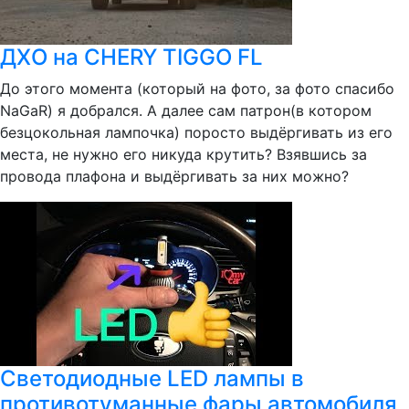
ДХО на CHERY TIGGO FL
До этого момента (который на фото, за фото спасибо
NaGaR) я добрался. А далее сам патрон(в котором
безцокольная лампочка) поросто выдёргивать из его
места, не нужно его никуда крутить? Взявшись за
провода плафона и выдёргивать за них можно?
Светодиодные LED лампы в
противотуманные фары автомобиля,