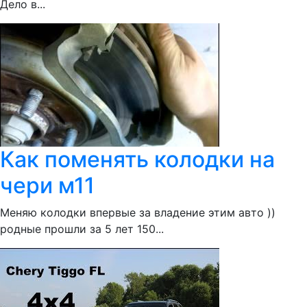
Дело в...
Как поменять колодки на
чери м11
Меняю колодки впервые за владение этим авто ))
родные прошли за 5 лет 150...