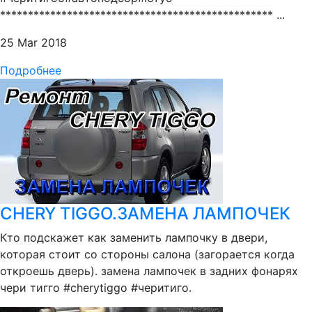
************************************************* ...
25 Mar 2018
Подробнее
CHERY TIGGO.ЗАМЕНА ЛАМПОЧЕК
Кто подскажет как заменить лампочку в двери,
которая стоит со стороны салона (загорается когда
откроешь дверь). замена лампочек в задних фонарях
чери тигго #cherytiggo #черитиго.