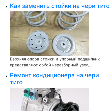
Как заменить стойки на чери тиго
Верхняя опора стойки и упорный подшипник
представляют собой неразборный узел,...
Ремонт кондиционера на чери
тиго