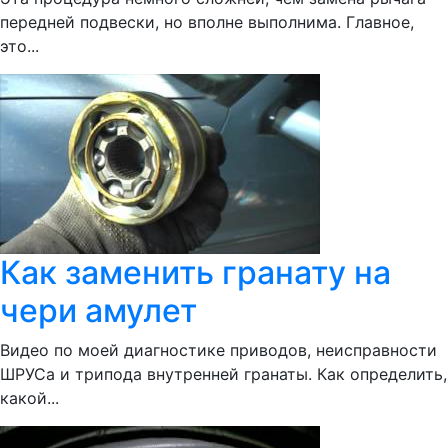
передней подвески, но вполне выполнима. Главное,
это...
Как заменить гранату на
чери амулет
Видео по моей диагностике приводов, неисправности
ШРУСа и трипода внутренней гранаты. Как определить,
какой...