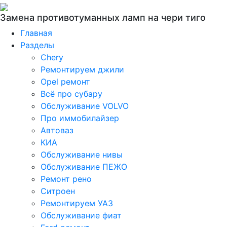
Замена противотуманных ламп на чери тиго
Главная
Разделы
Chery
Ремонтируем джили
Opel ремонт
Всё про субару
Обслуживание VOLVO
Про иммобилайзер
Автоваз
КИА
Обслуживание нивы
Обслуживание ПЕЖО
Ремонт рено
Ситроен
Ремонтируем УАЗ
Обслуживание фиат