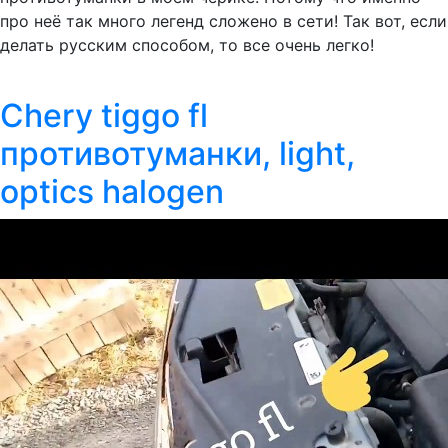
про неё так много легенд сложено в сети! Так вот, если
делать русским способом, то все очень легко!
Chery tiggo fl
противотуманки, light,
optics halogen