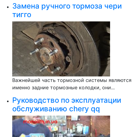
Замена ручного тормоза чери
тигго
Важнейшей часть тормозной системы являются
именно задние тормозные колодки, они...
Руководство по эксплуатации
обслуживанию chery qq