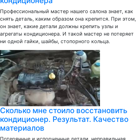
кондиционера
Профессиональный мастер нашего салона знает, как
снять деталь, каким образом она крепится. При этом,
он знает, какие детали должны крепить узлы и
агрегаты кондиционера. И такой мастер не потеряет
ни одной гайки, шайбы, стопорного кольца.
Сколько мне стоило восстановить
кондиционер. Результат. Качество
материалов
Потерянные и испорченные детали, неправильная