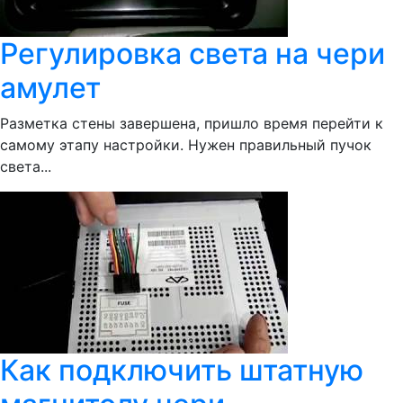
Регулировка света на чери
амулет
Разметка стены завершена, пришло время перейти к
самому этапу настройки. Нужен правильный пучок
света...
Как подключить штатную