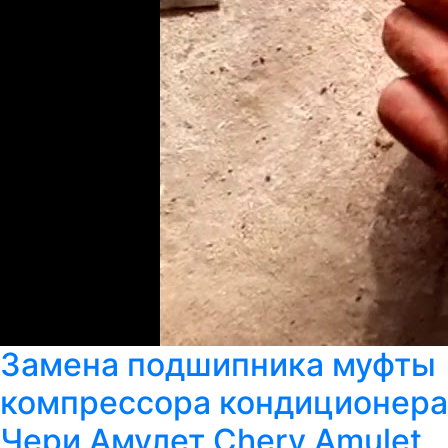
Замена подшипника муфты
компрессора кондиционера
Чери Амулет Chery Amulet