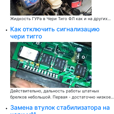
Жидкость ГУРа в Чери Тиго ФЛ как и на других...
Как отключить сигнализацию
чери тигго
Действительно, дальность работы штатных
брелков небольшой. Первая - достаточно низкое...
Замена втулок стабилизатора на