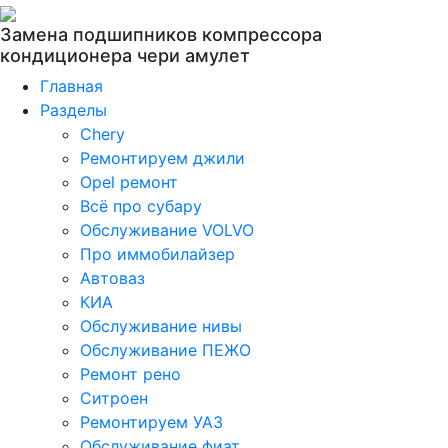
Замена подшипников компрессора
кондиционера чери амулет
Главная
Разделы
Chery
Ремонтируем джили
Opel ремонт
Всё про субару
Обслуживание VOLVO
Про иммобилайзер
Автоваз
КИА
Обслуживание нивы
Обслуживание ПЕЖО
Ремонт рено
Ситроен
Ремонтируем УАЗ
Обслуживание фиат