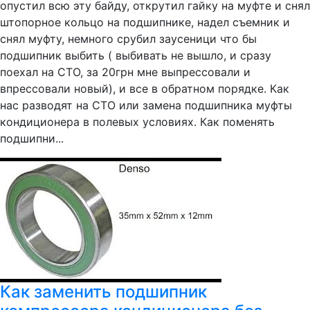
опустил всю эту байду, открутил гайку на муфте и снял
штопорное кольцо на подшипнике, надел съемник и
снял муфту, немного срубил заусеници что бы
подшипник выбить ( выбивать не вышло, и сразу
поехал на СТО, за 20грн мне выпрессовали и
впрессовали новый), и все в обратном порядке. Как
нас разводят на СТО или замена подшипника муфты
кондиционера в полевых условиях. Как поменять
подшипни...
Как заменить подшипник