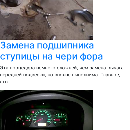
Замена подшипника
ступицы на чери фора
Эта процедура немного сложней, чем замена рычага
передней подвески, но вполне выполнима. Главное,
это...