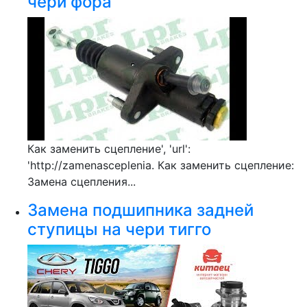
чери фора
Как заменить сцепление', 'url':
'http://zamenasceplenia. Как заменить сцепление:
Замена сцепления...
Замена подшипника задней
ступицы на чери тигго