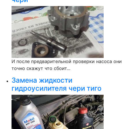
И после предварительной проверки насоса они
точно скажут что сбоит...
Замена жидкости
гидроусилителя чери тиго