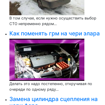
В том случае, если нужно осуществить выбор
СТО непременно рядом...
Как поменять грм на чери элара
Делать это надо постепенно, откручивая по
очереди по одному ряду...
Замена цилиндра сцепления на