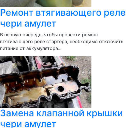
Ремонт втягивающего реле
чери амулет
В первую очередь, чтобы провести ремонт
втягивающего реле стартера, необходимо отключить
питание от аккумулятора...
Замена клапанной крышки
чери амулет