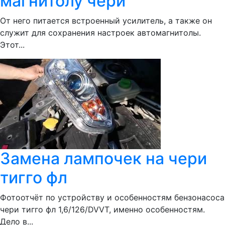
магнитолу чери
От него питается встроенный усилитель, а также он
служит для сохранения настроек автомагнитолы.
Этот...
Замена лампочек на чери
тигго фл
Фотоотчёт по устройству и особенностям бензонасоса
чери тигго фл 1,6/126/DVVT, именно особенностям.
Дело в...