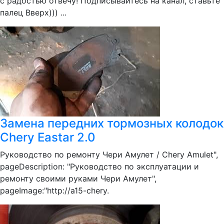
с радостью отвечу! Подписывайтесь на канал, ставьте
палец Вверх))) ...
Замена передних тормозных колодок
Chery Eastar 2.0
Руководство по ремонту Чери Амулет / Chery Amulet",
pageDescription: "Руководство по эксплуатации и
ремонту своими руками Чери Амулет",
pageImage:"http://a15-chery.