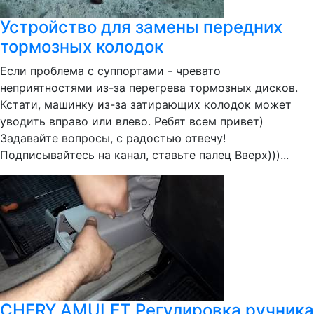
Устройство для замены передних
тормозных колодок
Если проблема с суппортами - чревато
неприятностями из-за перегрева тормозных дисков.
Кстати, машинку из-за затирающих колодок может
уводить вправо или влево. Ребят всем привет)
Задавайте вопросы, с радостью отвечу!
Подписывайтесь на канал, ставьте палец Вверх)))...
CHERY AMULET Регулировка ручника