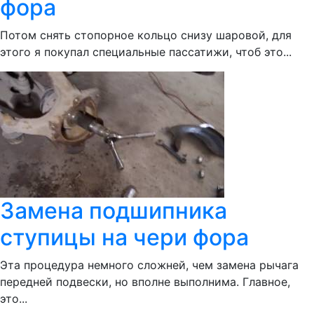
фора
Потом снять стопорное кольцо снизу шаровой, для
этого я покупал специальные пассатижи, чтоб это...
Замена подшипника
ступицы на чери фора
Эта процедура немного сложней, чем замена рычага
передней подвески, но вполне выполнима. Главное,
это...