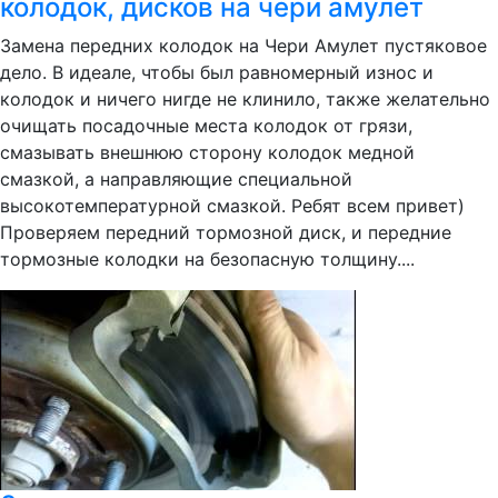
колодок, дисков на чери амулет
Замена передних колодок на Чери Амулет пустяковое
дело. В идеале, чтобы был равномерный износ и
колодок и ничего нигде не клинило, также желательно
очищать посадочные места колодок от грязи,
смазывать внешнюю сторону колодок медной
смазкой, а направляющие специальной
высокотемпературной смазкой. Ребят всем привет)
Проверяем передний тормозной диск, и передние
тормозные колодки на безопасную толщину....