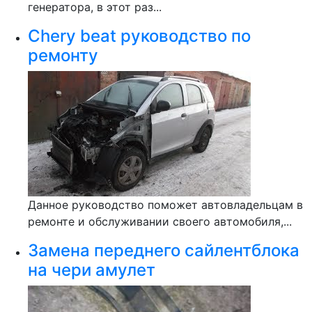
генератора, в этот раз...
Chery beat руководство по
ремонту
Данное руководство поможет автовладельцам в
ремонте и обслуживании своего автомобиля,...
Замена переднего сайлентблока
на чери амулет