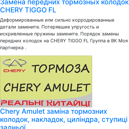
Замена передних тормозных колодок
CHERY TIGGO FL
Деформированные или сильно корродированные
детали замените. Потерявшие упругость и
искривленные пружины замените. Порядок замены
передних колодок на CHERY TIGGO FL Группа в ВК Моя
партнерка .
Chery Amulet заміна тормозних
колодок, накладок, циліндра, ступиці
задньої