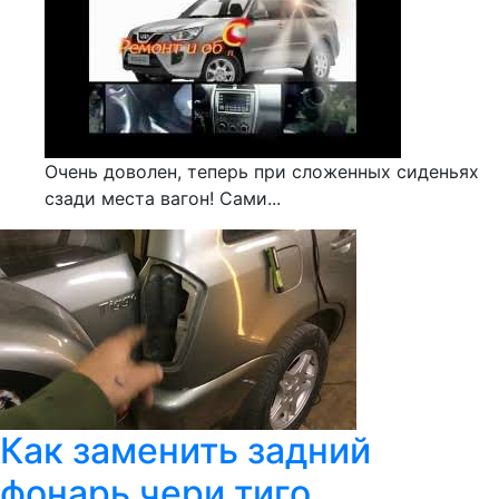
Очень доволен, теперь при сложенных сиденьях
сзади места вагон! Сами...
Как заменить задний
фонарь чери тиго