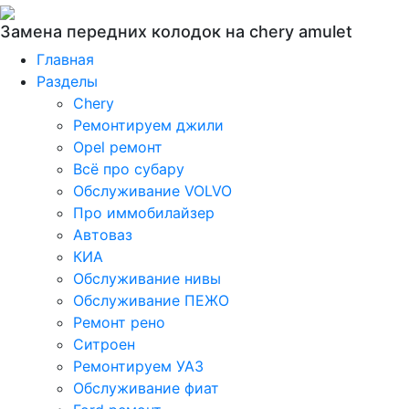
Замена передних колодок на chery amulet
Главная
Разделы
Chery
Ремонтируем джили
Opel ремонт
Всё про субару
Обслуживание VOLVO
Про иммобилайзер
Автоваз
КИА
Обслуживание нивы
Обслуживание ПЕЖО
Ремонт рено
Ситроен
Ремонтируем УАЗ
Обслуживание фиат