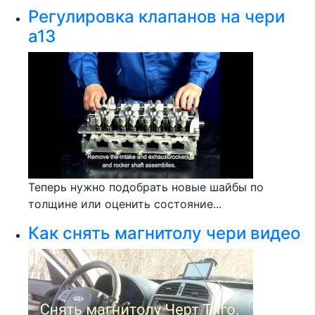
Регулировка клапанов на чери
а13
Теперь нужно подобрать новые шайбы по
толщине или оценить состояние...
Как снять магнитолу чери видео