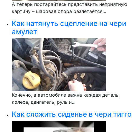
А теперь постарайтесь представить неприятную
картину – шаровая опора разлетается...
Как натянуть сцепление на чери
амулет
Конечно, в автомобиле важна каждая деталь,
колеса, двигатель, руль и...
Как сложить сиденье в чери тигго