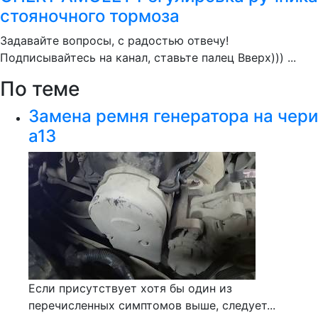
стояночного тормоза
Задавайте вопросы, с радостью отвечу!
Подписывайтесь на канал, ставьте палец Вверх))) ...
По теме
Замена ремня генератора на чери
а13
Если присутствует хотя бы один из
перечисленных симптомов выше, следует...