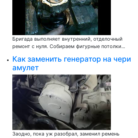
Бригада выполняет внутренний, отделочный
ремонт с нуля. Собираем фигурные потолки...
Как заменить генератор на чери
амулет
Заодно, пока уж разобрал, заменил ремень