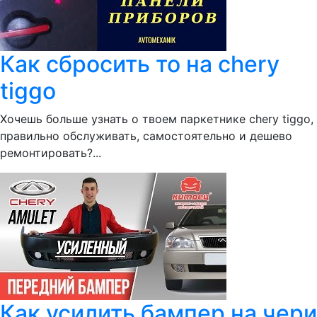
Как сбросить то на chery
tiggo
Хочешь больше узнать о твоем паркетнике chery tiggo,
правильно обслуживать, самостоятельно и дешево
ремонтировать?...
Как усилить бампер на чери