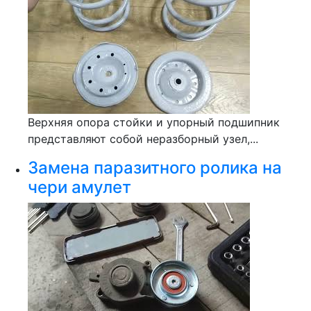
Верхняя опора стойки и упорный подшипник
представляют собой неразборный узел,...
Замена паразитного ролика на
чери амулет