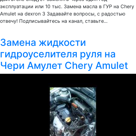
эксплуатации или 10 тыс. Замена масла в ГУР на Chery
Amulet на dexron 3 Задавайте вопросы, с радостью
отвечу! Подписывайтесь на канал, ставьте...
Замена жидкости
гидроуселителя руля на
Чери Амулет Chery Amulet