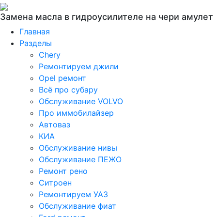
Замена масла в гидроусилителе на чери амулет
Главная
Разделы
Chery
Ремонтируем джили
Opel ремонт
Всё про субару
Обслуживание VOLVO
Про иммобилайзер
Автоваз
КИА
Обслуживание нивы
Обслуживание ПЕЖО
Ремонт рено
Ситроен
Ремонтируем УАЗ
Обслуживание фиат