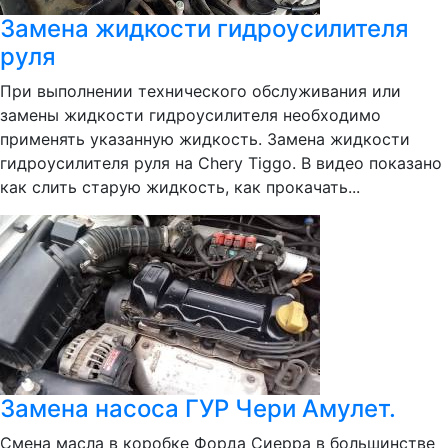
Замена жидкости гидроусилителя
руля
При выполнении технического обслуживания или
замены жидкости гидроусилителя необходимо
применять указанную жидкость. Замена жидкости
гидроусилителя руля на Chery Tiggo. В видео показано
как слить старую жидкость, как прокачать...
Замена насоса ГУР Чери Амулет.
Смена масла в коробке Форда Сиерра в большинстве