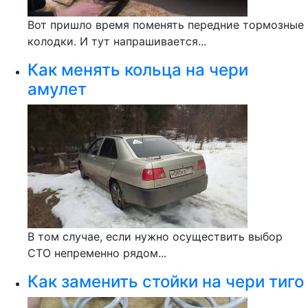
Вот пришло время поменять передние тормозные
колодки. И тут напрашивается...
Как менять кольца на чери
амулет
В том случае, если нужно осуществить выбор
СТО непременно рядом...
Как заменить стойки на чери тиго