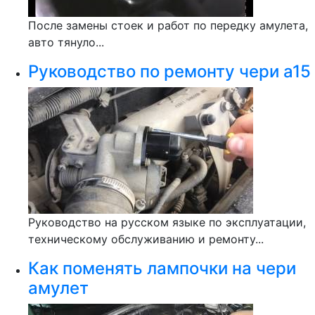
После замены стоек и работ по передку амулета,
авто тянуло...
Руководство по ремонту чери а15
Руководство на русском языке по эксплуатации,
техническому обслуживанию и ремонту...
Как поменять лампочки на чери
амулет