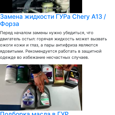
Замена жидкости ГУРа Chery A13 /
Форза
Перед началом замены нужно убедиться, что
двигатель остыл: горячая жидкость может вызвать
ожоги кожи и глаз, а пары антифриза являются
ядовитыми. Рекомендуется работать в защитной
одежде во избежание несчастных случаев.
Подборка масла в ГУР