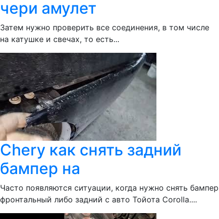
чери амулет
Затем нужно проверить все соединения, в том числе
на катушке и свечах, то есть...
Chery как снять задний
бампер на
Часто появляются ситуации, когда нужно снять бампер
фронтальный либо задний с авто Тойота Corolla....