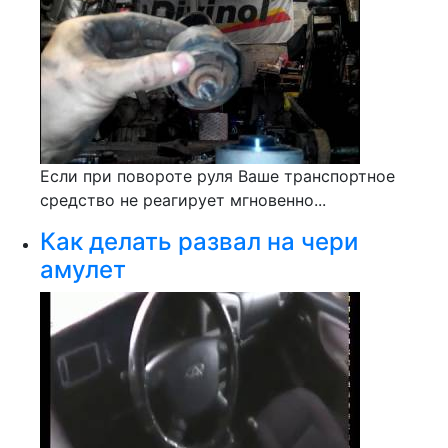
Если при повороте руля Ваше транспортное
средство не реагирует мгновенно...
Как делать развал на чери
амулет