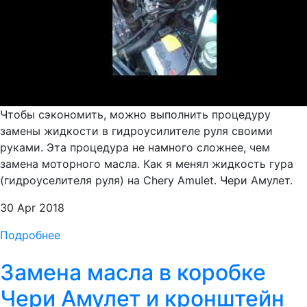
Чтобы сэкономить, можно выполнить процедуру
замены жидкости в гидроусилителе руля своими
руками. Эта процедура не намного сложнее, чем
замена моторного масла. Как я менял жидкость гура
(гидроуселителя руля) на Chery Amulet. Чери Амулет.
30 Apr 2018
Подробнее
Замена масла в коробке
Чери Амулет и кронштейн