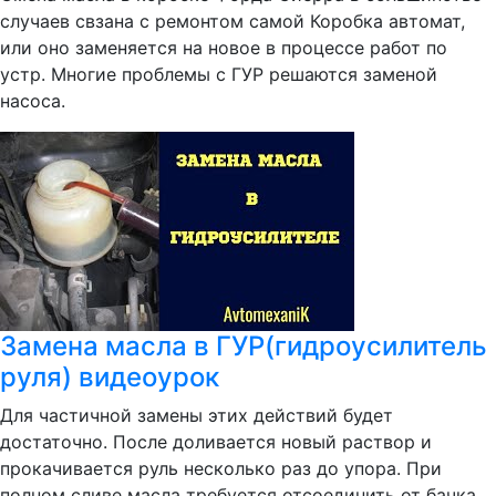
случаев свзана с ремонтом самой Коробка автомат,
или оно заменяется на новое в процессе работ по
устр. Многие проблемы с ГУР решаются заменой
насоса.
Замена масла в ГУР(гидроусилитель
руля) видеоурок
Для частичной замены этих действий будет
достаточно. После доливается новый раствор и
прокачивается руль несколько раз до упора. При
полном сливе масла требуется отсоединить от бачка