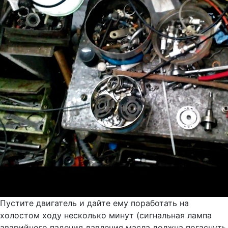
Пустите двигатель и дайте ему поработать на
холостом ходу несколько минут (сигнальная лампа
аварийного падения давления масла должна погаснуть