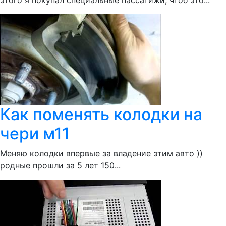
этого я покупал специальные пассатижи, чтоб это...
Как поменять колодки на
чери м11
Меняю колодки впервые за владение этим авто ))
родные прошли за 5 лет 150...