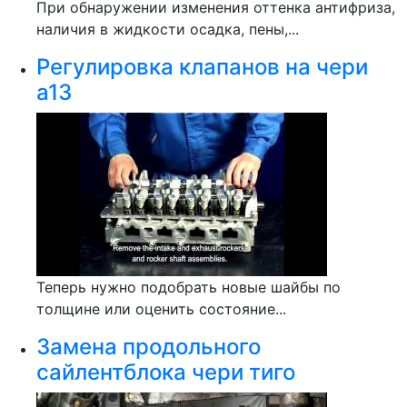
При обнаружении изменения оттенка антифриза,
наличия в жидкости осадка, пены,...
Регулировка клапанов на чери
а13
Теперь нужно подобрать новые шайбы по
толщине или оценить состояние...
Замена продольного
сайлентблока чери тиго