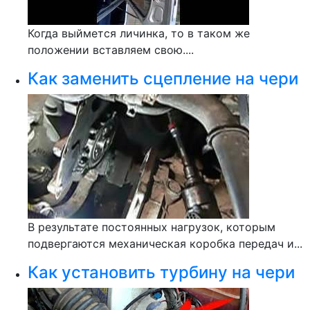
Когда выймется личинка, то в таком же
положении вставляем свою....
Как заменить сцепление на чери
В результате постоянных нагрузок, которым
подвергаются механическая коробка передач и...
Как установить турбину на чери