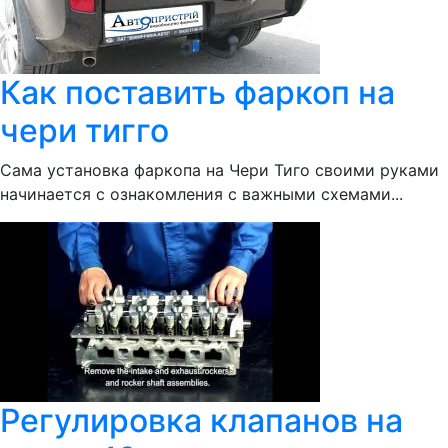
Как поставить фаркоп на
чери тигго
Сама установка фаркопа на Чери Тиго своими руками
начинается с ознакомления с важными схемами...
Регулировка клапанов на