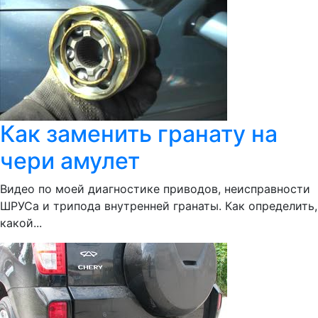
Как заменить гранату на
чери амулет
Видео по моей диагностике приводов, неисправности
ШРУСа и трипода внутренней гранаты. Как определить,
какой...