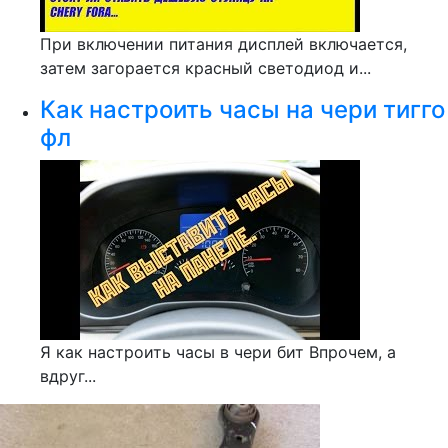
При включении питания дисплей включается,
затем загорается красный светодиод и...
Как настроить часы на чери тигго
фл
Я как настроить часы в чери бит Впрочем, а
вдруг...