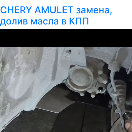
CHERY AMULET замена,
долив масла в КПП