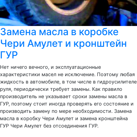
Замена масла в коробке
Чери Амулет и кронштейн
ГУР
Нет ничего вечного, и эксплуатационные
характеристики масел не исключение. Поэтому любая
жидкость в автомобиле, в том числе в гидроусилителе
руля, периодически требует замены. Как правило
производитель не указывает сроки замены масла в
ГУР, поэтому стоит иногда проверять его состояние и
производить замену по мере необходимости. Замена
масла в коробку Чери Амулет и замена кронштейна
ГУР Чери Амулет без отсоединения ГУР.