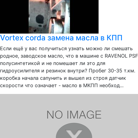
Vortex corda замена масла в КПП
Если ещё у вас получиться узнать можно ли смешать
родное, заводское масло, что в машине с RAVENOL PSF
полусинтетикой и не помешает ли это для
гидроусилителя и резинок внутри? Пробег 30-35 т.км.
коробка начала сапунить и вышел из строя датчик
скорости что означает - масло в МКПП необход...