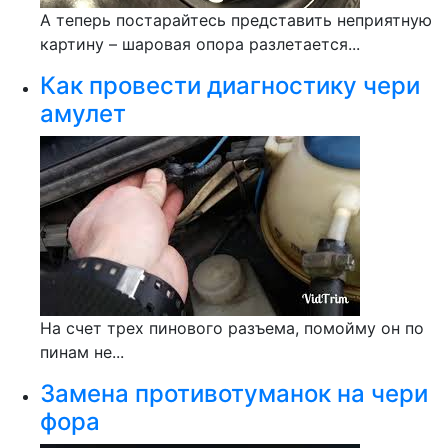
А теперь постарайтесь представить неприятную
картину – шаровая опора разлетается...
Как провести диагностику чери
амулет
На счет трех пинового разъема, помойму он по
пинам не...
Замена противотуманок на чери
фора