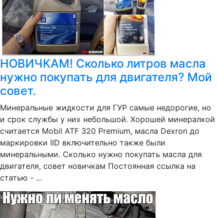
НОВИЧКАМ! Сколько литров масла
нужно покупать для двигателя? Мой
совет.
Минеральные жидкости для ГУР самые недорогие, но
и срок службы у них небольшой. Хорошей минералкой
считается Mobil ATF 320 Premium, масла Dexron до
маркировки IID включительно также были
минеральными. Сколько нужно покупать масла для
двигателя, совет новичкам Постоянная ссылка на
статью - ...