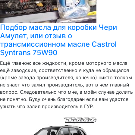
Подбор масла для коробки Чери
Амулет, или отзыв о
трансмиссионном масле Castrol
Syntrans 75W90
Ещё главное: все жидкости, кроме моторного масла
ещё заводские, соответственно я куда не обращался
(кроме завода производителя, конечно) никто толком
не знает что залил производитель, вот в чём главный
вопрос. Следовательно что мне, в моём случае долить
не понятно. Буду очень благодарен если вам удастся
узнать что залил производитель в ГУР.