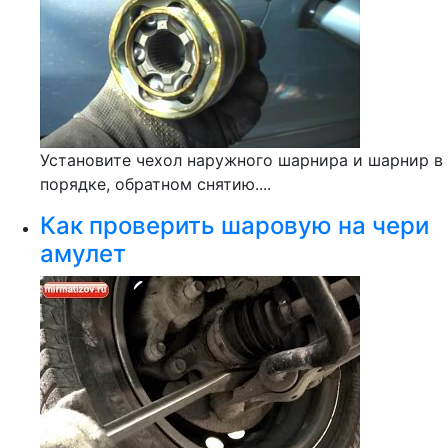
Установите чехол наружного шарнира и шарнир в
порядке, обратном снятию....
Как проверить шаровую на чери
амулет