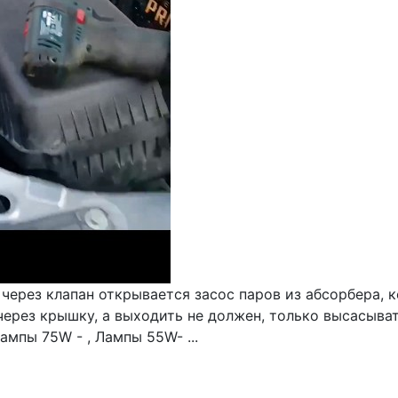
через клапан открывается засос паров из абсорбера, 
через крышку, а выходить не должен, только высасыват
ампы 75W - , Лампы 55W- ...