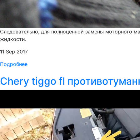
Следовательно, для полноценной замены моторного ма
жидкости.
11 Sep 2017
Подробнее
Chery tiggo fl противотуманки