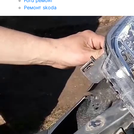
Ford ремонт
Ремонт skoda