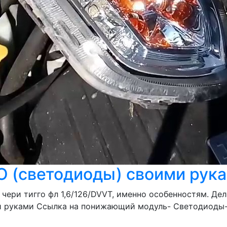
О (светодиоды) своими рук
чери тигго фл 1,6/126/DVVT, именно особенностям. Дел
и руками Ссылка на понижающий модуль- Светодиоды- 