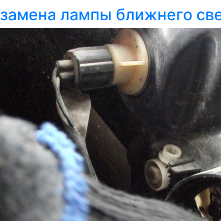
замена лампы ближнего све