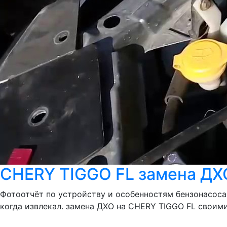
CHERY TIGGO FL замена ДХ
Фотоотчёт по устройству и особенностям бензонасоса 
когда извлекал. замена ДХО на CHERY TIGGO FL своим