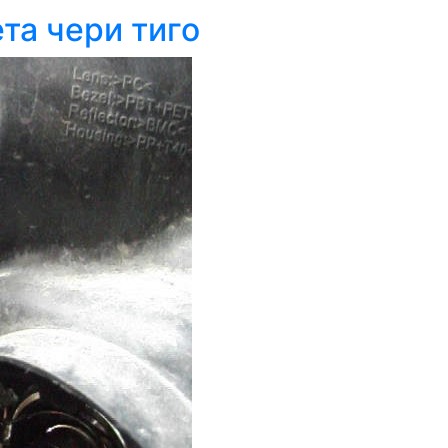
та чери тиго