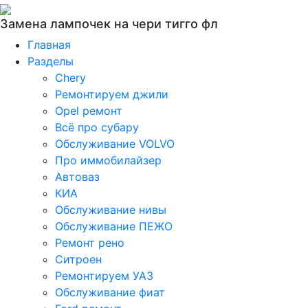
Замена лампочек на чери тигго фл
Главная
Разделы
Chery
Ремонтируем джили
Opel ремонт
Всё про субару
Обслуживание VOLVO
Про иммобилайзер
Автоваз
КИА
Обслуживание нивы
Обслуживание ПЕЖО
Ремонт рено
Ситроен
Ремонтируем УАЗ
Обслуживание фиат