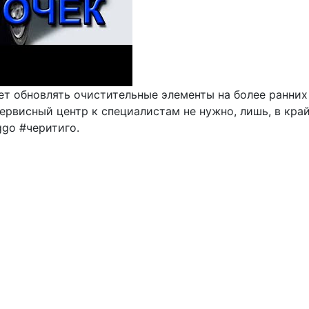
ает обновлять очистительные элементы на более ранни
ервисный центр к специалистам не нужно, лишь, в кра
ggo #черитиго.