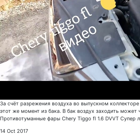
За счёт разрежения воздуха во выпускном коллекторе 
этот же момент из бака. В бак воздух заходить может 
Противотуманные фары Chery Tiggo fl 1.6 DVVT Супер л
14 Oct 2017