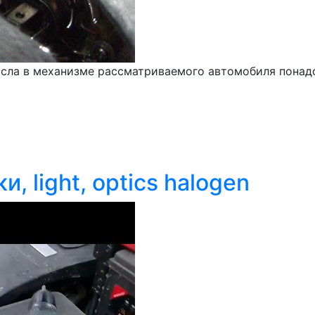
сла в механизме рассматриваемого автомобиля понадо
, light, optics halogen