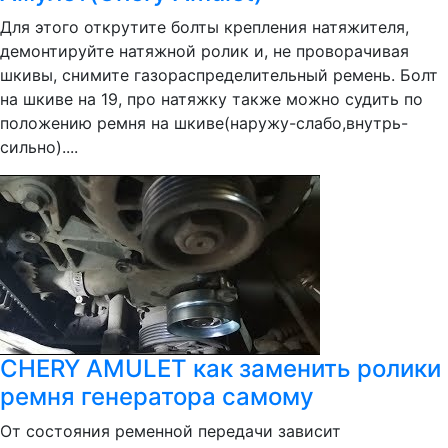
Для этого открутите болты крепления натяжителя,
демонтируйте натяжной ролик и, не проворачивая
шкивы, снимите газораспределительный ремень. Болт
на шкиве на 19, про натяжку также можно судить по
положению ремня на шкиве(наружу-слабо,внутрь-
сильно)....
CHERY AMULET как заменить ролики
ремня генератора самому
От состояния ременной передачи зависит