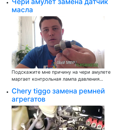
Чери амулет замена датчик
масла
Подскажите мне причину на чери амулете
маргает контрольная лампа давления...
Chery tiggo замена ремней
агрегатов