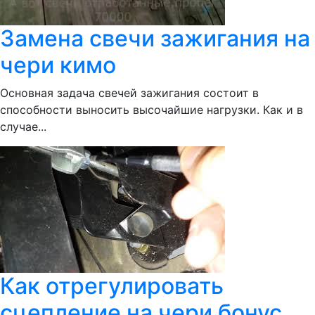
Замена свечи зажигания на
чери кимо
Основная задача свечей зажигания состоит в
способности выносить высочайшие нагрузки. Как и в
случае...
Как отрегулировать
сцепление на чери бонус