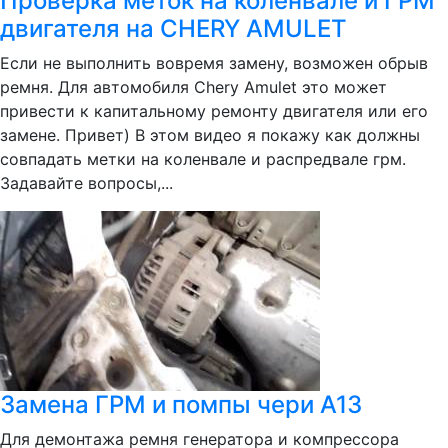
Проверка меток на коленвале и ГРМ
двигателя на CHERY AMULET
Если не выполнить вовремя замену, возможен обрыв
ремня. Для автомобиля Chery Amulet это может
привести к капитальному ремонту двигателя или его
замене. Привет) В этом видео я покажу как должны
совпадать метки на коленвале и распредвале грм.
Задавайте вопросы,...
Замена ГРМ и помпы чери А13
Для демонтажа ремня генератора и компрессора