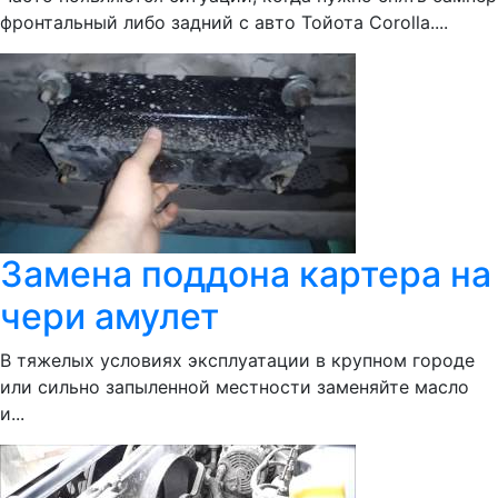
фронтальный либо задний с авто Тойота Corolla....
Замена поддона картера на
чери амулет
В тяжелых условиях эксплуатации в крупном городе
или сильно запыленной местности заменяйте масло
и...