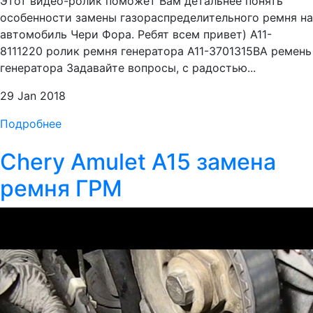
Этот видео-ролик поможет Вам детальнее понять
особенности замены газораспределительного ремня на
автомобиль Чери Фора. Ребят всем привет) A11-
8111220 ролик ремня генератора A11-3701315BA ремень
генератора Задавайте вопросы, с радостью...
29 Jan 2018
Подробнее
Chery Amulet А15 замена
ремня ГРМ