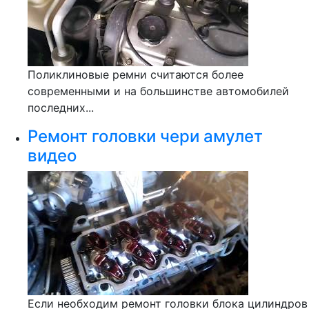
Поликлиновые ремни считаются более
современными и на большинстве автомобилей
последних...
Ремонт головки чери амулет
видео
Если необходим ремонт головки блока цилиндров