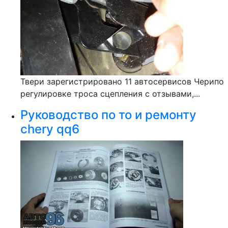
Твери зарегистрировано 11 автосервисов Черипо
регулировке троса сцепления с отзывами,...
Руководство по то и ремонту
chery qq6