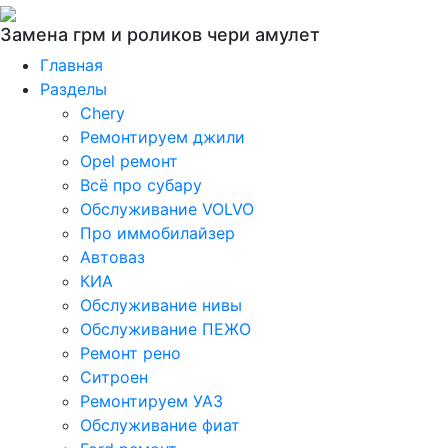
Замена грм и роликов чери амулет
Главная
Разделы
Chery
Ремонтируем джили
Opel ремонт
Всё про субару
Обслуживание VOLVO
Про иммобилайзер
Автоваз
КИА
Обслуживание нивы
Обслуживание ПЕЖО
Ремонт рено
Ситроен
Ремонтируем УАЗ
Обслуживание фиат