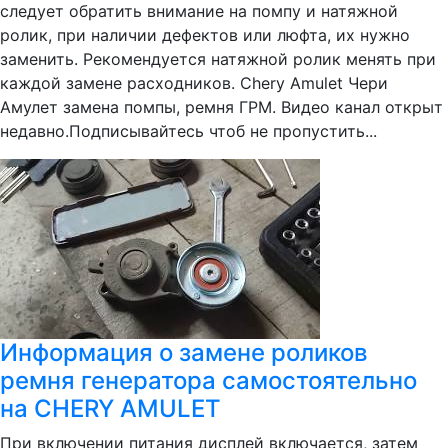
следует обратить внимание на помпу и натяжной
ролик, при наличии дефектов или люфта, их нужно
заменить. Рекомендуется натяжной ролик менять при
каждой замене расходников. Chery Amulet Чери
Амулет замена помпы, ремня ГРМ. Видео канал открыт
недавно.Подписывайтесь чтоб не пропустить...
Информация о замене роликов
ремня генератора самостоятельно
на CHERY AMULET
При включении питания дисплей включается, затем