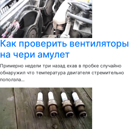
Как проверить вентиляторы
на чери амулет
Примерно недели три назад ехав в пробке случайно
обнаружил что температура двигателя стремительно
поползла...