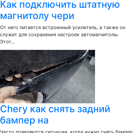
Как подключить штатную
магнитолу чери
От него питается встроенный усилитель, а также он
служит для сохранения настроек автомагнитолы.
Этот...
Chery как снять задний
бампер на
Часто появляются ситуации, когда нужно снять бампер