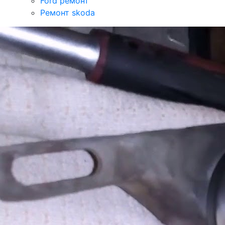
Ford ремонт
Ремонт skoda