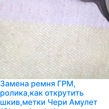
Замена ремня ГРМ,
ролика,как открутить
шкив,метки Чери Амулет