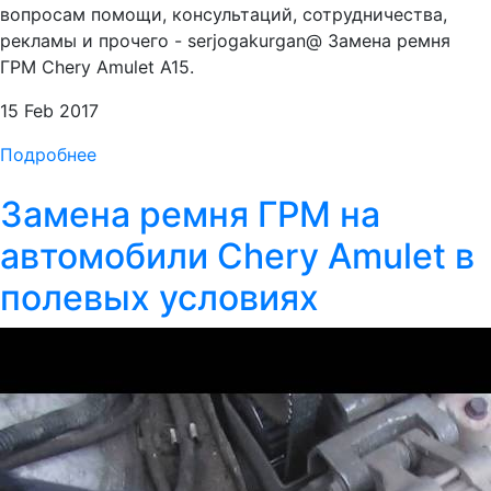
вопросам помощи, консультаций, сотрудничества,
рекламы и прочего - serjogakurgan@ Замена ремня
ГРМ Chery Amulet А15.
15 Feb 2017
Подробнее
Замена ремня ГРМ на
автомобили Chery Amulet в
полевых условиях