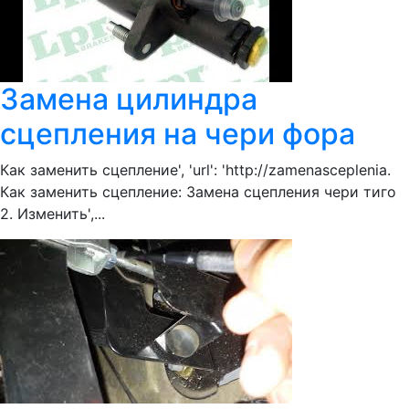
Замена цилиндра
сцепления на чери фора
Как заменить сцепление', 'url': 'http://zamenasceplenia.
Как заменить сцепление: Замена сцепления чери тиго
2. Изменить',...