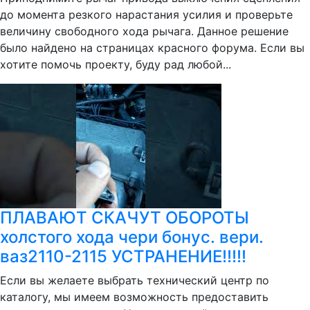
до момента резкого нарастания усилия и проверьте
величину свободного хода рычага. Данное решение
было найдено на страницах красного форума. Если вы
хотите помочь проекту, буду рад любой...
ПЛАВАЮТ СКАЧУТ ОБОРОТЫ
холстого хода чери бонус. вери.
ваз2110-2115 УСТРАНЕНИЕ!!!!!
Если вы желаете выбрать технический центр по
каталогу, мы имеем возможность предоставить