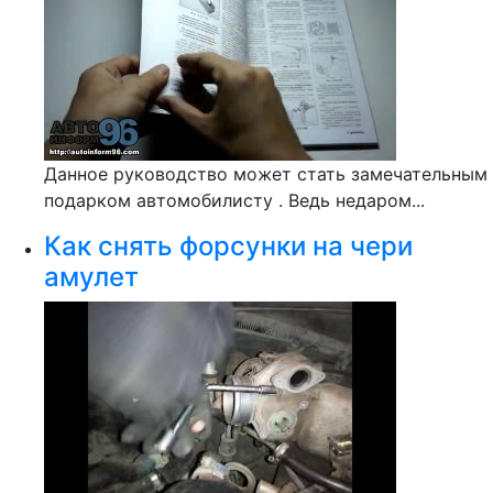
Данное руководство может стать замечательным
подарком автомобилисту . Ведь недаром...
Как снять форсунки на чери
амулет