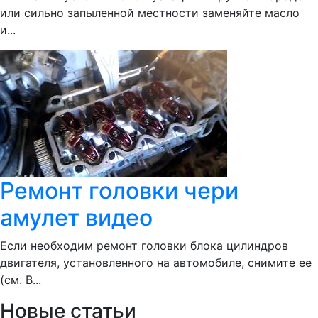
или сильно запыленной местности заменяйте масло
и...
Ремонт головки чери
амулет видео
Если необходим ремонт головки блока цилиндров
двигателя, установленного на автомобиле, снимите ее
(см. В...
Новые статьи