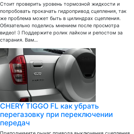
Стоит проверить уровень тормозной жидкости и
попробовать прокачать гидропривод сцепления, так
же проблема может быть в цилиндрах сцепления.
Обязательно поделись мнением после просмотра
видео! :) Поддержите ролик лайком и репостом за
старания. Вам...
CHERY TIGGO FL как убрать
перегазовку при переключении
передач
Приподнимите рычаг привода выключения сцепления