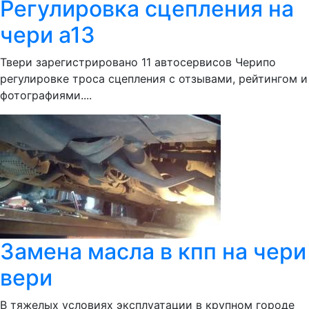
Регулировка сцепления на
чери а13
Твери зарегистрировано 11 автосервисов Черипо
регулировке троса сцепления с отзывами, рейтингом и
фотографиями....
Замена масла в кпп на чери
вери
В тяжелых условиях эксплуатации в крупном городе