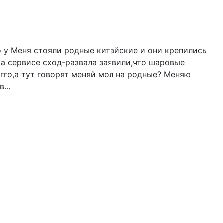
о у Меня стояли родные китайские и они крепились
 На сервисе сход-развала заявили,что шаровые
игго,а тут говорят меняй мол на родные? Меняю
...