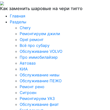
Как заменить шаровые на чери тигго
Главная
Разделы
Chery
Ремонтируем джили
Opel ремонт
Всё про субару
Обслуживание VOLVO
Про иммобилайзер
Автоваз
КИА
Обслуживание нивы
Обслуживание ПЕЖО
Ремонт рено
Ситроен
Ремонтируем УАЗ
Обслуживание фиат