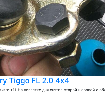
y Tiggo FL 2.0 4х4
тигго т11. На повестке дня снятие старой шаровой с 