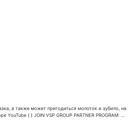
зка, а также может пригодиться молоток и зубило, на
оре YouTube ( ) JOIN VSP GROUP PARTNER PROGRAM: ...