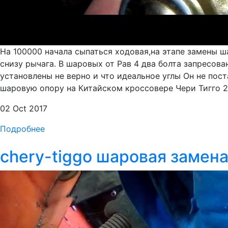
На 100000 начала сыпаться ходовая,на этапе замены ш
снизу рычага. В шаровых от Рав 4 два болта запресова
установлены не верно и что идеальное углы Он не пост
шаровую опору на Китайском кроссовере Чери Тигго 2
02 Oct 2017
Подробнее
chery-tiggo шаровая замен