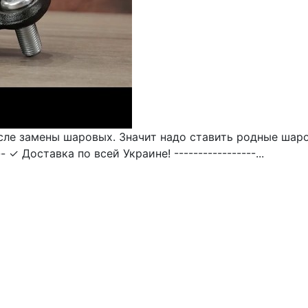
сле замены шаровых. Значит надо ставить родные шаро
----- ✓ Доставка по всей Украине! -----------------...