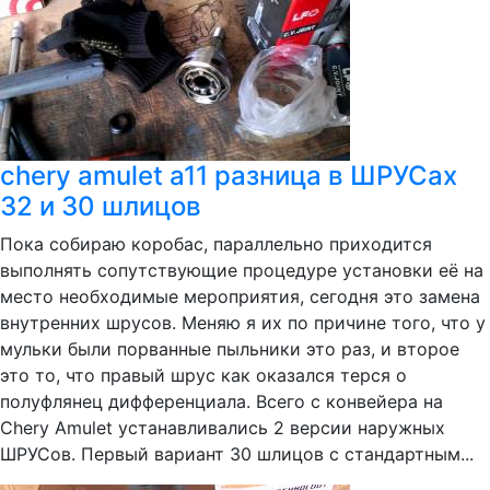
chery amulet a11 разница в ШРУСах
32 и 30 шлицов
Пока собираю коробас, параллельно приходится
выполнять сопутствующие процедуре установки её на
место необходимые мероприятия, сегодня это замена
внутренних шрусов. Меняю я их по причине того, что у
мульки были порванные пыльники это раз, и второе
это то, что правый шрус как оказался терся о
полуфлянец дифференциала. Всего с конвейера на
Chery Amulet устанавливались 2 версии наружных
ШРУСов. Первый вариант 30 шлицов с стандартным...