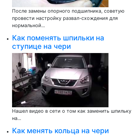
После замены опорного подшипника, советую
провести настройку развал-схождения для
нормальной...
Как поменять шпильки на
ступице на чери
Нашел видео в сети о том как заменить шпильку
на...
Как менять кольца на чери