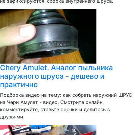
не зафиксируются. сборка внутреннего шруса.
Chery Amulet. Аналог пыльника
наружного шруса - дешево и
практично
Подборка видео на тему: как собрать наружний ШРУС
на Чери Амулет - видео. Смотрите онлайн,
комментируйте, ставьте оценки и делитесь с
друзьями.