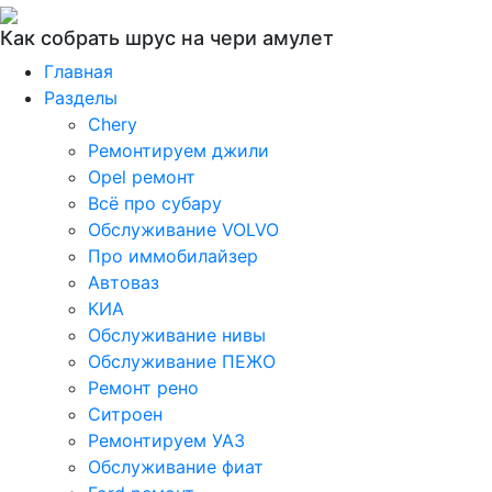
Как собрать шрус на чери амулет
Главная
Разделы
Chery
Ремонтируем джили
Opel ремонт
Всё про субару
Обслуживание VOLVO
Про иммобилайзер
Автоваз
КИА
Обслуживание нивы
Обслуживание ПЕЖО
Ремонт рено
Ситроен
Ремонтируем УАЗ
Обслуживание фиат