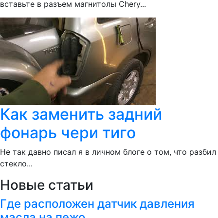
вставьте в разъем магнитолы Chery...
Как заменить задний
фонарь чери тиго
Не так давно писал я в личном блоге о том, что разбил
стекло...
Новые статьи
Где расположен датчик давления
масла на пежо