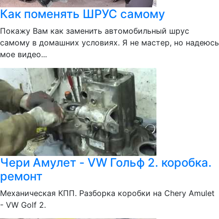
Как поменять ШРУС самому
Покажу Вам как заменить автомобильный шрус
самому в домашних условиях. Я не мастер, но надеюсь
мое видео...
Чери Амулет - VW Гольф 2. коробка.
ремонт
Механическая КПП. Разборка коробки на Chery Amulet
- VW Golf 2.