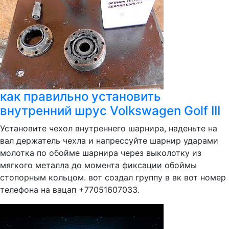
как правильно установить
внутренний шрус Volkswagen Golf III
Установите чехол внутреннего шарнира, наденьте на
вал держатель чехла и напрессуйте шарнир ударами
молотка по обойме шарнира через выколотку из
мягкого металла до момента фиксации обоймы
стопорным кольцом. вот создал группу в вк вот номер
телефона на вацап +77051607033.