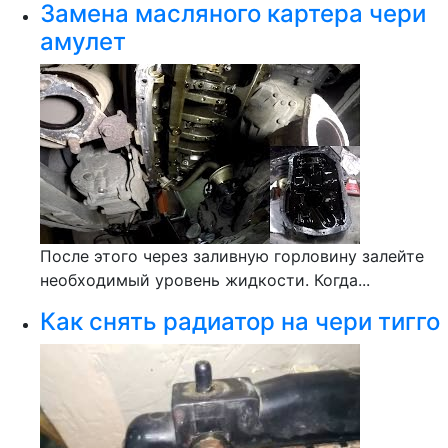
Замена масляного картера чери
амулет
После этого через заливную горловину залейте
необходимый уровень жидкости. Когда...
Как снять радиатор на чери тигго