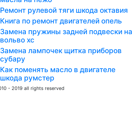
Ремонт рулевой тяги шкода октавия
Книга по ремонт двигателей опель
Замена пружины задней подвески на
вольво хс
Замена лампочек щитка приборов
субару
Как поменять масло в двигателе
шкода румстер
010 - 2019 all rights reserved
Обращение к пользовател