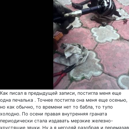
Как писал в предыдущей записи, постигла меня еще
одна печалька . Точнее постигла она меня еще осенью,
но как обычно, то времени нет то бабла, то тупо
холодно. По осени правая внутренняя граната
периодически стала издавать мерзкие железно-
хрустящие звуки. Ну а я негодяй разобрав и перемазав