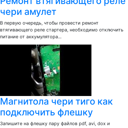
Ремонт втягивающего реле
чери амулет
В первую очередь, чтобы провести ремонт
втягивающего реле стартера, необходимо отключить
питание от аккумулятора...
Магнитола чери тиго как
подключить флешку
Запишите на флешку пару файлов pdf, avi, dox и