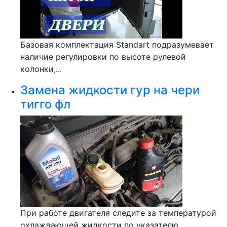
Базовая комплектация Standart подразумевает
наличие регулировки по высоте рулевой
колонки,...
Замена жидкости гур на чери
тигго фл
При работе двигателя следите за температурой
охлаждающей жидкости по указателю....