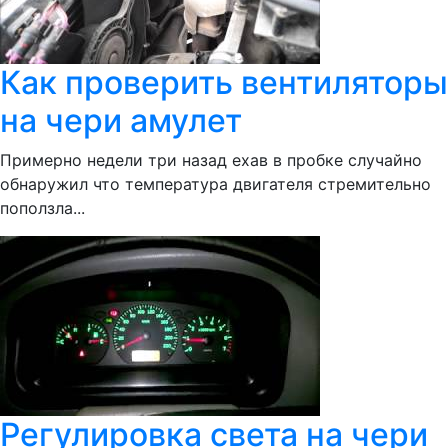
Как проверить вентиляторы
на чери амулет
Примерно недели три назад ехав в пробке случайно
обнаружил что температура двигателя стремительно
поползла...
Регулировка света на чери