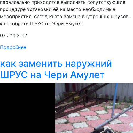
параллельно приходится выполнять сопутствующие
процедуре установки её на место необходимые
мероприятия, сегодня это замена внутренних шрусов.
как собрать ШРУС на Чери Амулет.
07 Jan 2017
Подробнее
как заменить наружний
ШРУС на Чери Амулет