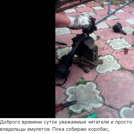
Доброго времени суток уважаемые читатели и просто
владельцы амулетов. Пока собираю коробас,