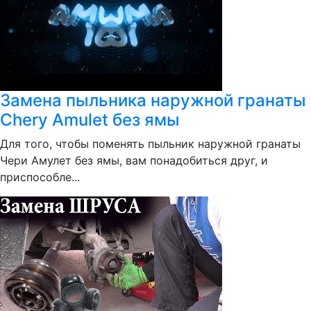
Замена пыльника наружной гранаты
Chery Amulet без ямы
Для того, чтобы поменять пыльник наружной гранаты
Чери Амулет без ямы, вам понадобиться друг, и
приспособле...