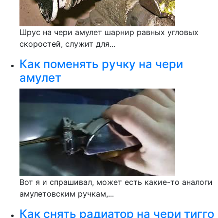
Шрус на чери амулет шарнир равных угловых
скоростей, служит для...
Как поменять ручку на чери
амулет
Вот я и спрашивал, может есть какие-то аналоги
амулетовским ручкам,...
Как снять радиатор на чери тигго