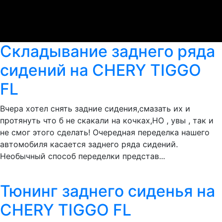
Складывание заднего ряда
сидений на CHERY TIGGO
FL
Вчера хотел снять задние сидения,смазать их и
протянуть что б не скакали на кочках,НО , увы , так и
не смог этого сделать! Очередная переделка нашего
автомобиля касается заднего ряда сидений.
Необычный способ переделки представ...
Тюнинг заднего сиденья на
CHERY TIGGO FL