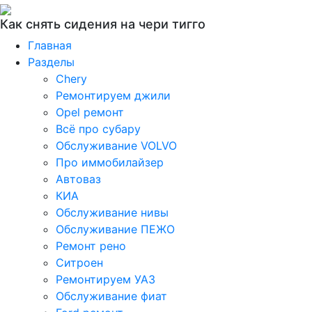
Как снять сидения на чери тигго
Главная
Разделы
Chery
Ремонтируем джили
Opel ремонт
Всё про субару
Обслуживание VOLVO
Про иммобилайзер
Автоваз
КИА
Обслуживание нивы
Обслуживание ПЕЖО
Ремонт рено
Ситроен
Ремонтируем УАЗ
Обслуживание фиат