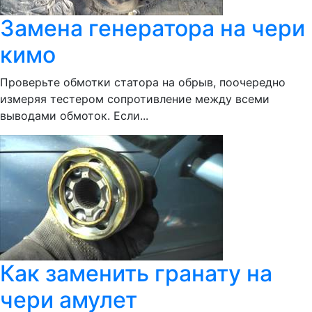
Замена генератора на чери
кимо
Проверьте обмотки статора на обрыв, поочередно
измеряя тестером сопротивление между всеми
выводами обмоток. Если...
Как заменить гранату на
чери амулет