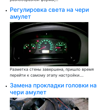
Регулировка света на чери
амулет
Разметка стены завершена, пришло время
перейти к самому этапу настройки....
Замена прокладки головки на
чери амулет