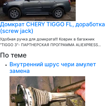
Домкрат CHERY TIGGO FL, доработка
(screw jack)
Удобная ручка для домкрата!!! Коврик в багажник
"TIGGO 3"- ПАРТНЕРСКАЯ ПРОГРАММА ALIEXPRESS...
По теме
Внутренний шрус чери амулет
замена