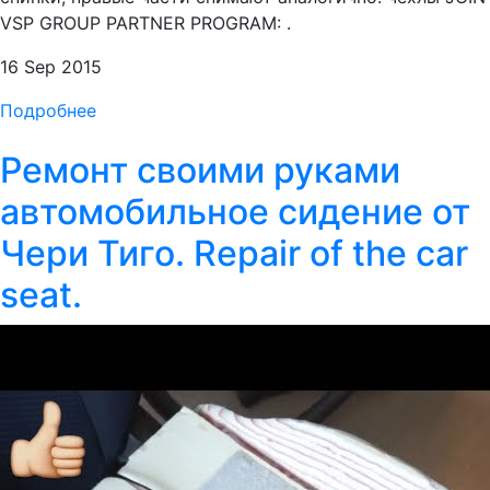
VSP GROUP PARTNER PROGRAM: .
16 Sep 2015
Подробнее
Ремонт своими руками
автомобильное сидение от
Чери Тиго. Repair of the car
seat.