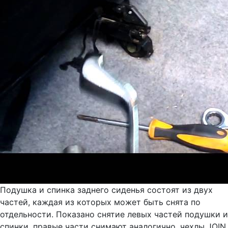
Подушка и спинка заднего сиденья состоят из двух
частей, каждая из которых может быть снята по
отдельности. Показано снятие левых частей подушки и
спинки, правые части снимают аналогично. чехлы JOIN