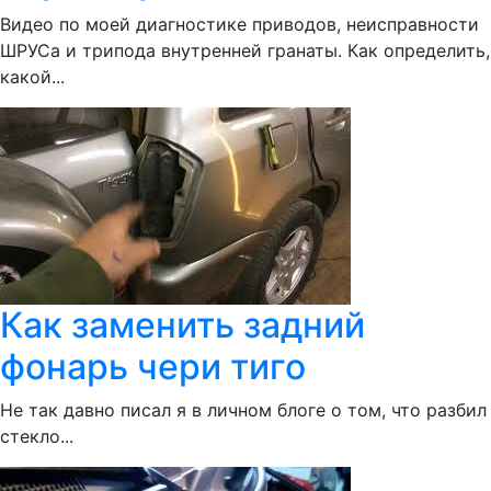
Видео по моей диагностике приводов, неисправности
ШРУСа и трипода внутренней гранаты. Как определить,
какой...
Как заменить задний
фонарь чери тиго
Не так давно писал я в личном блоге о том, что разбил
стекло...