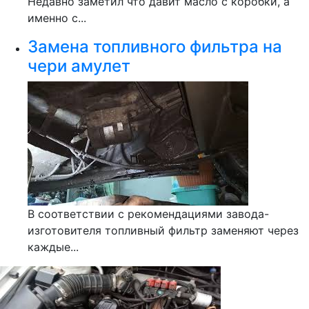
Недавно заметил что давит масло с коробки, а
именно с...
Замена топливного фильтра на
чери амулет
В соответствии с рекомендациями завода-
изготовителя топливный фильтр заменяют через
каждые...