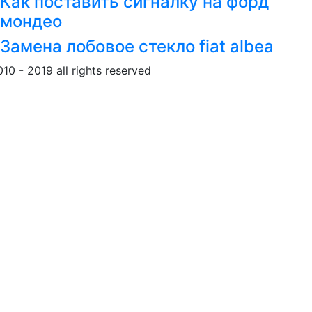
Как поставить сигналку на форд
мондео
Замена лобовое стекло fiat albea
010 - 2019 all rights reserved
Обращение к пользовател