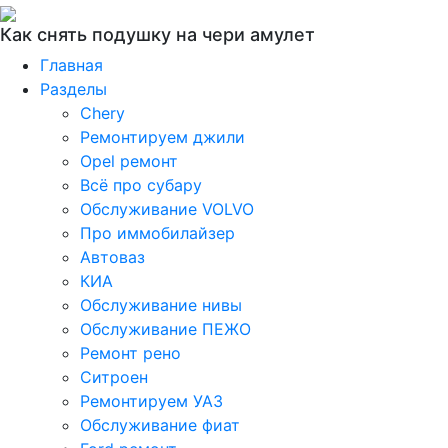
Как снять подушку на чери амулет
Главная
Разделы
Chery
Ремонтируем джили
Opel ремонт
Всё про субару
Обслуживание VOLVO
Про иммобилайзер
Автоваз
КИА
Обслуживание нивы
Обслуживание ПЕЖО
Ремонт рено
Ситроен
Ремонтируем УАЗ
Обслуживание фиат