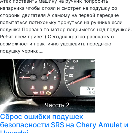
Атак поставить машину на ручник попросить
напарника чтобы стоял и смотрел на подушку со
стороны двигателя А самому на первой передаче
попытаться потихоньку тронуться на ручнике если
подушка Порвана то мотор поднимется над подушкой.
Ребят всем привет) Сегодня кратко расскажу о
возможности практично удешевить переднюю
подушку черика....
Сброс ошибки подушек
безопасности SRS на Chery Amulet и