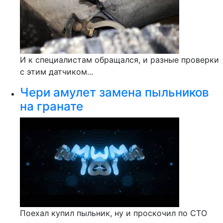
И к специалистам обращался, и разные проверки
с этим датчиком...
Чери амулет замена пыльников
на гранате
Поехал купил пыльник, ну и проскочил по СТО