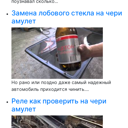
поузнавал сколько...
Замена лобового стекла на чери
амулет
Но рано или поздно даже самый надежный
автомобиль приходится чинить....
Реле как проверить на чери
амулет