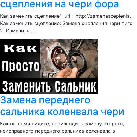
сцепления на чери фора
Как заменить сцепление', 'url': 'http://zamenasceplenia.
Как заменить сцепление: Замена сцепления чери тиго
2. Изменить',...
Замена переднего
сальника коленвала чери
Как вы сами видите, производить замену старого,
неисправного переднего сальника коленвала в