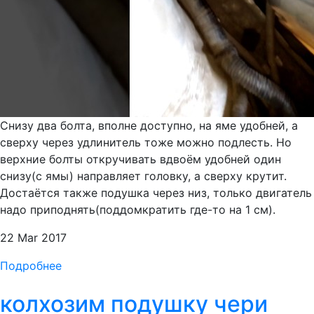
Снизу два болта, вполне доступно, на яме удобней, а
сверху через удлинитель тоже можно подлесть. Но
верхние болты откручивать вдвоём удобней один
снизу(с ямы) направляет головку, а сверху крутит.
Достаётся также подушка через низ, только двигатель
надо приподнять(поддомкратить где-то на 1 см).
22 Mar 2017
Подробнее
колхозим подушку чери