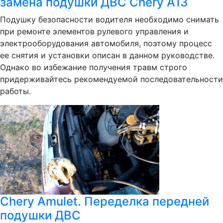
замена подушки ДВС Chery A13
Подушку безопасности водителя необходимо снимать
при ремонте элементов рулевого управления и
электрооборудования автомобиля, поэтому процесс
ее снятия и установки описан в данном руководстве.
Однако во избежание получения травм строго
придерживайтесь рекомендуемой последовательности
работы.
Chery Amulet. Переделка передней
подушки ДВС