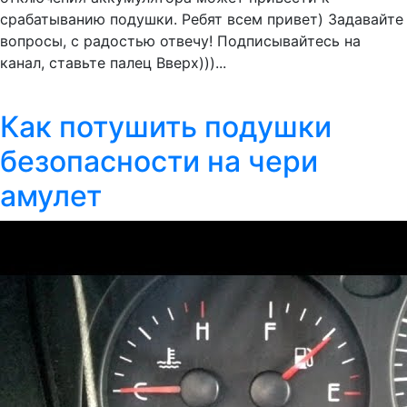
срабатыванию подушки. Ребят всем привет) Задавайте
вопросы, с радостью отвечу! Подписывайтесь на
канал, ставьте палец Вверх)))...
Как потушить подушки
безопасности на чери
амулет