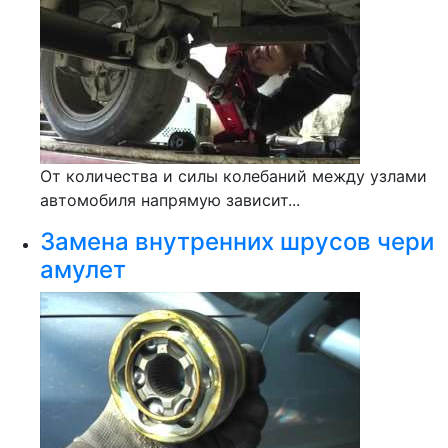
От количества и силы колебаний между узлами
автомобиля напрямую зависит...
Замена внутренних шрусов чери
амулет