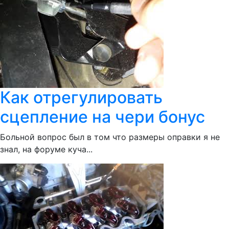
Как отрегулировать
сцепление на чери бонус
Больной вопрос был в том что размеры оправки я не
знал, на форуме куча...