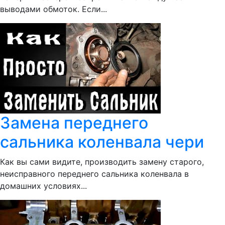
выводами обмоток. Если...
Замена переднего
сальника коленвала чери
Как вы сами видите, производить замену старого,
неисправного переднего сальника коленвала в
домашних условиях...