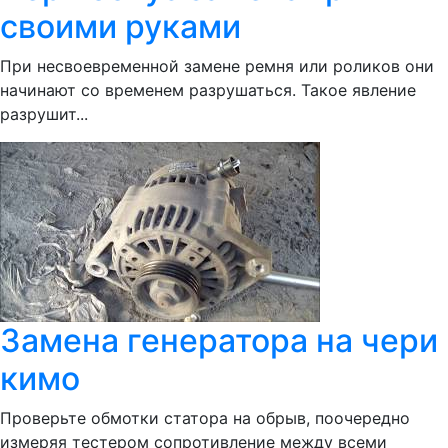
своими руками
При несвоевременной замене ремня или роликов они
начинают со временем разрушаться. Такое явление
разрушит...
Замена генератора на чери
кимо
Проверьте обмотки статора на обрыв, поочередно
измеряя тестером сопротивление между всеми