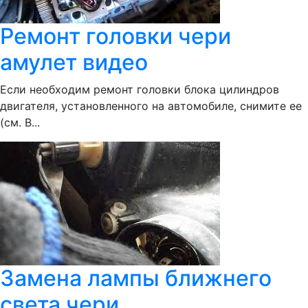
Ремонт головки чери
амулет видео
Если необходим ремонт головки блока цилиндров
двигателя, установленного на автомобиле, снимите ее
(см. В...
Замена лампы ближнего
света чери