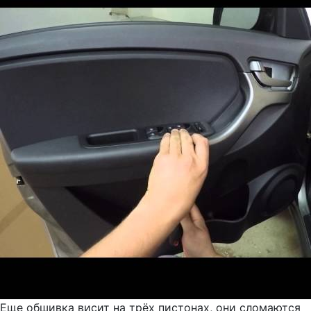
Еще обшивка висит на трёх пистонах, они сломаются