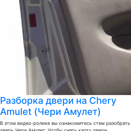
Разборка двери на Chery
Amulet (Чери Амулет)
В этом видео-ролике вы ознакомитесь стем разобрать
дверь Чери Амулет. Чтобы снять карту двери