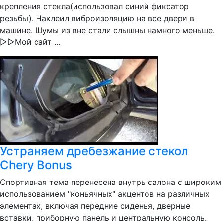
крепления стекла(использовал синий фиксатор
резьбы). Наклеил виброизоляцию на все двери в
машине. Шумы из вне стали слышны намного меньше.
▻▻Мой сайт ...
Устраняем дребезжание стекол
Chery Bonus
Спортивная тема перенесена внутрь салона с широким
использованием "коньячных" акцентов на различных
элементах, включая передние сиденья, дверные
вставки, приборную панель и центральную консоль.