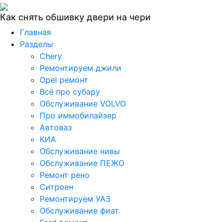
Как снять обшивку двери на чери
Главная
Разделы
Chery
Ремонтируем джили
Opel ремонт
Всё про субару
Обслуживание VOLVO
Про иммобилайзер
Автоваз
КИА
Обслуживание нивы
Обслуживание ПЕЖО
Ремонт рено
Ситроен
Ремонтируем УАЗ
Обслуживание фиат