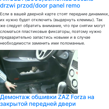
drzwi przod/door panel remo
Если в вашей дверной карте стоят передние динамики,
их нужно будет отключить (выдернуть клеммы). Так
же следует обратить внимание, что при снятии могут
сломаться пластиковые фиксаторы, поэтому нужно
предварительно запастись новыми и в случае
необходимости заменить ими поломанные.
Демонтаж обшивки ZAZ Forza на
закрытой передней двери