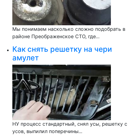
Мы понимаем насколько сложно подобрать в
районе Преображенское СТО, где...
Как снять решетку на чери
амулет
НУ процесс стандартный, снял усы, решетку с
усов, выпилил поперечины...