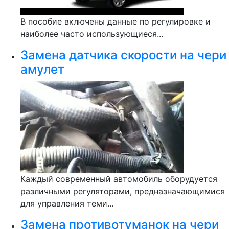
В пособие включены данные по регулировке и
наиболее часто использующиеся...
Замена датчика скорости на чери
амулет
Каждый современный автомобиль оборудуется
различными регуляторами, предназначающимися
для управления теми...
Замена противотуманок на чери