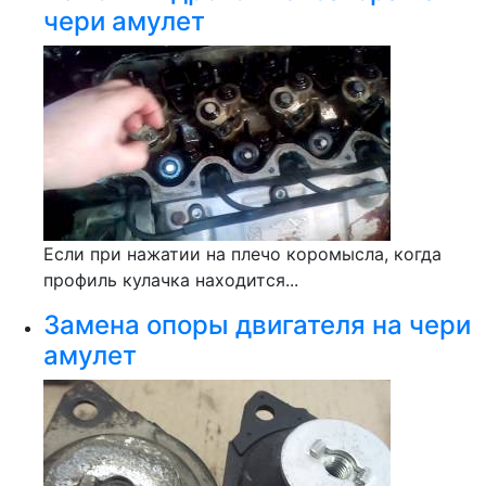
чери амулет
Если при нажатии на плечо коромысла, когда
профиль кулачка находится...
Замена опоры двигателя на чери
амулет