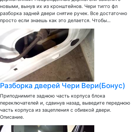
новыми, вынув их из кронштейнов. Чери тигго фл
разборка задней двери снятие ручек. Все достаточно
просто если знаешь как это делается. Чтобы...
Разборка дверей Чери Вери(Бонус)
Приподнимите заднюю часть корпуса блока
переключателей и, сдвинув назад, выведите переднюю
часть корпуса из зацепления с обивкой двери.
Описание.