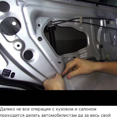
Далеко не все операции с кузовом и салоном
приходится делать автомобилистам да за весь свой