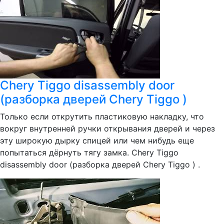
Chery Tiggo disassembly door
(разборка дверей Chery Tiggo )
Только если открутить пластиковую накладку, что
вокруг внутренней ручки открывания дверей и через
эту широкую дырку спицей или чем нибудь еще
попытаться дёрнуть тягу замка. Chery Tiggo
disassembly door (разборка дверей Chery Tiggo ) .