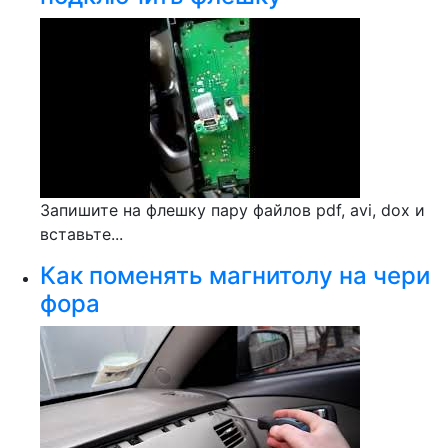
Запишите на флешку пару файлов pdf, avi, dox и
вставьте...
Как поменять магнитолу на чери
фора