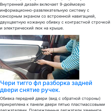
Внутренний дизайн включает 9-дюймовую
информационно-развлекательную систему с
сенсорным экраном со встроенной навигацией,
двухцветную кожаную обивку с контрастной строчкой
и электрический люк на крыше.
Чери тигго фл разборка задней
двери снятие ручек.
Обивка передней двери (вид с обратной стороны)
прикреплена к панели двери пятью пластмассовыми
держателями. Поврежденные держатели замените