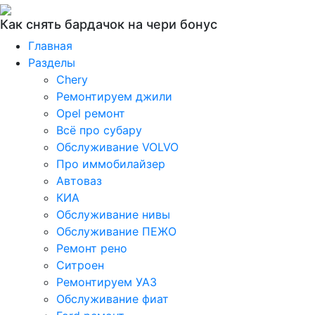
Как снять бардачок на чери бонус
Главная
Разделы
Chery
Ремонтируем джили
Opel ремонт
Всё про субару
Обслуживание VOLVO
Про иммобилайзер
Автоваз
КИА
Обслуживание нивы
Обслуживание ПЕЖО
Ремонт рено
Ситроен
Ремонтируем УАЗ
Обслуживание фиат