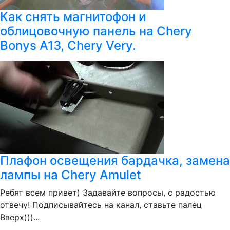
Как снять магнитофон и
облицовочную панель на Chery
Bonys A13, Chery Very.
Плафон освещения бардачка, замена
лампы на Chery Amulet
Ребят всем привет) Задавайте вопросы, с радостью
отвечу! Подписывайтесь на канал, ставьте палец
Вверх)))...