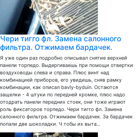
Чери тигго фл. Замена салонного
фильтра. Отжимаем бардачек.
Я уже один раз подробно описывал снятие верхней
панели торпедо. Выдергиваешь при помощи отвертки
воздуховоды слева и справа. Плюс винт над
комбинацией приборов, его увидишь, сняв рамку
комбинации, как описал bavly-byduin. Остаются
защелки - 4 штуки по передней кромке, плюс надо
отодрать панели передних стоек, они тоже играют
роль фиксаторов торпедо. Чери тигго фл. Замена
салонного фильтра. Отжимаем бардачек. За бардачек
попали две шоколадки. Ч тобы их выта...