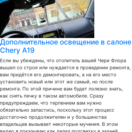
Дополнительное освещение в салоне
Chery A19
Если вы убеждены, что отопитель вашей Чери Флора
вышел со строя или нуждается в проведении ремонта,
вам придётся его демонтировать, а на его место
установить новый или этот же самый, но после
ремонта. По этой причине вам будет полезно знать,
как снять печку в таком автомобиле. Сразу
предупреждаем, что терпением вам нужно
обязательно запастись, поскольку этот процесс
достаточно продолжителен и у большинства
владельцев вызывает некоторые мучения. В этом
видео я показываю как делал подсветку в задней