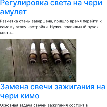
Регулировка света на чери
амулет
Разметка стены завершена, пришло время перейти к
самому этапу настройки. Нужен правильный пучок
света...
Замена свечи зажигания на
чери кимо
Основная задача свечей зажигания состоит в