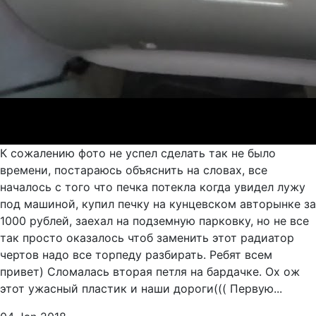
К сожалению фото не успел сделать так не было
времени, постараюсь объяснить на словах, все
началось с того что печка потекла когда увидел лужу
под машиной, купил печку на кунцевском авторынке за
1000 рублей, заехал на подземную парковку, но не все
так просто оказалось чтоб заменить этот радиатор
чертов надо все торпеду разбирать. Ребят всем
привет) Сломалась вторая петля на бардачке. Ох ож
этот ужасный пластик и наши дороги((( Первую...