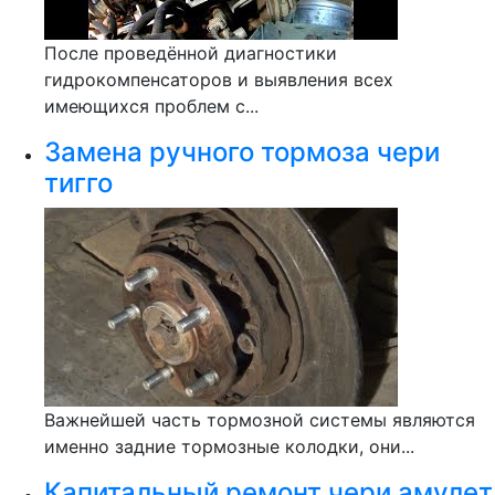
После проведённой диагностики
гидрокомпенсаторов и выявления всех
имеющихся проблем с...
Замена ручного тормоза чери
тигго
Важнейшей часть тормозной системы являются
именно задние тормозные колодки, они...
Капитальный ремонт чери амулет