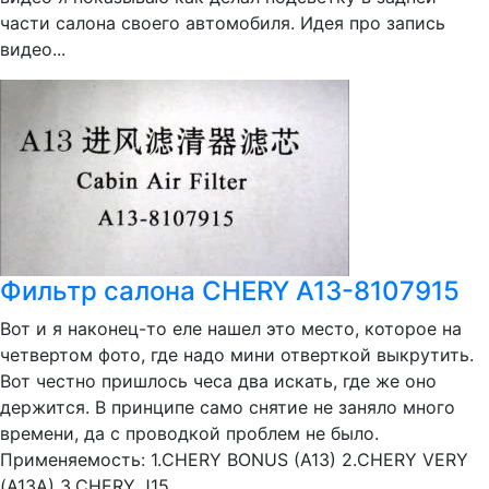
части салона своего автомобиля. Идея про запись
видео...
Фильтр салона CHERY A13-8107915
Вот и я наконец-то еле нашел это место, которое на
четвертом фото, где надо мини отверткой выкрутить.
Вот честно пришлось чеса два искать, где же оно
держится. В принципе само снятие не заняло много
времени, да с проводкой проблем не было.
Применяемость: 1.CHERY BONUS (A13) 2.CHERY VERY
(A13A) 3.CHERY J15.