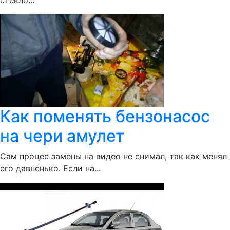
стекло...
Как поменять бензонасос
на чери амулет
Сам процес замены на видео не снимал, так как менял
его давненько. Если на...