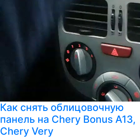
Как снять облицовочную
панель на Chery Bonus A13,
Chery Very