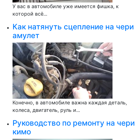
У вас в автомобиле уже имеется фишка, к
которой всё...
Как натянуть сцепление на чери
амулет
Конечно, в автомобиле важна каждая деталь,
колеса, двигатель, руль и...
Руководство по ремонту на чери
кимо