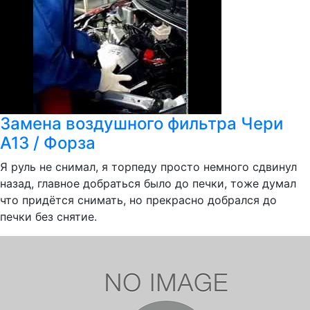
Замена воздушного фильтра Чери
А13 / Форза
Я руль не снимал, я торпеду просто немного сдвинул
назад, главное добраться было до печки, тоже думал
что придётся снимать, но прекрасно добрался до
печки без снятие.