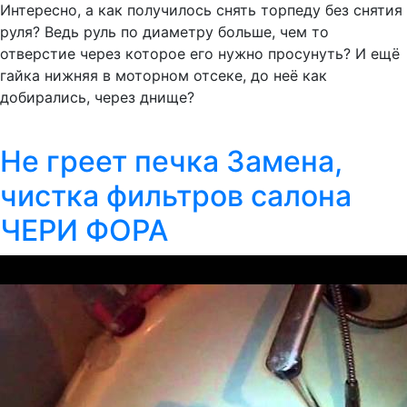
Интересно, а как получилось снять торпеду без снятия
руля? Ведь руль по диаметру больше, чем то
отверстие через которое его нужно просунуть? И ещё
гайка нижняя в моторном отсеке, до неё как
добирались, через днище?
Не греет печка Замена,
чистка фильтров салона
ЧЕРИ ФОРА