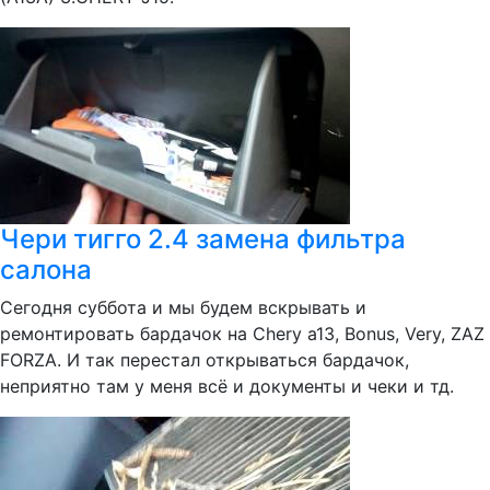
Чери тигго 2.4 замена фильтра
салона
Сегодня суббота и мы будем вскрывать и
ремонтировать бардачок на Chery a13, Bonus, Very, ZAZ
FORZA. И так перестал открываться бардачок,
неприятно там у меня всё и документы и чеки и тд.