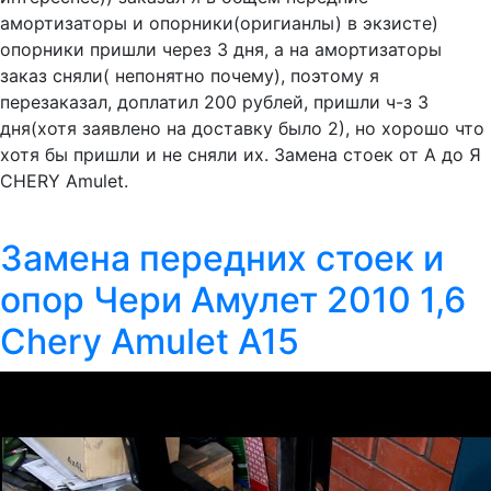
амортизаторы и опорники(оригианлы) в экзисте)
опорники пришли через 3 дня, а на амортизаторы
заказ сняли( непонятно почему), поэтому я
перезаказал, доплатил 200 рублей, пришли ч-з 3
дня(хотя заявлено на доставку было 2), но хорошо что
хотя бы пришли и не сняли их. Замена стоек от А до Я
CHERY Amulet.
Замена передних стоек и
опор Чери Амулет 2010 1,6
Chery Amulet A15