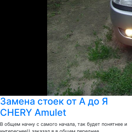
Замена стоек от А до Я
CHERY Amulet
В общем начну с самого начала, так будет понятнее и
интереснее)) заказал я в общем передние