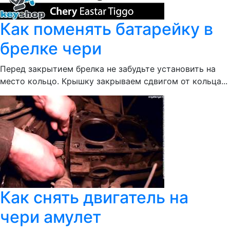
Как поменять батарейку в
брелке чери
Перед закрытием брелка не забудьте установить на
место кольцо. Крышку закрываем сдвигом от кольца...
Как снять двигатель на
чери амулет