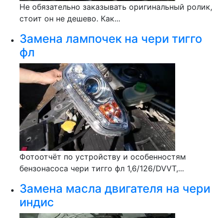
Не обязательно заказывать оригинальный ролик,
стоит он не дешево. Как...
Замена лампочек на чери тигго
фл
Фотоотчёт по устройству и особенностям
бензонасоса чери тигго фл 1,6/126/DVVT,...
Замена масла двигателя на чери
индис