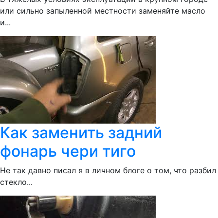
или сильно запыленной местности заменяйте масло
и...
Как заменить задний
фонарь чери тиго
Не так давно писал я в личном блоге о том, что разбил
стекло...