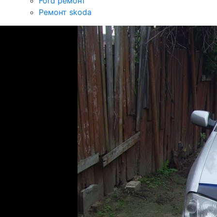
Ford ремонт
Ремонт skoda