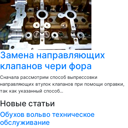
Замена направляющих
клапанов чери фора
Сначала рассмотрим способ выпрессовки
направляющих втулок клапанов при помощи оправки,
так как указанный способ...
Новые статьи
Обухов вольво техническое
обслуживание