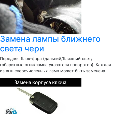
Замена лампы ближнего
света чери
Передняя блок-фара (дальний/ближний свет/
габаритные огни/лампа указателя поворотов). Каждая
из вышеперечисленных ламп может быть заменена...