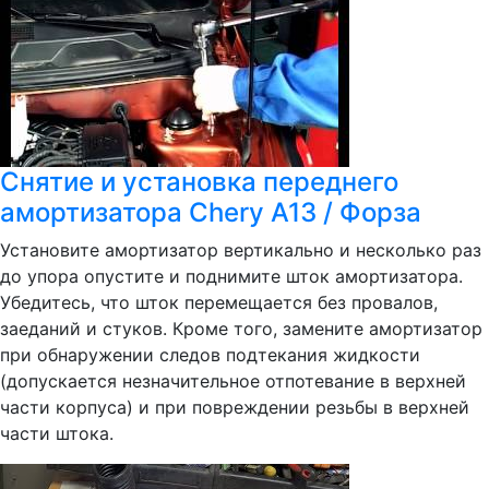
Снятие и установка переднего
амортизатора Chery A13 / Форза
Установите амортизатор вертикально и несколько раз
до упора опустите и поднимите шток амортизатора.
Убедитесь, что шток перемещается без провалов,
заеданий и стуков. Кроме того, замените амортизатор
при обнаружении следов подтекания жидкости
(допускается незначительное отпотевание в верхней
части корпуса) и при повреждении резьбы в верхней
части штока.