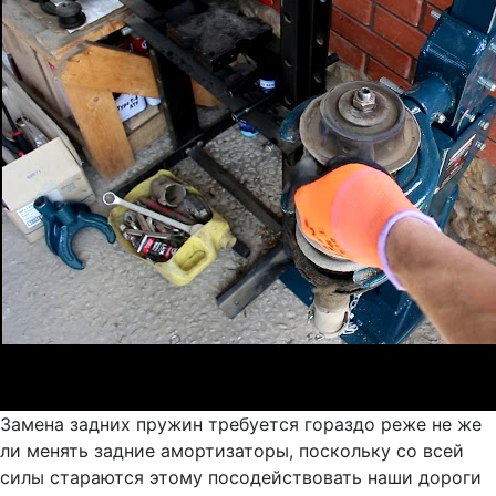
Замена задних пружин требуется гораздо реже не же
ли менять задние амортизаторы, поскольку со всей
силы стараются этому посодействовать наши дороги