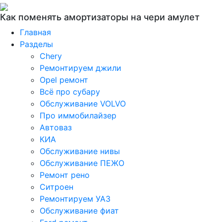
Как поменять амортизаторы на чери амулет
Главная
Разделы
Chery
Ремонтируем джили
Opel ремонт
Всё про субару
Обслуживание VOLVO
Про иммобилайзер
Автоваз
КИА
Обслуживание нивы
Обслуживание ПЕЖО
Ремонт рено
Ситроен
Ремонтируем УАЗ
Обслуживание фиат