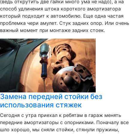
(ведь открутить две гайки много ума не надо), а на
способ удлинения штока короткого амортизатора
который подходит к автомобилю. Еще одна частая
проблемка чери амулет. Стук задних опор. Или очень
важный момент при монтаже задних стоек.
Замена передней стойки без
использования стяжек
Сегодня с утра приехал к ребятам в гараж менять
передние амортизаторы с опорниками. Поначалу все
шло хорошо, мы сняли стойки, стянули пружины,