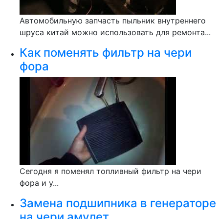
Автомобильную запчасть пыльник внутреннего
шруса китай можно использовать для ремонта...
Как поменять фильтр на чери
фора
Сегодня я поменял топливный фильтр на чери
фора и у...
Замена подшипника в генераторе
на чери амулет