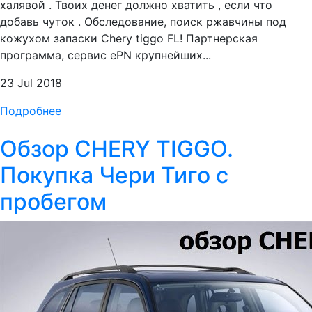
халявой . Твоих денег должно хватить , если что
добавь чуток . Обследование, поиск ржавчины под
кожухом запаски Chery tiggo FL! Партнерская
программа, сервис ePN крупнейших...
23 Jul 2018
Подробнее
Обзор CHERY TIGGO.
Покупка Чери Тиго с
пробегом