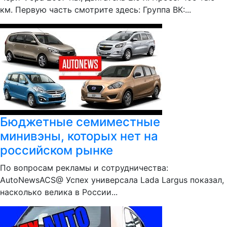
км. Первую часть смотрите здесь: Группа ВК:...
Бюджетные семиместные
минивэны, которых нет на
российском рынке
По вопросам рекламы и сотрудничества:
AutoNewsACS@ Успех универсала Lada Largus показал,
насколько велика в России...