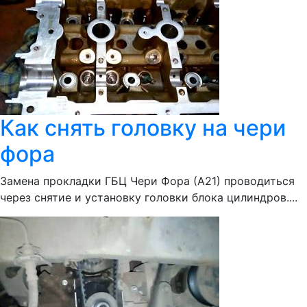
Как снять головку на чери
фора
Замена прокладки ГБЦ Чери Фора (А21) проводиться
через снятие и установку головки блока цилиндров....