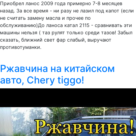
Приобрел ланос 2009 года примерно 7-8 месяцев
назад. За все время - ни разу не лазил под капот (если
не считать замену масла и прочее по
обслуживанию)До ланоса катал 2115 - сравнивать эти
машины нельзя ( таз рулят только среди тазов! Забыл
сказать, ближний свет фар слабый, выручают
противотуманки.
Ржавчина на китайском
авто, Chery tiggo!