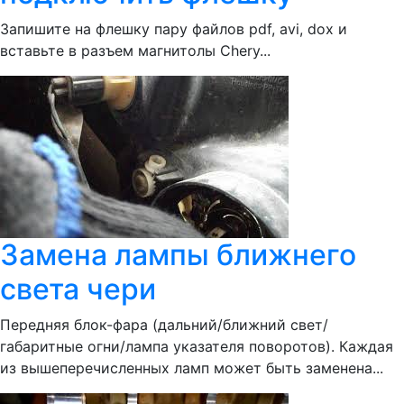
Запишите на флешку пару файлов pdf, avi, dox и
вставьте в разъем магнитолы Chery...
Замена лампы ближнего
света чери
Передняя блок-фара (дальний/ближний свет/
габаритные огни/лампа указателя поворотов). Каждая
из вышеперечисленных ламп может быть заменена...