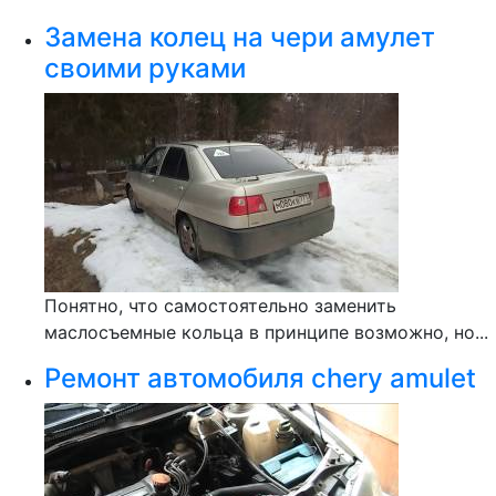
Замена колец на чери амулет
своими руками
Понятно, что самостоятельно заменить
маслосъемные кольца в принципе возможно, но...
Ремонт автомобиля chery amulet