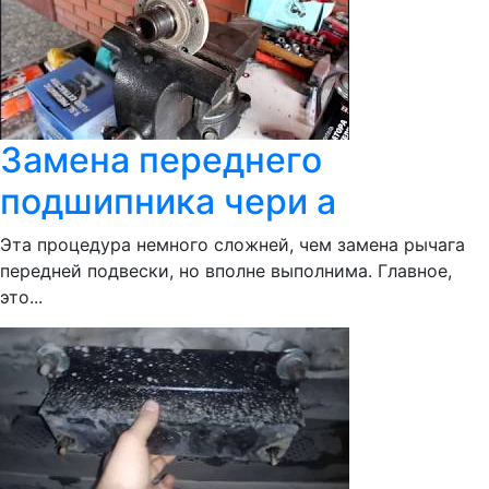
Замена переднего
подшипника чери а
Эта процедура немного сложней, чем замена рычага
передней подвески, но вполне выполнима. Главное,
это...