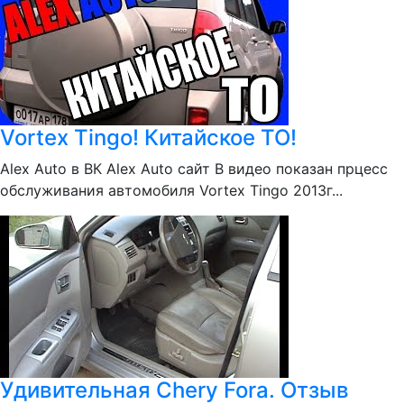
Vortex Tingo! Китайское ТО!
Alex Auto в ВК Alex Auto сайт В видео показан прцесс
обслуживания автомобиля Vortex Tingo 2013г...
Удивительная Chery Fora. Отзыв