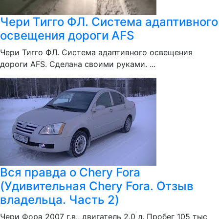
Чери Тигго ФЛ. Система адаптивного
освещения дороги AFS
Чери Тигго ФЛ. Система адаптивного освещения
дороги AFS. Сделана своими руками. ...
Вся правда о Chery Fora
(Удивительная Chery Fora. Отзыв
владельца. Часть 2)
Чери Фора 2007 г.в., двигатель 2.0 л. Пробег 105 тыс