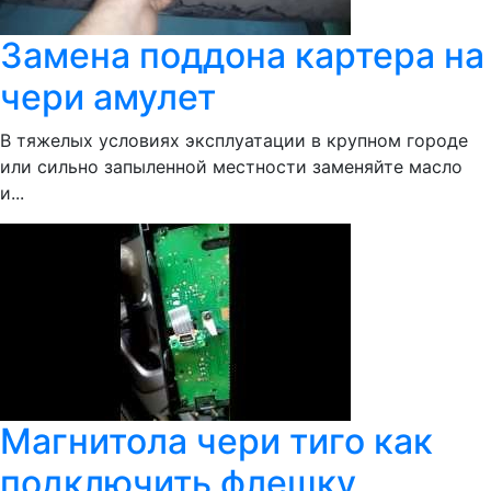
Замена поддона картера на
чери амулет
В тяжелых условиях эксплуатации в крупном городе
или сильно запыленной местности заменяйте масло
и...
Магнитола чери тиго как
подключить флешку