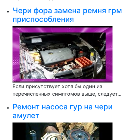
Чери фора замена ремня грм
приспособления
Если присутствует хотя бы один из
перечисленных симптомов выше, следует...
Ремонт насоса гур на чери
амулет