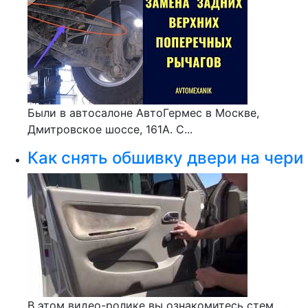
Были в автосалоне АвтоГермес в Москве,
Дмитровское шоссе, 161А. С...
Как снять обшивку двери на чери
В этом видео-ролике вы ознакомитесь стем