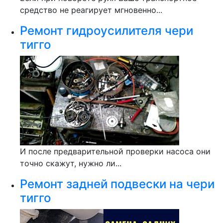
средство не реагирует мгновенно...
Ремонт гидроусилителя чери
тигго
И после предварительной проверки насоса они
точно скажут, нужно ли...
Ремонт задней подвески на чери
тигго