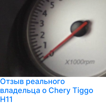
Отзыв реального
владельца о Chery Tiggo
H11