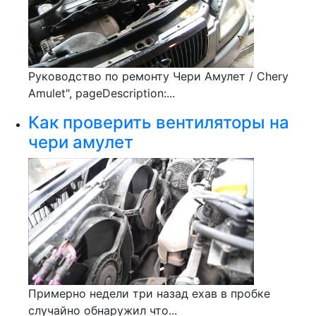
Руководство по ремонту Чери Амулет / Chery
Amulet", pageDescription:...
Как проверить вентиляторы на
чери амулет
Примерно недели три назад ехав в пробке
случайно обнаружил что...