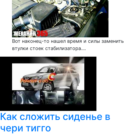
Вот наконец-то нашел время и силы заменить
втулки стоек стабилизатора....
Как сложить сиденье в
чери тигго