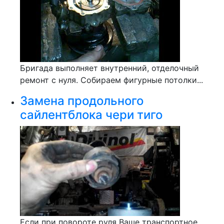
Бригада выполняет внутренний, отделочный
ремонт с нуля. Собираем фигурные потолки...
Замена продольного
сайлентблока чери тиго
Если при повороте руля Ваше транспортное