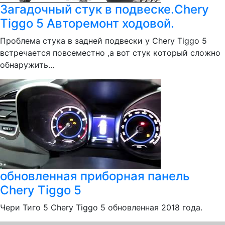
Загадочный стук в подвеске.Chery
Tiggo 5 Авторемонт ходовой.
Проблема стука в задней подвески у Chery Tiggo 5
встречается повсеместно ,а вот стук который сложно
обнаружить...
обновленная приборная панель
Chery Tiggo 5
Чери Тиго 5 Chery Tiggo 5 обновленная 2018 года.