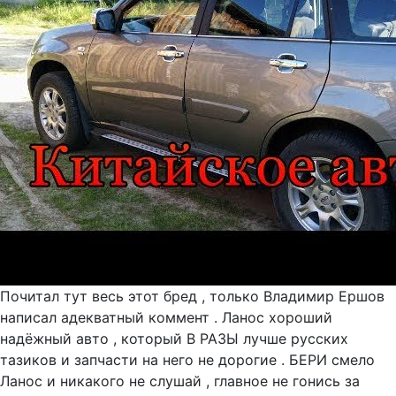
Почитал тут весь этот бред , только Владимир Ершов
написал адекватный коммент . Ланос хороший
надёжный авто , который В РАЗЫ лучше русских
тазиков и запчасти на него не дорогие . БЕРИ смело
Ланос и никакого не слушай , главное не гонись за