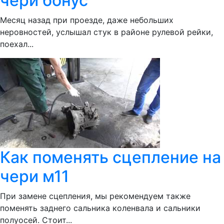
чери бонус
Месяц назад при проезде, даже небольших
неровностей, услышал стук в районе рулевой рейки,
поехал...
Как поменять сцепление на
чери м11
При замене сцепления, мы рекомендуем также
поменять заднего сальника коленвала и сальники
полуосей. Стоит...