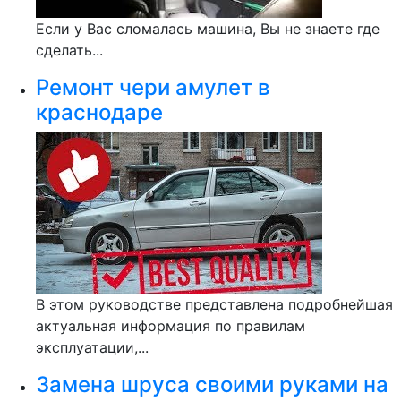
Если у Вас сломалась машина, Вы не знаете где
сделать...
Ремонт чери амулет в
краснодаре
В этом руководстве представлена подробнейшая
актуальная информация по правилам
эксплуатации,...
Замена шруса своими руками на