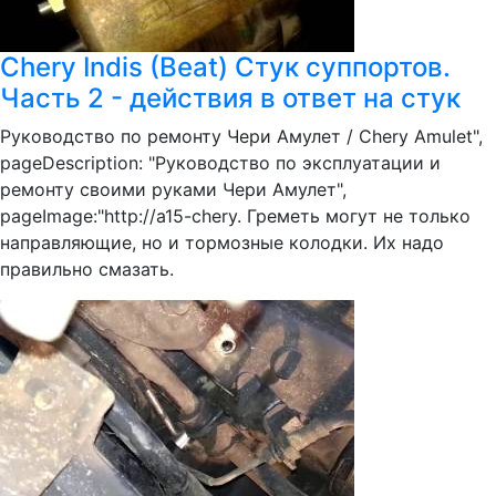
Chery Indis (Beat) Стук суппортов.
Часть 2 - действия в ответ на стук
Руководство по ремонту Чери Амулет / Chery Amulet",
pageDescription: "Руководство по эксплуатации и
ремонту своими руками Чери Амулет",
pageImage:"http://a15-chery. Греметь могут не только
направляющие, но и тормозные колодки. Их надо
правильно смазать.