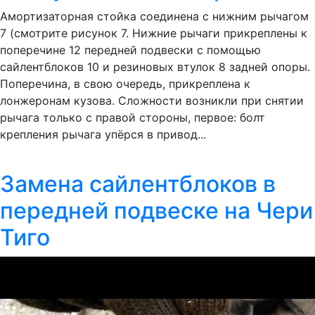
Амортизаторная стойка соединена с нижним рычагом
7 (смотрите рисунок 7. Нижние рычаги прикреплены к
поперечине 12 передней подвески с помощью
сайлентблоков 10 и резиновых втулок 8 задней опоры.
Поперечина, в свою очередь, прикреплена к
лонжеронам кузова. Сложности возникли при снятии
рычага только с правой стороны, первое: болт
крепления рычага упёрся в привод...
Замена сайлентблоков в
передней подвеске на Чери
Тиго