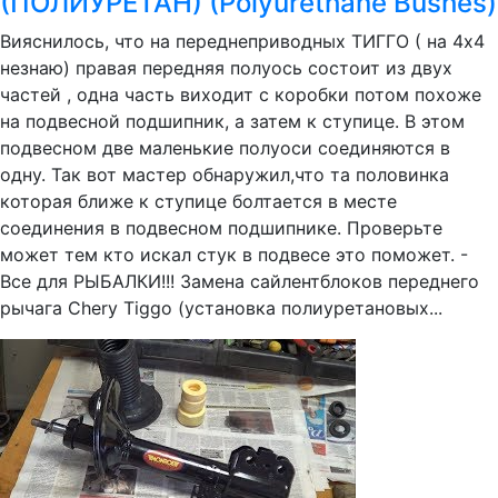
(ПОЛИУРЕТАН) (Polyurethane Bushes)
Вияснилось, что на переднеприводных ТИГГО ( на 4х4
незнаю) правая передняя полуось состоит из двух
частей , одна часть виходит с коробки потом похоже
на подвесной подшипник, а затем к ступице. В этом
подвесном две маленькие полуоси соединяются в
одну. Так вот мастер обнаружил,что та половинка
которая ближе к ступице болтается в месте
соединения в подвесном подшипнике. Проверьте
может тем кто искал стук в подвесе это поможет. -
Все для РЫБАЛКИ!!! Замена сайлентблоков переднего
рычага Chery Tiggo (установка полиуретановых...