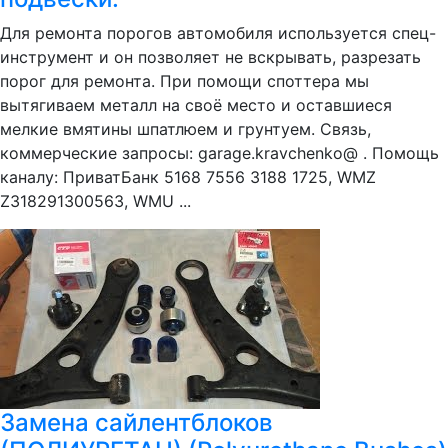
Для ремонта порогов автомобиля используется спец-
инструмент и он позволяет не вскрывать, разрезать
порог для ремонта. При помощи споттера мы
вытягиваем металл на своё место и оставшиеся
мелкие вмятины шпатлюем и грунтуем. Связь,
коммерческие запросы: garage.kravchenko@ . Помощь
каналу: ПриватБанк 5168 7556 3188 1725, WMZ
Z318291300563, WMU ...
Замена сайлентблоков