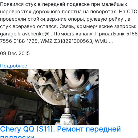
Появился стук в передней подвеске при малейшых
неровностях дорожного полотна на поворотах. На СТО
проверяли стойки,верхние опоры, рулевую рейку , а
стук всеравно остался. Связь, коммерческие запросы:
garage.kravchenko@ . Помощь каналу: ПриватБанк 5168
7556 3188 1725, WMZ Z318291300563, WMU ...
09 Dec 2015
Подробнее
Chery QQ (S11). Ремонт передней
подвески.