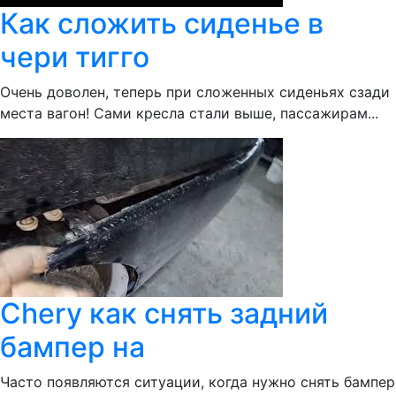
Как сложить сиденье в
чери тигго
Очень доволен, теперь при сложенных сиденьях сзади
места вагон! Сами кресла стали выше, пассажирам...
Chery как снять задний
бампер на
Часто появляются ситуации, когда нужно снять бампер