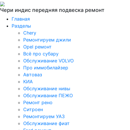
Чери индис передняя подвеска ремонт
Главная
Разделы
Chery
Ремонтируем джили
Opel ремонт
Всё про субару
Обслуживание VOLVO
Про иммобилайзер
Автоваз
КИА
Обслуживание нивы
Обслуживание ПЕЖО
Ремонт рено
Ситроен
Ремонтируем УАЗ
Обслуживание фиат