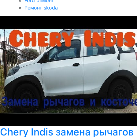
Ford ремонт
Ремонт skoda
Chery Indis замена рычагов