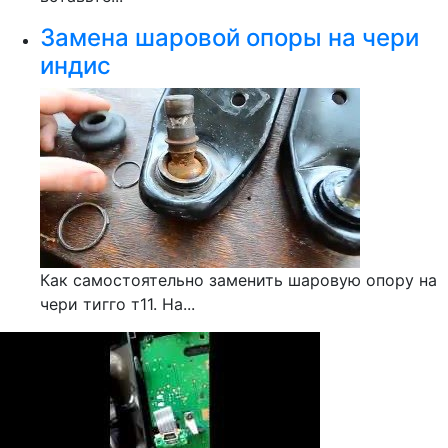
Замена шаровой опоры на чери
индис
Как самостоятельно заменить шаровую опору на
чери тигго т11. На...