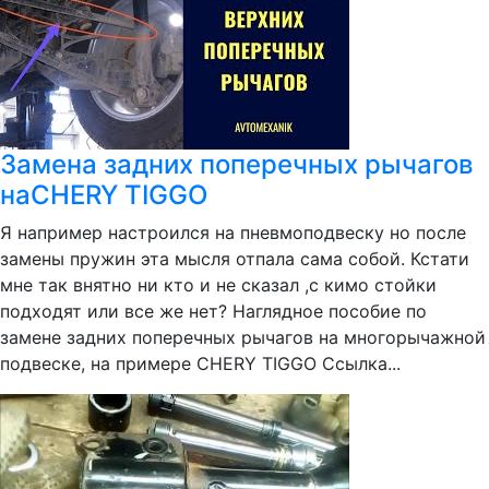
Замена задних поперечных рычагов
наCHERY TIGGO
Я например настроился на пневмоподвеску но после
замены пружин эта мысля отпала сама собой. Кстати
мне так внятно ни кто и не сказал ,с кимо стойки
подходят или все же нет? Наглядное пособие по
замене задних поперечных рычагов на многорычажной
подвеске, на примере CHERY TIGGO Ссылка...