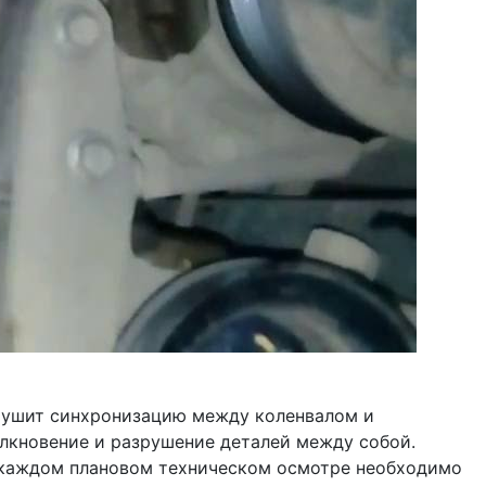
зрушит синхронизацию между коленвалом и
олкновение и разрушение деталей между собой.
ри каждом плановом техническом осмотре необходимо