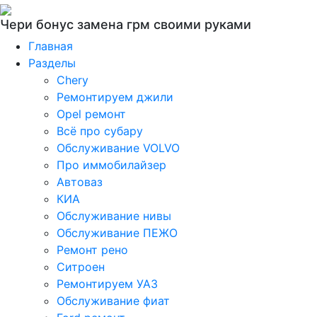
Чери бонус замена грм своими руками
Главная
Разделы
Chery
Ремонтируем джили
Opel ремонт
Всё про субару
Обслуживание VOLVO
Про иммобилайзер
Автоваз
КИА
Обслуживание нивы
Обслуживание ПЕЖО
Ремонт рено
Ситроен
Ремонтируем УАЗ
Обслуживание фиат