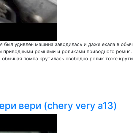
 я был удивлен машина заводилась и даже ехала в обы
ом приводными ремнями и роликами приводного ремня.
ла обычная помпа крутилась свободно ролик тоже крут
ри вери (chery very a13)