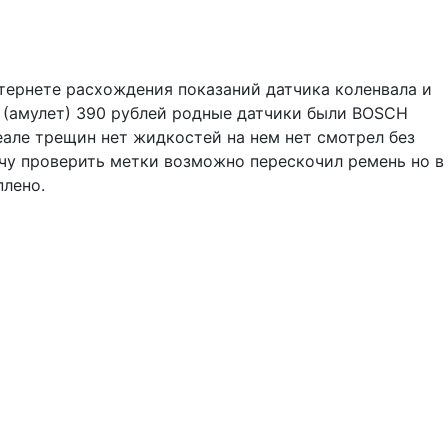
тернете расхождения показаний датчика коленвала и
11 (амулет) 390 рублей родные датчики были BOSCH
еале трещин нет жидкостей на нем нет смотрел без
очу проверить метки возможно перескочил ремень но в
плено.