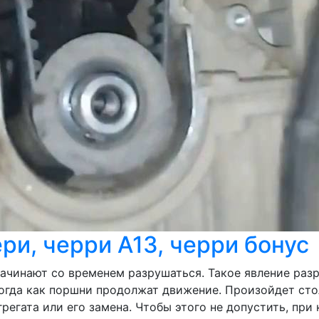
ри, черри А13, черри бонус
начинают со временем разрушаться. Такое явление ра
 тогда как поршни продолжат движение. Произойдет ст
регата или его замена. Чтобы этого не допустить, п