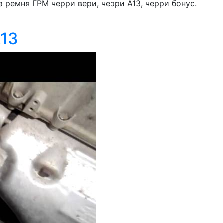
 ремня ГРМ черри вери, черри А13, черри бонус.
А13