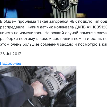
В общем проблема такая загорелся ЧЕК подключил обд
распредвала . Купил датчик коленвала ДКПВ A11100512
ничего не изменилось. На всякий случай поменял свеч
разборки поэтому в каком состоянии помпа и ролик н
этом очень большие сомнения заодно и посмотрю в ка
26 Jul 2017
Подробнее