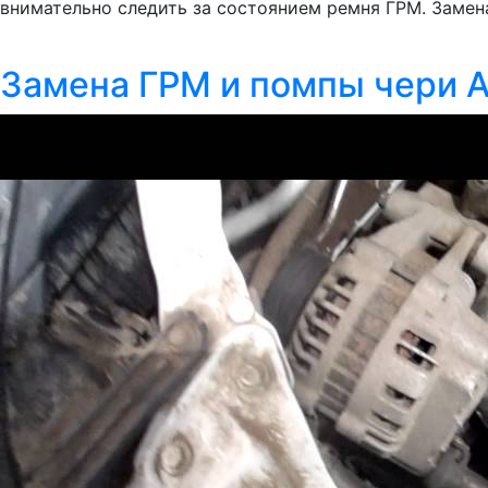
внимательно следить за состоянием ремня ГРМ. Замена
Замена ГРМ и помпы чери 