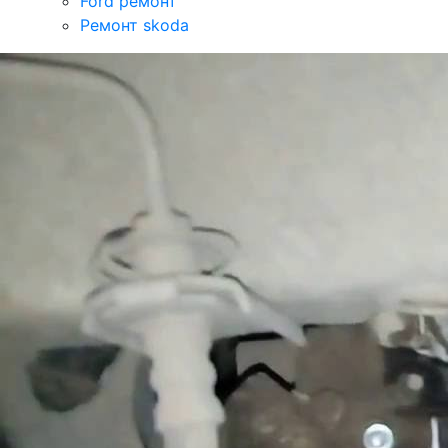
Ford ремонт
Ремонт skoda