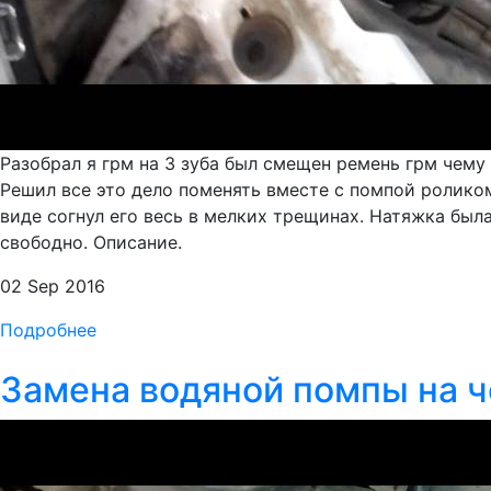
Разобрал я грм на 3 зуба был смещен ремень грм чему
Решил все это дело поменять вместе с помпой ролик
виде согнул его весь в мелких трещинах. Натяжка бы
свободно. Описание.
02 Sep 2016
Подробнее
Замена водяной помпы на че