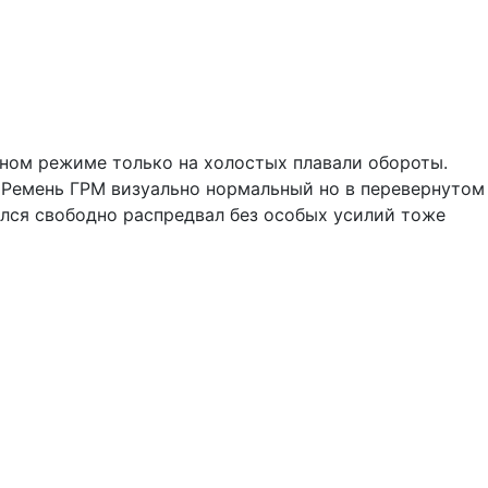
чном режиме только на холостых плавали обороты.
 Ремень ГРМ визуально нормальный но в перевернутом
ился свободно распредвал без особых усилий тоже