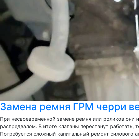
Замена ремня ГРМ черри ве
При несвоевременной замене ремня или роликов они 
распредвалом. В итоге клапаны перестанут работать,
Потребуется сложный капитальный ремонт силового аг