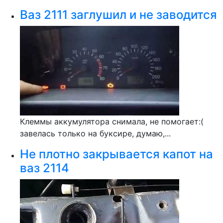
Ваз 2111 заглушил и не заводится
Клеммы аккумулятора снимала, не помогает:(
завелась только на буксире, думаю,...
Не плотно закрывается капот на
ваз 2114