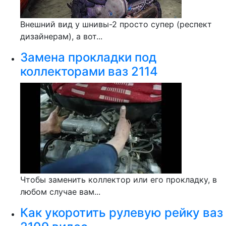
Внешний вид у шнивы-2 просто супер (респект
дизайнерам), а вот...
Замена прокладки под
коллекторами ваз 2114
Чтобы заменить коллектор или его прокладку, в
любом случае вам...
Как укоротить рулевую рейку ваз