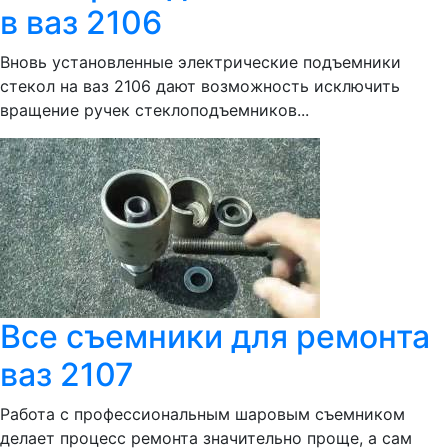
в ваз 2106
Вновь установленные электрические подъемники
стекол на ваз 2106 дают возможность исключить
вращение ручек стеклоподъемников...
Все съемники для ремонта
ваз 2107
Работа с профессиональным шаровым съемником
делает процесс ремонта значительно проще, а сам