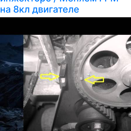
на 8кл двигателе