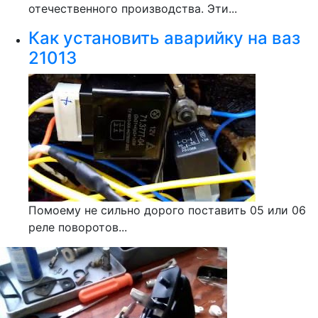
отечественного производства. Эти...
Как установить аварийку на ваз
21013
Помоему не сильно дорого поставить 05 или 06
реле поворотов...