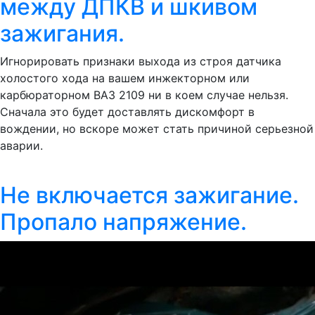
между ДПКВ и шкивом
зажигания.
Игнорировать признаки выхода из строя датчика
холостого хода на вашем инжекторном или
карбюраторном ВАЗ 2109 ни в коем случае нельзя.
Сначала это будет доставлять дискомфорт в
вождении, но вскоре может стать причиной серьезной
аварии.
Не включается зажигание.
Пропало напряжение.