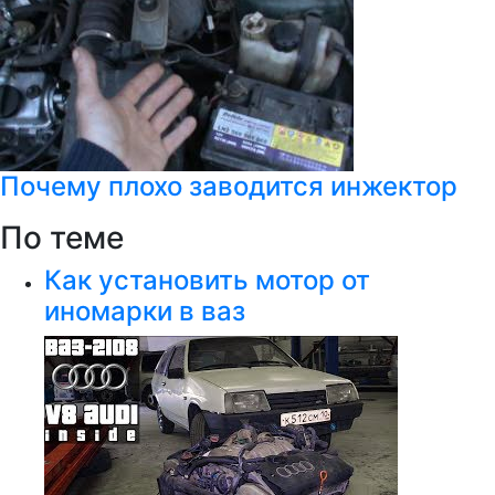
Почему плохо заводится инжектор
По теме
Как установить мотор от
иномарки в ваз