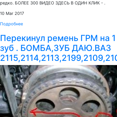
редко. БОЛЕЕ 300 ВИДЕО ЗДЕСЬ В ОДИН КЛИК - .
10 Mar 2017
Подробнее
Перекинул ремень ГРМ на 1
зуб . БОМБА,ЗУБ ДАЮ.ВАЗ
2115,2114,2113,2199,2109,21