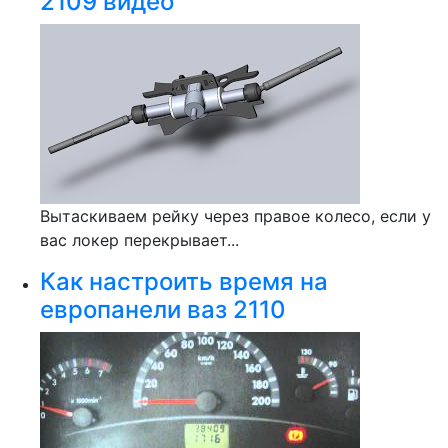
2109 видео
Вытаскиваем рейку через правое колесо, если у
вас локер перекрывает...
Как настроить время на
европанели ваз 2110