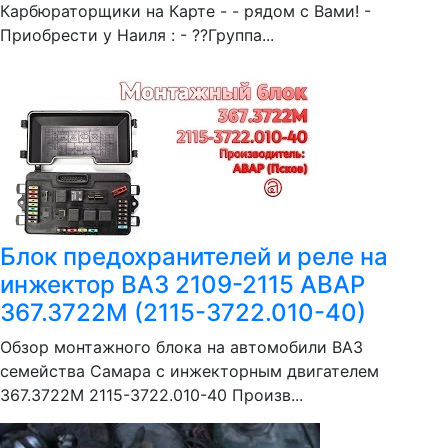
Карбюраторщики на Карте - - рядом с Вами! -
Приобрести у Наиля : - ??Группа...
Блок предохранителей и реле на
инжектор ВАЗ 2109-2115 АВАР
367.3722М (2115-3722.010-40)
Обзор монтажного блока на автомобили ВАЗ
семейства Самара с инжекторным двигателем
367.3722М 2115-3722.010-40 Произв...