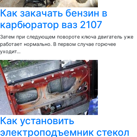
Как закачать бензин в
карбюратор ваз 2107
Затем при следующем повороте ключа двигатель уже
работает нормально. В первом случае горючее
уходит...
Как установить
электроподъемник стекол