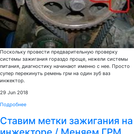
Поскольку провести предварительную проверку
системы зажигания гораздо проще, нежели системы
питания, диагностику начинают именно с нее. Просто
супер перекинуть ремень грм на один зуб ваз
инжектор.
29 Jun 2018
Подробнее
Ставим метки зажигания на
инжекторе / Меняем ГРМ