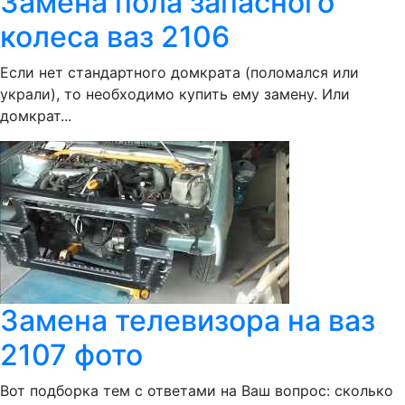
Замена пола запасного
колеса ваз 2106
Если нет стандартного домкрата (поломался или
украли), то необходимо купить ему замену. Или
домкрат...
Замена телевизора на ваз
2107 фото
Вот подборка тем с ответами на Ваш вопрос: сколько