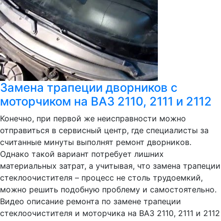
Замена трапеции дворников с
моторчиком на ВАЗ 2110, 2111 и 2112
Конечно, при первой же неисправности можно
отправиться в сервисный центр, где специалисты за
считанные минуты выполнят ремонт дворников.
Однако такой вариант потребует лишних
материальных затрат, а учитывая, что замена трапеции
стеклоочистителя – процесс не столь трудоемкий,
можно решить подобную проблему и самостоятельно.
Видео описание ремонта по замене трапеции
стеклоочистителя и моторчика на ВАЗ 2110, 2111 и 2112