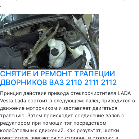
.
СНЯТИЕ И РЕМОНТ ТРАПЕЦИИ
ДВОРНИКОВ ВАЗ 2110 2111 2112
Принцип действия привода стеклоочистителя LADA
Vesta Lada состоит в следующем: палец приводится в
движение моторчиком и заставляет двигаться
трапецию. Затем происходит соединение валов с
редуктором при помощи тяг посредством
колебательных движений. Как результат, щетки
очистителя двигаются со стороны в сторону, а