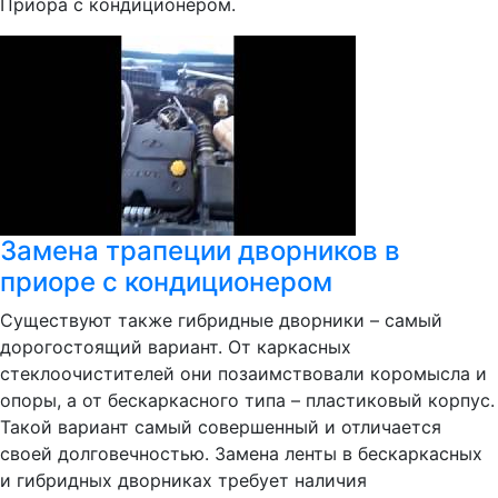
Приора с кондиционером.
Замена трапеции дворников в
приоре с кондиционером
Существуют также гибридные дворники – самый
дорогостоящий вариант. От каркасных
стеклоочистителей они позаимствовали коромысла и
опоры, а от бескаркасного типа – пластиковый корпус.
Такой вариант самый совершенный и отличается
своей долговечностью. Замена ленты в бескаркасных
и гибридных дворниках требует наличия