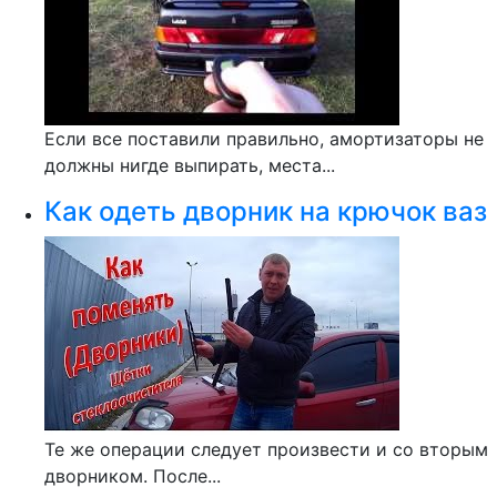
Если все поставили правильно, амортизаторы не
должны нигде выпирать, места...
Как одеть дворник на крючок ваз
Те же операции следует произвести и со вторым
дворником. После...