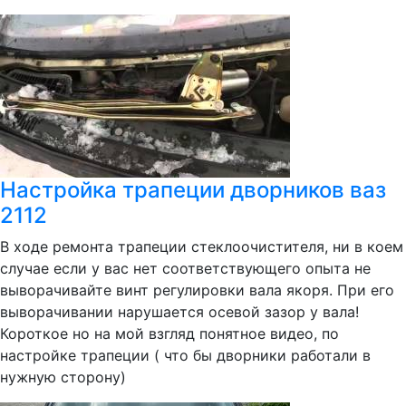
Настройка трапеции дворников ваз
2112
В ходе ремонта трапеции стеклоочистителя, ни в коем
случае если у вас нет соответствующего опыта не
выворачивайте винт регулировки вала якоря. При его
выворачивании нарушается осевой зазор у вала!
Короткое но на мой взгляд понятное видео, по
настройке трапеции ( что бы дворники работали в
нужную сторону)