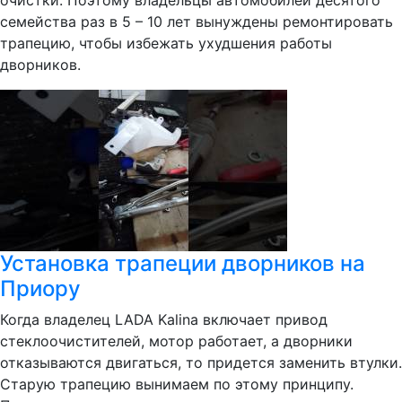
очистки. Поэтому владельцы автомобилей десятого
семейства раз в 5 – 10 лет вынуждены ремонтировать
трапецию, чтобы избежать ухудшения работы
дворников.
Установка трапеции дворников на
Приору
Когда владелец LADA Kalina включает привод
стеклоочистителей, мотор работает, а дворники
отказываются двигаться, то придется заменить втулки.
Старую трапецию вынимаем по этому принципу.