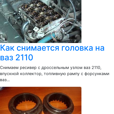
Как снимается головка на
ваз 2110
Снимаем ресивер с дроссельным узлом ваз 2110,
впускной коллектор, топливную рампу с форсунками
ваз...