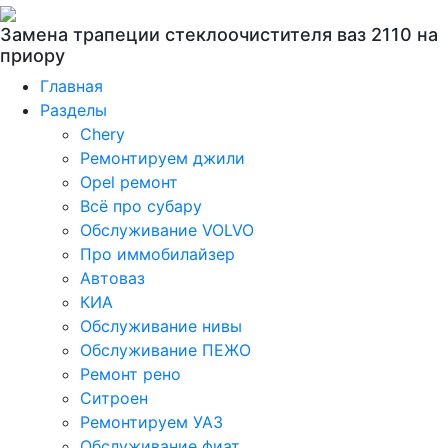
Замена трапеции стеклоочистителя ваз 2110 на
приору
Главная
Разделы
Chery
Ремонтируем джили
Opel ремонт
Всё про субару
Обслуживание VOLVO
Про иммобилайзер
Автоваз
КИА
Обслуживание нивы
Обслуживание ПЕЖО
Ремонт рено
Ситроен
Ремонтируем УАЗ
Обслуживание фиат