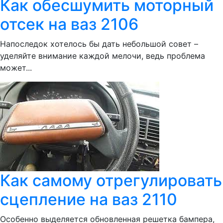
Как обесшумить моторный
отсек на ваз 2106
Напоследок хотелось бы дать небольшой совет –
уделяйте внимание каждой мелочи, ведь проблема
может...
Как самому отрегулировать
сцепление на ваз 2110
Особенно выделяется обновленная решетка бампера,