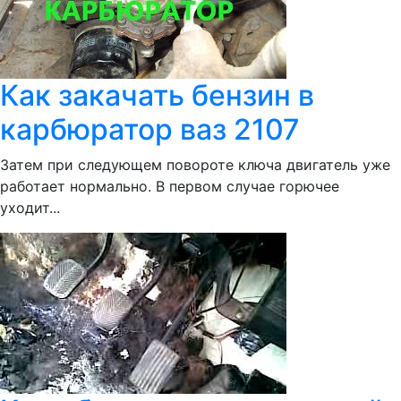
Как закачать бензин в
карбюратор ваз 2107
Затем при следующем повороте ключа двигатель уже
работает нормально. В первом случае горючее
уходит...