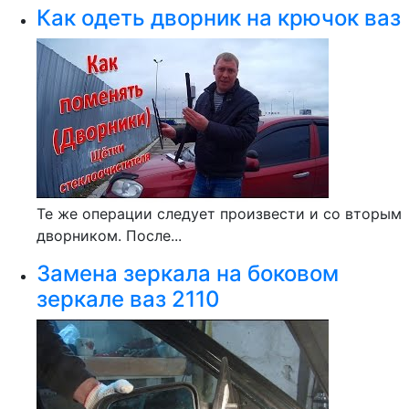
Как одеть дворник на крючок ваз
Те же операции следует произвести и со вторым
дворником. После...
Замена зеркала на боковом
зеркале ваз 2110