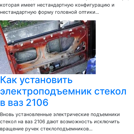
которая имеет нестандартную конфигурацию и
нестандартную форму головной оптики...
Как установить
электроподъемник стекол
в ваз 2106
Вновь установленные электрические подъемники
стекол на ваз 2106 дают возможность исключить
вращение ручек стеклоподъемников...