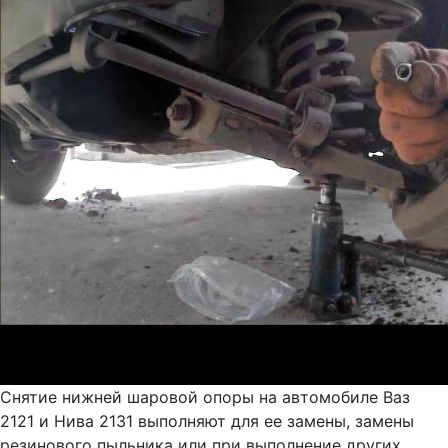
Снятие нижней шаровой опоры на автомобиле Ваз
2121 и Нива 2131 выполняют для ее замены, замены
резинового пыльника или при выполнение других