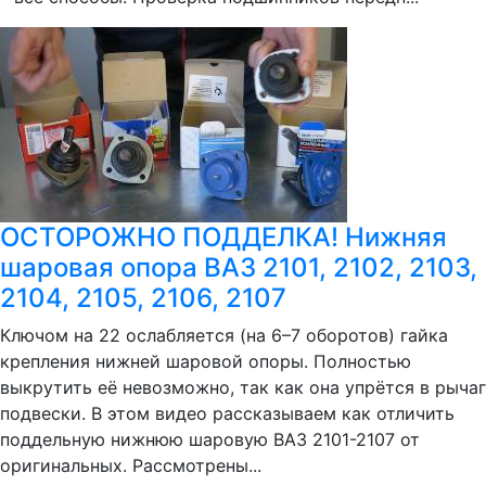
ОСТОРОЖНО ПОДДЕЛКА! Нижняя
шаровая опора ВАЗ 2101, 2102, 2103,
2104, 2105, 2106, 2107
Ключом на 22 ослабляется (на 6–7 оборотов) гайка
крепления нижней шаровой опоры. Полностью
выкрутить её невозможно, так как она упрётся в рычаг
подвески. В этом видео рассказываем как отличить
поддельную нижнюю шаровую ВАЗ 2101-2107 от
оригинальных. Рассмотрены...