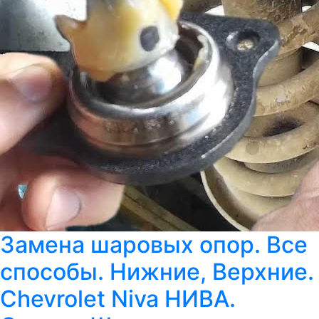
Замена шаровых опор. Все
способы. Нижние, Верхние.
Chevrolet Niva НИВА.