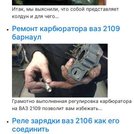
Итак, мы выяснили, что собой представляет
колдун и для чего...
Ремонт карбюратора ваз 2109
барнаул
Грамотно выполненная регулировка карбюратора
на ВАЗ 2109 позволит вам избежать...
Реле зарядки ваз 2106 как его
соединить