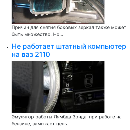
Причин для снятия боковых зеркал также может
быть множество. Но...
Не работает штатный компьютер
на ваз 2110
Эмулятор работы Лямбда Зонда, при работе на
бензине, замыкает цепь...