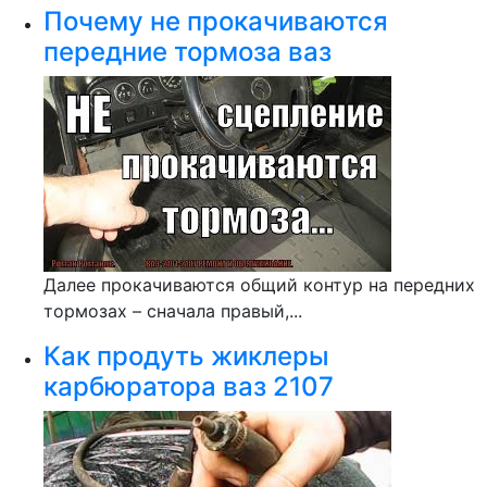
Почему не прокачиваются
передние тормоза ваз
Далее прокачиваются общий контур на передних
тормозах – сначала правый,...
Как продуть жиклеры
карбюратора ваз 2107