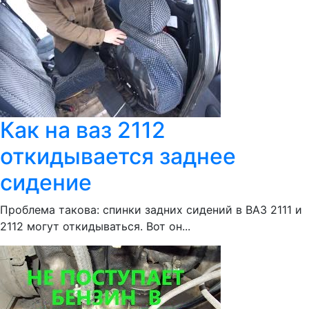
Как на ваз 2112
откидывается заднее
сидение
Проблема такова: спинки задних сидений в ВАЗ 2111 и
2112 могут откидываться. Вот он...