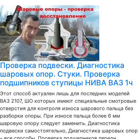
Проверка подвески. Диагностика
шаровых опор. Стуки. Проверка
подшипников ступицы НИВА ВАЗ 1ч
Этот способ актуален лишь для последних моделей
ВАЗ 2107, ШО которых имеют специальные смотровые
отверстия для контроля износа шарового пальца без
разборки опоры. При износе пальца более 6 мм
шаровую опору следует заменить. Диагностика
подвески самостоятельно, Диагностика шаровых опор
– все способы. Проверка подшипников передн...