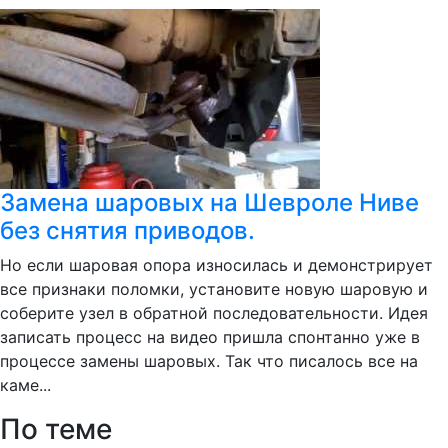
Замена шаровых на Шевроле Ниве
без снятия приводов.
Но если шаровая опора износилась и демонстрирует
все признаки поломки, установите новую шаровую и
соберите узел в обратной последовательности. Идея
записать процесс на видео пришла спонтанно уже в
процессе замены шаровых. Так что писалось все на
каме...
По теме