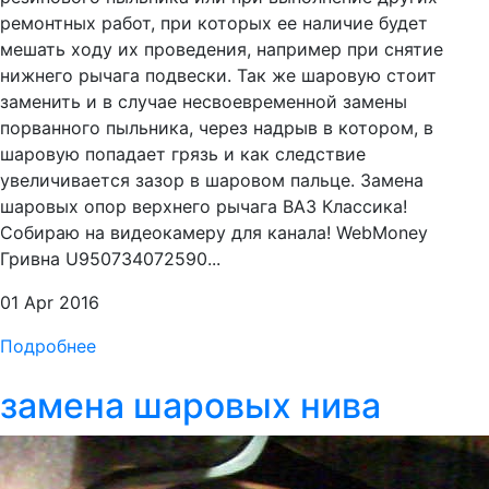
ремонтных работ, при которых ее наличие будет
мешать ходу их проведения, например при снятие
нижнего рычага подвески. Так же шаровую стоит
заменить и в случае несвоевременной замены
порванного пыльника, через надрыв в котором, в
шаровую попадает грязь и как следствие
увеличивается зазор в шаровом пальце. Замена
шаровых опор верхнего рычага ВАЗ Классика!
Собираю на видеокамеру для канала! WebMoney
Гривна U950734072590...
01 Apr 2016
Подробнее
замена шаровых нива