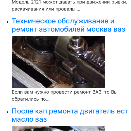
Модель 2121 может давать при движении рывки,
раскачивания или провалы....
Техническое обслуживание и
ремонт автомобилей москва ваз
Если вам нужно провести ремонт ВАЗ, то Вы
обратились по...
После кап ремонта двигатель ест
масло ваз