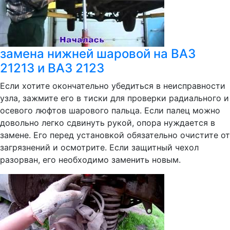
замена нижней шаровой на ВАЗ
21213 и ВАЗ 2123
Если хотите окончательно убедиться в неисправности
узла, зажмите его в тиски для проверки радиального и
осевого люфтов шарового пальца. Если палец можно
довольно легко сдвинуть рукой, опора нуждается в
замене. Его перед установкой обязательно очистите от
загрязнений и осмотрите. Если защитный чехол
разорван, его необходимо заменить новым.