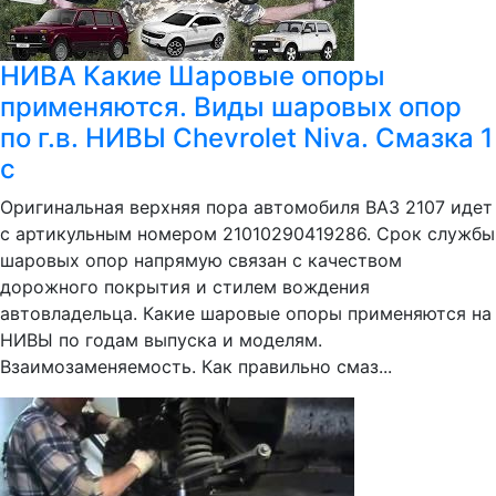
НИВА Какие Шаровые опоры
применяются. Виды шаровых опор
по г.в. НИВЫ Chevrolet Niva. Смазка 1
с
Оригинальная верхняя пора автомобиля ВАЗ 2107 идет
с артикульным номером 21010290419286. Срок службы
шаровых опор напрямую связан с качеством
дорожного покрытия и стилем вождения
автовладельца. Какие шаровые опоры применяются на
НИВЫ по годам выпуска и моделям.
Взаимозаменяемость. Как правильно смаз...