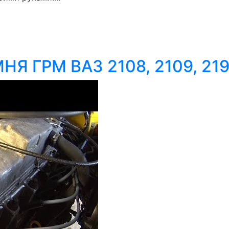
ГРМ ВАЗ 2108, 2109, 2199,