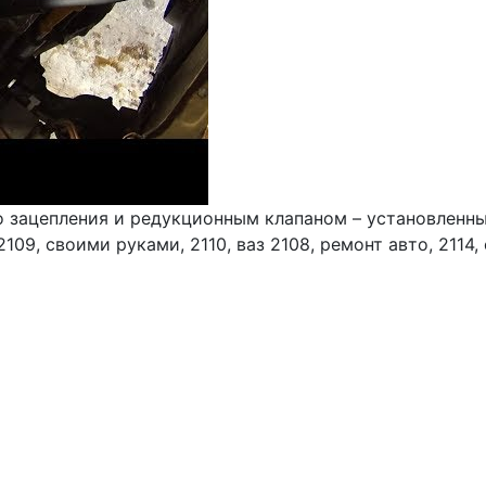
зацепления и редукционным клапаном – установленным 
109, своими руками, 2110, ваз 2108, ремонт авто, 2114, с