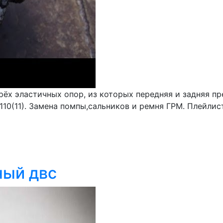
ёх эластичных опор, из которых передняя и задняя п
110(11). Замена помпы,сальников и ремня ГРМ. Плейлист
ный двс