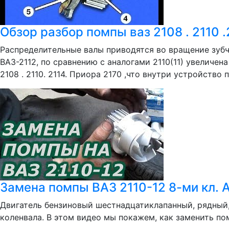
Обзор разбор помпы ваз 2108 . 2110 
Распределительные валы приводятся во вращение зубч
ВАЗ-2112, по сравнению с аналогами 2110(11) увеличен
2108 . 2110. 2114. Приора 2170 ,что внутри устройство 
Замена помпы ВАЗ 2110-12 8-ми кл.
Двигатель бензиновый шестнадцатиклапанный, рядный,
коленвала. В этом видео мы покажем, как заменить пом