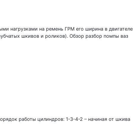
ыми нагрузками на ремень ГРМ его ширина в двигателе
 зубчатых шкивов и роликов). Обзор разбор помпы ваз
рядок работы цилиндров: 1-3-4-2 – начиная от шкива