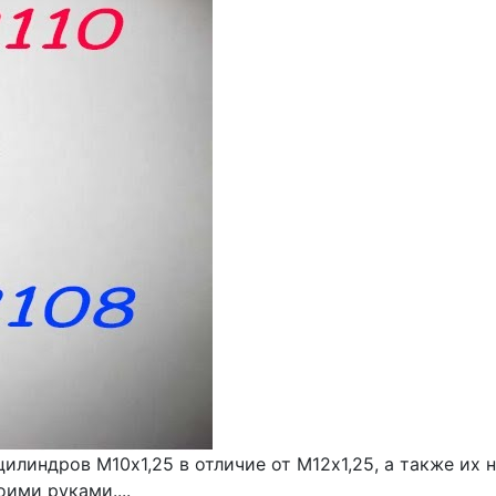
цилиндров М10х1,25 в отличие от М12х1,25, а также их
ими руками....