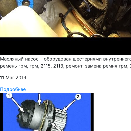
Масляный насос – оборудован шестернями внутреннего 
ремень грм, грм, 2115, 2113, ремонт, замена ремня грм, 2
11 Mar 2019
Подробнее