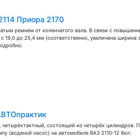
.2114 Приора 2170
атым ремнем от коленчатого вала. В связи с повышенн
а с 19,0 до 25,4 мм (соответственно, увеличена ширина
подробно.
 АВТОпрактик
 четырёхтактный, состоящий из четырёх цилиндров. По
пу (водяной насос) на автомобиле ВАЗ 2110-12 8кл.