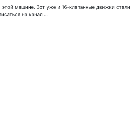
а этой машине. Вот уже и 16-клапанные движки стали
саться на канал ...