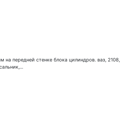
на передней стенке блока цилиндров. ваз, 2108,
альник,...