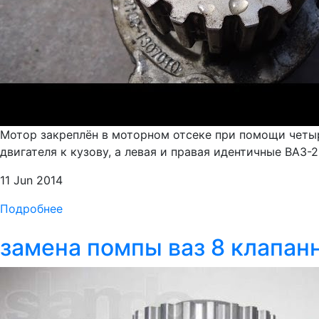
Мотор закреплён в моторном отсеке при помощи четыр
двигателя к кузову, а левая и правая идентичные ВАЗ-2
11 Jun 2014
Подробнее
замена помпы ваз 8 клапан