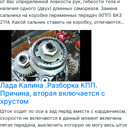
от Вас определенной ловкости рук, гибкости тела и
наличия одного (двух) длинных саморезов. Замена
сальника на коробке переменных передач (КПП) ВАЗ
2114. Какой сальник ставить на коробку, отличаются...
Лада Калина .Разборка КПП.
Причина, вторая включается с
хрустом
Шток ходит по оси в зад перёд вместе с карданчиком,
скорости не включаются в данный момент включена
пятая передача, выключить которую не могу весь шток