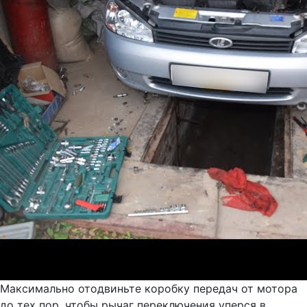
Максимально отодвиньте коробку передач от мотора
до тех пор, чтобы рычаг переключения уперся в