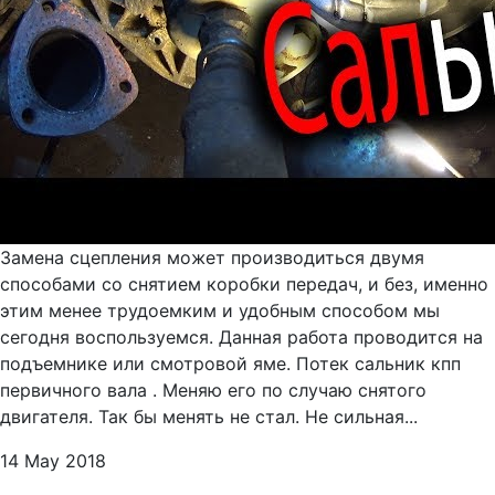
Замена сцепления может производиться двумя
способами со снятием коробки передач, и без, именно
этим менее трудоемким и удобным способом мы
сегодня воспользуемся. Данная работа проводится на
подъемнике или смотровой яме. Потек сальник кпп
первичного вала . Меняю его по случаю снятого
двигателя. Так бы менять не стал. Не сильная...
14 May 2018