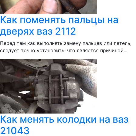
Как поменять пальцы на
дверях ваз 2112
Перед тем как выполнять замену пальцев или петель,
следует точно установить, что является причиной...
Как менять колодки на ваз
21043