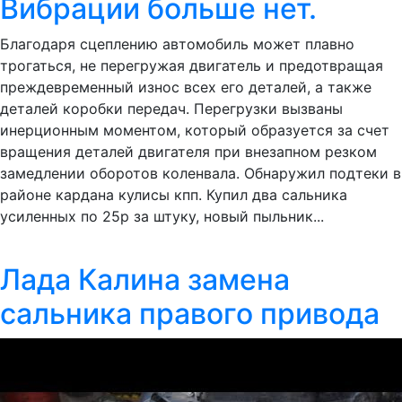
Вибрации больше нет.
Благодаря сцеплению автомобиль может плавно
трогаться, не перегружая двигатель и предотвращая
преждевременный износ всех его деталей, а также
деталей коробки передач. Перегрузки вызваны
инерционным моментом, который образуется за счет
вращения деталей двигателя при внезапном резком
замедлении оборотов коленвала. Обнаружил подтеки в
районе кардана кулисы кпп. Купил два сальника
усиленных по 25р за штуку, новый пыльник...
Лада Калина замена
сальника правого привода