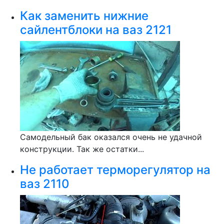
Как заменить нижние
сайлентблоки на ваз 2121
Самодельный бак оказался очень не удачной
конструкции. Так же остатки...
Не работает терморегулятор на
ваз 2110