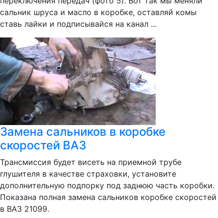
переключения передач (фото 5). Вот так мы меняли
сальник шруса и масло в коробке, оставляй комы
ставь лайки и подписывайся на канал ...
Замена сальников в коробке
скоростей ВАЗ
Трансмиссия будет висеть на приемной трубе
глушителя в качестве страховки, установите
дополнительную подпорку под заднюю часть коробки.
Показана полная замена сальников коробке скоростей
в ВАЗ 21099.