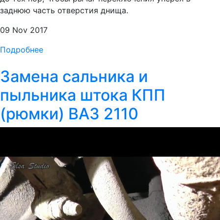
заднюю часть отверстия днища.
09 Nov 2017
Подробнее
Замена сальника и
пыльника штока КПП
(рюмки) ВАЗ 2110