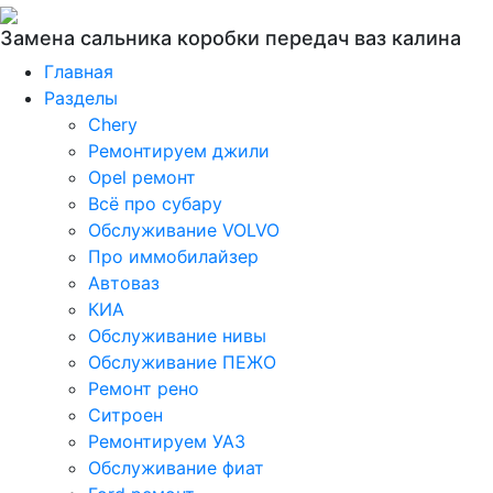
Замена сальника коробки передач ваз калина
Главная
Разделы
Chery
Ремонтируем джили
Opel ремонт
Всё про субару
Обслуживание VOLVO
Про иммобилайзер
Автоваз
КИА
Обслуживание нивы
Обслуживание ПЕЖО
Ремонт рено
Ситроен
Ремонтируем УАЗ
Обслуживание фиат