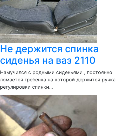
Не держится спинка
сиденья на ваз 2110
Намучился с родными сиденьями , постоянно
ломается гребенка на которой держится ручка
регулировки спинки...