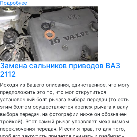
Подробнее
Замена сальников приводов ВАЗ
2112
Исходя из Вашего описания, единственное, что могу
предположить это то, что мог открутиться
установочный болт рычага выбора передач (то есть
этим болтом осуществляется крепеж рычага к валу
выбора передач, на фотографии ниже он обозначен
тройкой). Этот самый рычаг управляет механизмом
переключения передач. И если я прав, то для того,
чтоб его закрутить придется снимать и разбирать