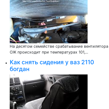
На десятом семействе срабатывание вентилятора
ОЖ происходит при температурах 101,...
Как снять сидения у ваз 2110
богдан