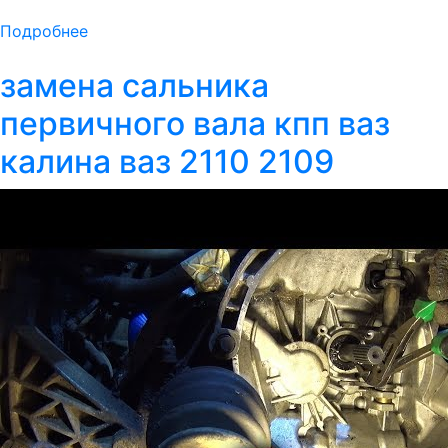
Подробнее
замена сальника
первичного вала кпп ваз
калина ваз 2110 2109