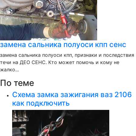
замена сальника полуоси кпп сенс
замена сальника полуоси кпп, признаки и последствия
течи на ДЕО СЕНС. Кто может помочь и кому не
жалко...
По теме
Схема замка зажигания ваз 2106
как подключить