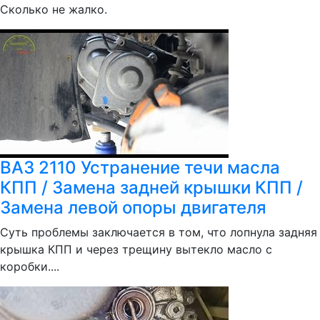
Сколько не жалко.
ВАЗ 2110 Устранение течи масла
КПП / Замена задней крышки КПП /
Замена левой опоры двигателя
Суть проблемы заключается в том, что лопнула задняя
крышка КПП и через трещину вытекло масло с
коробки....