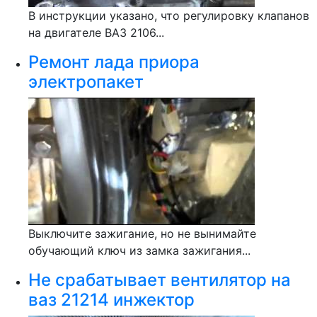
В инструкции указано, что регулировку клапанов
на двигателе ВАЗ 2106...
Ремонт лада приора
электропакет
Выключите зажигание, но не вынимайте
обучающий ключ из замка зажигания...
Не срабатывает вентилятор на
ваз 21214 инжектор