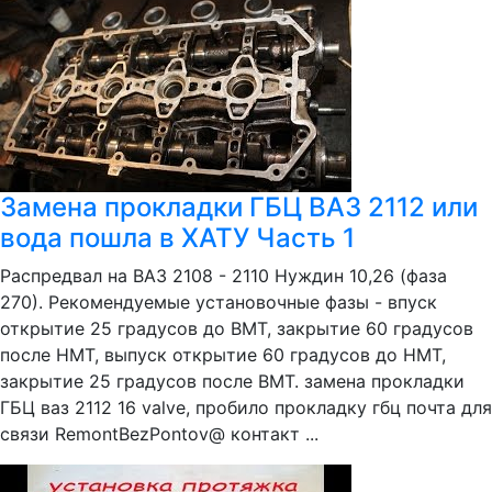
Замена прокладки ГБЦ ВАЗ 2112 или
вода пошла в ХАТУ Часть 1
Распредвал на ВАЗ 2108 - 2110 Нуждин 10,26 (фаза
270). Рекомендуемые установочные фазы - впуск
открытие 25 градусов до ВМТ, закрытие 60 градусов
после НМТ, выпуск открытие 60 градусов до НМТ,
закрытие 25 градусов после ВМТ. замена прокладки
ГБЦ ваз 2112 16 valve, пробило прокладку гбц почта для
связи RemontBezPontov@ контакт ...