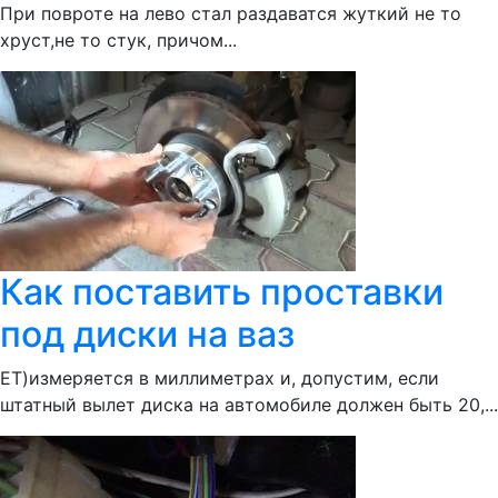
При повроте на лево стал раздаватся жуткий не то
хруст,не то стук, причом...
Как поставить проставки
под диски на ваз
ЕТ)измеряется в миллиметрах и, допустим, если
штатный вылет диска на автомобиле должен быть 20,...