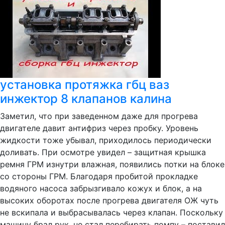
установка протяжка гбц ваз
инжектор 8 клапанов калина
Заметил, что при заведенном даже для прогрева
двигателе давит антифриз через пробку. Уровень
жидкости тоже убывал, приходилось периодически
доливать. При осмотре увидел – защитная крышка
ремня ГРМ изнутри влажная, появились потки на блоке
со стороны ГРМ. Благодаря пробитой прокладке
водяного насоса забрызгивало кожух и блок, а на
высоких оборотах после прогрева двигателя ОЖ чуть
не вскипала и выбрасывалась через клапан. Поскольку
машину брал рук, не стал перебирать помпу – поставил