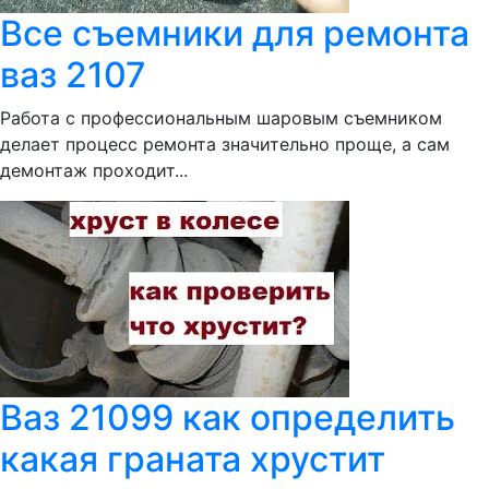
Все съемники для ремонта
ваз 2107
Работа с профессиональным шаровым съемником
делает процесс ремонта значительно проще, а сам
демонтаж проходит...
Ваз 21099 как определить
какая граната хрустит