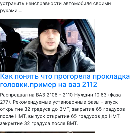
устранить неисправности автомобиля своими
руками....
Как понять что прогорела прокладка
головки.пример на ваз 2112
Распредвал на ВАЗ 2108 - 2110 Нуждин 10,63 (фаза
277). Рекомендуемые установочные фазы - впуск
открытие 32 градуса до ВМТ, закрытие 65 градусов
после НМТ, выпуск открытие 65 градусов до НМТ,
закрытие 32 градуса после ВМТ.