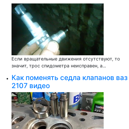
Если вращательные движения отсутствуют, то
значит, трос спидометра неисправен, а...
Как поменять седла клапанов ваз
2107 видео