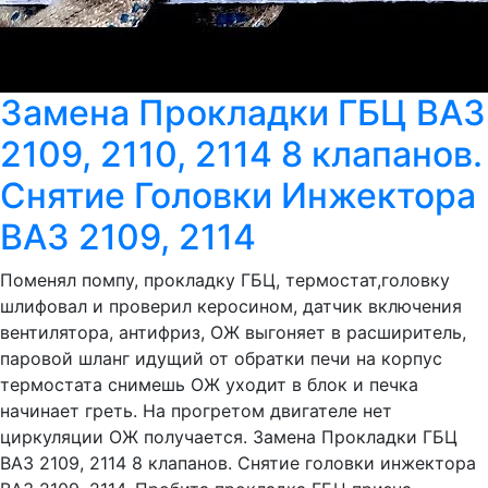
Замена Прокладки ГБЦ ВАЗ
2109, 2110, 2114 8 клапанов.
Снятие Головки Инжектора
ВАЗ 2109, 2114
Поменял помпу, прокладку ГБЦ, термостат,головку
шлифовал и проверил керосином, датчик включения
вентилятора, антифриз, ОЖ выгоняет в расширитель,
паровой шланг идущий от обратки печи на корпус
термостата снимешь ОЖ уходит в блок и печка
начинает греть. На прогретом двигателе нет
циркуляции ОЖ получается. Замена Прокладки ГБЦ
ВАЗ 2109, 2114 8 клапанов. Снятие головки инжектора