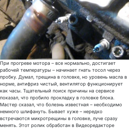
При прогреве мотора – все нормально, достигает
рабочей температуры – начинает гнать тосол через
пробку. Думал, трещина в головке, но уровень масла в
норме, антифриз чистый, вентилятор функционирует
как часы. Тщательный поиск причины на сервисе
показал, что пробило прокладку в головке блока.
Мастер сказал, что болезнь известная – необходимо
немного шлифануть. Бывает хуже – нередко
встречаются микротрещины в головке, луче сразу
менять. Этот ролик обработан в Видеоредакторе