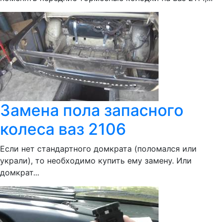
Замена пола запасного
колеса ваз 2106
Если нет стандартного домкрата (поломался или
украли), то необходимо купить ему замену. Или
домкрат...