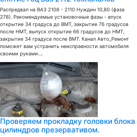
Распредвал на ВАЗ 2108 - 2110 Нуждин 10,80 (фаза
278). Рекомендуемые установочные фазы - впуск
открытие 34 градуса до ВМТ, закрытие 76 градусов
после НМТ, выпуск открытие 66 градусов до НМТ,
закрытие 34 градуса после ВМТ. Канал Авто_Ремонт
поможет вам устранить неисправности автомобиля
своими руками....
Проверяем прокладку головки блока
цилиндров презервативом.