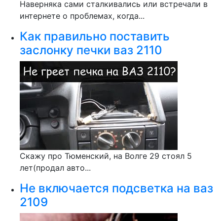
Наверняка сами сталкивались или встречали в
интернете о проблемах, когда...
Как правильно поставить
заслонку печки ваз 2110
Скажу про Тюменский, на Волге 29 стоял 5
лет(продал авто...
Не включается подсветка на ваз
2109