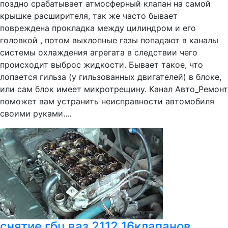
поздно срабатывает атмосферный клапан на самой
крышке расширителя, так же часто бывает
повреждена прокладка между цилиндром и его
головкой , потом выхлопные газы попадают в каналы
системы охлаждения агрегата в следствии чего
происходит выброс жидкости. Бывает такое, что
лопается гильза (у гильзованных двигателей) в блоке,
или сам блок имеет микротрещину. Канал Авто_Ремонт
поможет вам устранить неисправности автомобиля
своими руками....
снятие гбц ваз 2112 16клапанов