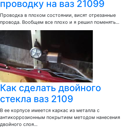
проводку на ваз 21099
Проводка в плохом состоянии, висят отрезанные
провода. Вообщем все плохо и я решил поменять...
Как сделать двойного
стекла ваз 2109
В ее корпусе имеется каркас из металла с
антикоррозионным покрытием методом нанесения
двойного слоя...