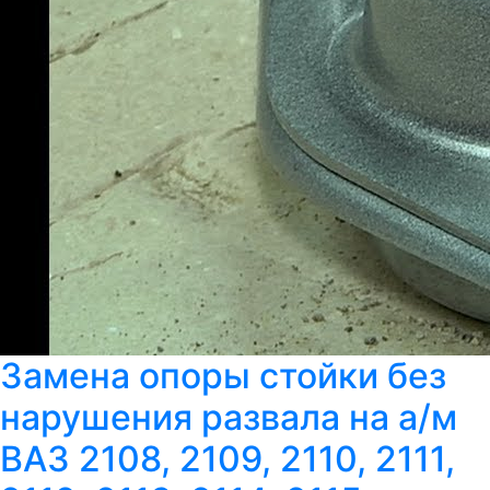
Замена опоры стойки без
нарушения развала на а/м
ВАЗ 2108, 2109, 2110, 2111,