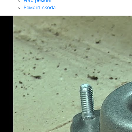
Ford ремонт
Ремонт skoda