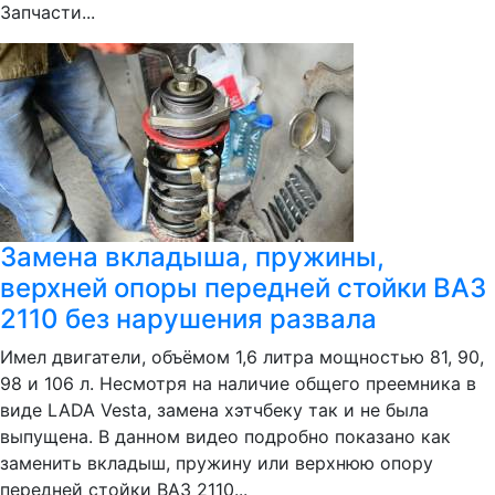
Запчасти...
Замена вкладыша, пружины,
верхней опоры передней стойки ВАЗ
2110 без нарушения развала
Имел двигатели, объёмом 1,6 литра мощностью 81, 90,
98 и 106 л. Несмотря на наличие общего преемника в
виде LADA Vesta, замена хэтчбеку так и не была
выпущена. В данном видео подробно показано как
заменить вкладыш, пружину или верхнюю опору
передней стойки ВАЗ 2110...