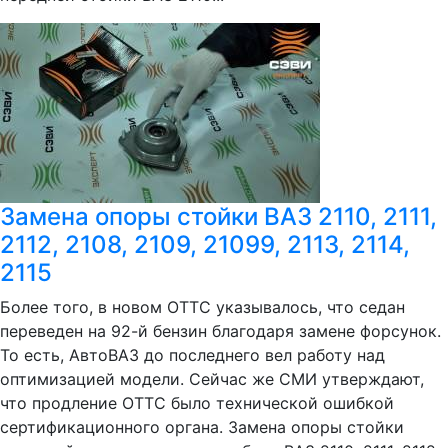
Замена опоры стойки ВАЗ 2110, 2111,
2112, 2108, 2109, 21099, 2113, 2114,
2115
Более того, в новом ОТТС указывалось, что седан
переведен на 92-й бензин благодаря замене форсунок.
То есть, АвтоВАЗ до последнего вел работу над
оптимизацией модели. Сейчас же СМИ утверждают,
что продление ОТТС было технической ошибкой
сертификационного органа. Замена опоры стойки