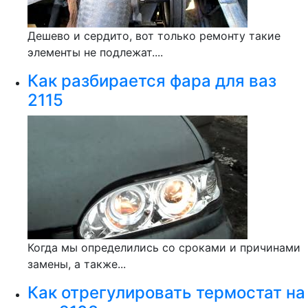
Дешево и сердито, вот только ремонту такие
элементы не подлежат....
Как разбирается фара для ваз
2115
Когда мы определились со сроками и причинами
замены, а также...
Как отрегулировать термостат на