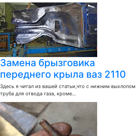
Замена брызговика
переднего крыла ваз 2110
Здесь я читал из вашей статьи,что с нижним выхлопом
труба для отвода газа, кроме...