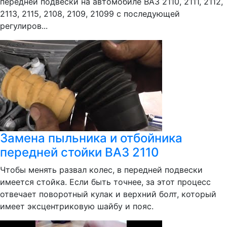
передней подвески на автомобиле ВАЗ 2110, 2111, 2112,
2113, 2115, 2108, 2109, 21099 с последующей
регулиров...
Замена пыльника и отбойника
передней стойки ВАЗ 2110
Чтобы менять развал колес, в передней подвески
имеется стойка. Если быть точнее, за этот процесс
отвечает поворотный кулак и верхний болт, который
имеет эксцентриковую шайбу и пояс.