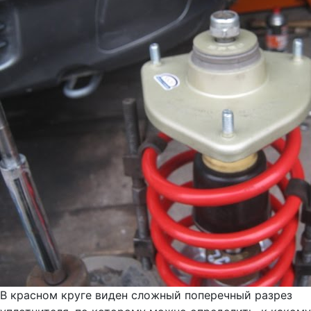
В красном круге виден сложный поперечный разрез